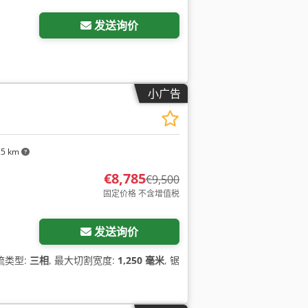
发送询价
小广告
25 km
€8,785
€9,500
固定价格 不含增值税
发送询价
流类型:
三相
, 最大切割宽度:
1,250 毫米
, 锯