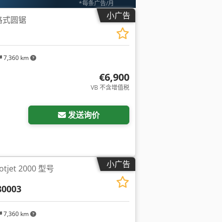
*每条广告/月
小广告
A 格式圆锯
7,360 km
€6,900
VB 不含增值税
发送询价
小广告
jet 2000 型号
80003
7,360 km