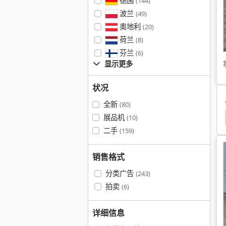
德国
(144)
波兰
(49)
奥地利
(20)
荷兰
(8)
芬兰
(6)
显示更多
状况
全新
(80)
Transmig 400
展品机
(10)
二手
(159)
销售格式
分类广告
(243)
拍卖
(6)
详细信息