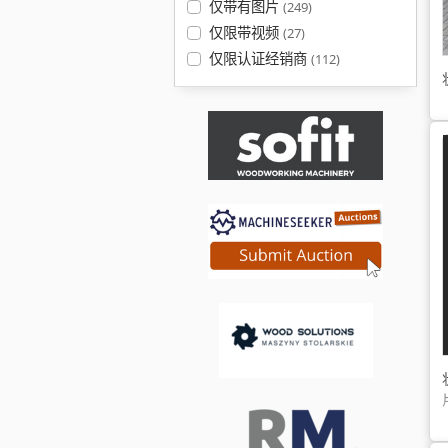
仅带有图片
(249)
仅限带视频
(27)
仅限认证经销商
(112)