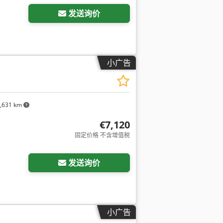
发送询价
小广告
,631 km
€7,120
固定价格 不含增值税
发送询价
小广告