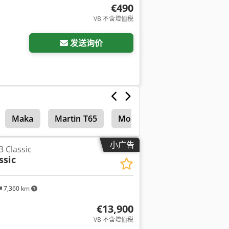
€490
VB 不含增值税
发送询价
Maka
Martin T65
Monosem 4 Reihig
小广告
 Classic
ssic
7,360 km
€13,900
VB 不含增值税