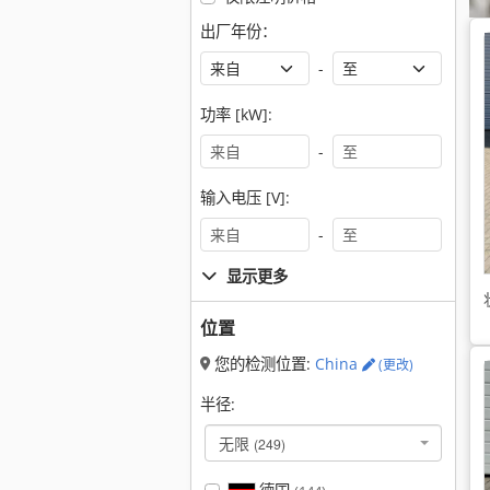
出厂年份：
-
功率 [kW]:
-
输入电压 [V]:
-
显示更多
位置
您的检测位置:
China
(更改)
半径:
无限
(249)