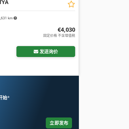
TYA
,631 km
€4,030
固定价格 不含增值税
发送询价
 开始
*
立即发布