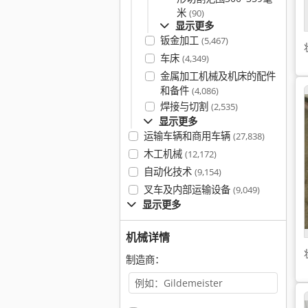
米
(90)
显示更多
钣金加工
(5,467)
车床
(4,349)
金属加工机械及机床的配件
和备件
(4,086)
焊接与切割
(2,535)
显示更多
运输车辆和商用车辆
(27,838)
木工机械
(12,172)
自动化技术
(9,154)
叉车及内部运输设备
(9,049)
显示更多
机械详情
制造商：