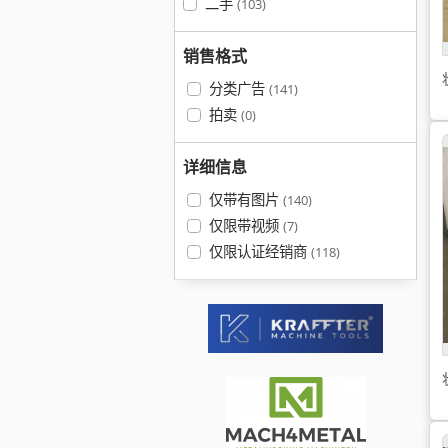
二手
(103)
销售格式
分类广告
(141)
拍卖
(0)
详细信息
仅带有图片
(140)
仅限带视频
(7)
仅限认证经销商
(118)