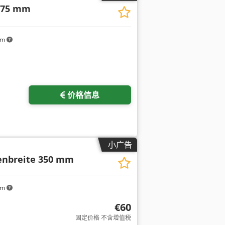
675 mm
km
价格信息
小广告
enbreite 350 mm
km
€60
固定价格 不含增值税