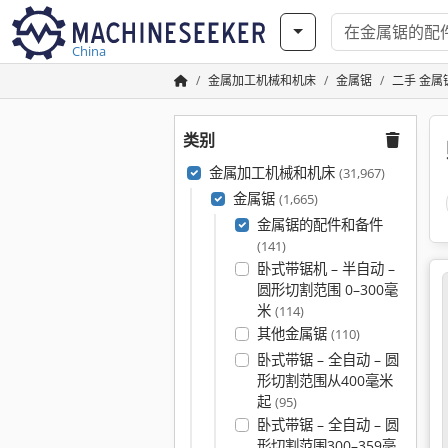
China
金属加工机械和机床
金属锯
二手 金
类别
金属加工机械和机床
(31,967)
金属锯
(1,665)
金属锯的配件和备件
(141)
卧式带锯机 – 半自动 –
圆形切割范围 0–300毫
米
(114)
其他金属锯
(110)
卧式带锯 – 全自动 – 圆
形切割范围从400毫米
起
(95)
卧式带锯 – 全自动 – 圆
形切割范围300–359毫