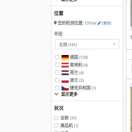
位置
您的检测位置:
China
(更改)
半径:
无限
(141)
德国
(129)
奥地利
(4)
荷兰
(4)
波兰
(2)
捷克共和国
(1)
显示更多
状况
全新
(37)
展品机
(1)