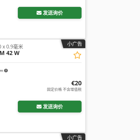
发送询价
小广告
 x 0.9毫米
 M 42 W
km
€20
固定价格 不含增值税
发送询价
小广告