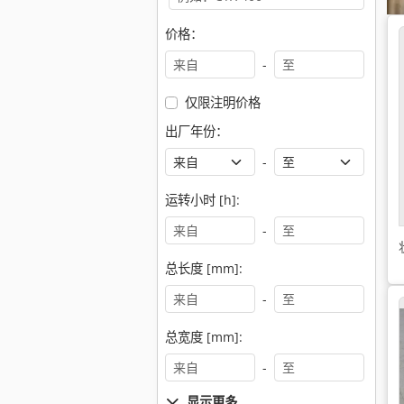
价格：
-
仅限注明价格
出厂年份：
-
运转小时 [h]:
-
总长度 [mm]:
-
总宽度 [mm]:
-
显示更多