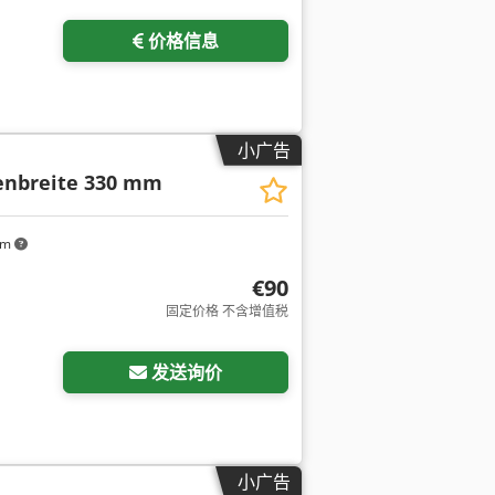
价格信息
小广告
enbreite 330 mm
km
€90
固定价格 不含增值税
发送询价
小广告