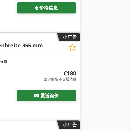
价格信息
小广告
enbreite 355 mm
km
€180
固定价格 不含增值税
发送询价
小广告