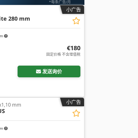
*每条广告/月
小广告
ite 280 mm
km
€180
固定价格 不含增值税
发送询价
小广告
1,10 mm
US
km