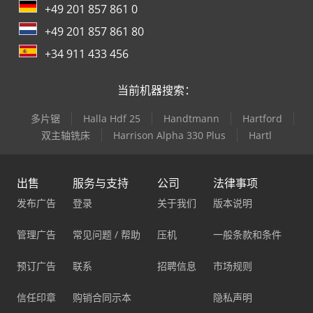
+49 201 857 861 0
+49 201 857 861 80
+34 911 433 456
当前机器搜索：
多片锯
Halla Hdf 25
Handtmann
Hartford
双主轴铣床
Harrison Alpha 330 Plus
Hartl
出售
服务与支持
公司
法律事项
发布广告
登录
关于我们
版本说明
管理广告
常见问题 / 帮助
压机
一般条款和条件
预订广告
联系
招聘信息
市场规则
信任印章
购销合同示本
隐私声明