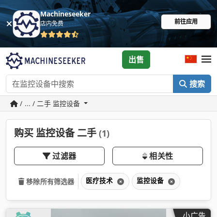
Machineseeker
前往应用
店内免费
出售
搜索
/ ... / 二手 监控设备
购买 监控设备 二手
(1)
过滤器
相关性
医疗技术
监控设备
移除所有筛选器
小广告