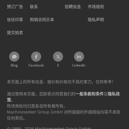
预订广告
联系
招聘信息
市场规则
信任印章
购销合同示本
隐私声明
提交拍卖
Blog
Facebook
X
LinkedIn
本页面上的所有信息、报价和价格均不具约束力，仅供参考！
通过使用本页面，您即表示同意我们的
一般条款和条件
及
隐私政
策
。
所述商标均归其各自所有者所有。
Machineseeker Group GmbH 对所链接的外部网站内容不承担
任何责任。
© 1999 - 2026 Machineseeker Group GmbH