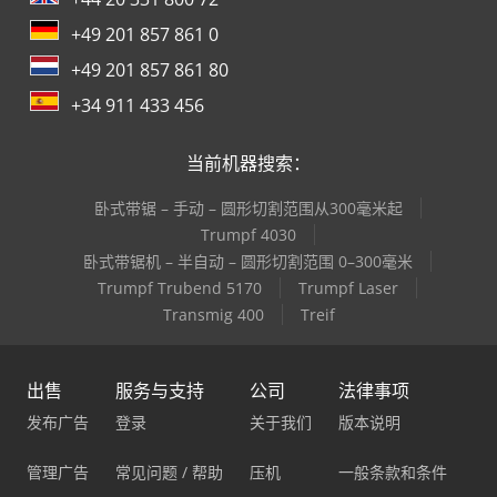
+49 201 857 861 0
+49 201 857 861 80
+34 911 433 456
当前机器搜索：
卧式带锯 – 手动 – 圆形切割范围从300毫米起
Trumpf 4030
卧式带锯机 – 半自动 – 圆形切割范围 0–300毫米
Trumpf Trubend 5170
Trumpf Laser
Transmig 400
Treif
出售
服务与支持
公司
法律事项
发布广告
登录
关于我们
版本说明
管理广告
常见问题 / 帮助
压机
一般条款和条件