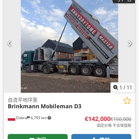
1
/
11
自流平地坪泵
Brinkmann
Mobileman D3
€142,000
Dobra
6,793 km
€150,000
固定价格 不含增值税