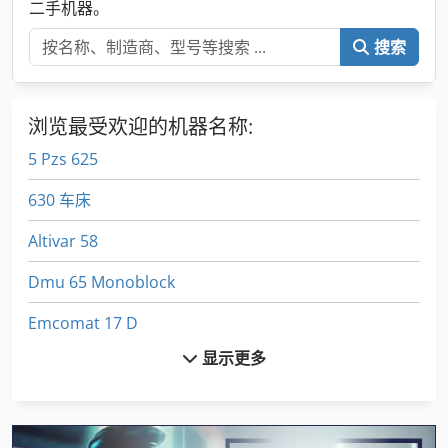
二手机器。
搜索
浏览最受欢迎的机器名称:
5 Pzs 625
630 车床
Altivar 58
Dmu 65 Monoblock
Emcomat 17 D
显示更多
Euclid R 32
Euclid R 35
Furukawa 365