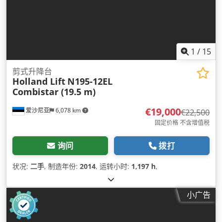
1
/
15
剪式升降台
Holland Lift
N195-12EL
Combistar (19.5 m)
€19,000
爱沙尼亚
6,078 km
€22,500
固定价格 不含增值税
询问
拨打
状况:
二手
, 制造年份:
2014
, 运转小时:
1,197 h
,
小广告