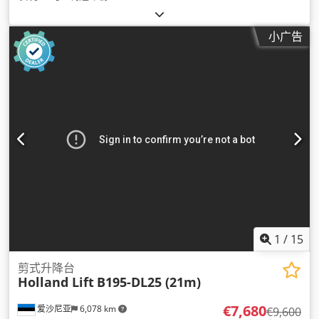
小广告
1
/
15
剪式升降台
Holland Lift
B195-DL25 (21m)
€7,680
爱沙尼亚
6,078 km
€9,600