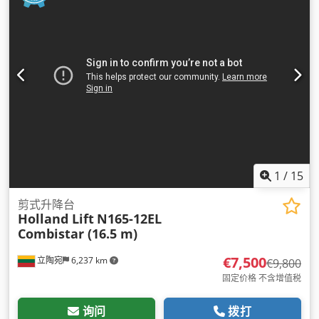
1
/
15
剪式升降台
Holland Lift
N165-12EL
Combistar (16.5 m)
€7,500
立陶宛
6,237 km
€9,800
固定价格 不含增值税
询问
拨打