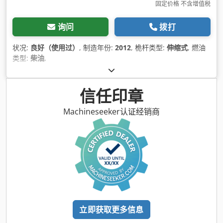
固定价格 不含增值税
询问
拨打
状况:
良好（使用过）
, 制造年份:
2012
, 桅杆类型:
伸缩式
, 燃油
类型:
柴油
,
信任印章
Machineseeker认证经销商
立即获取更多信息