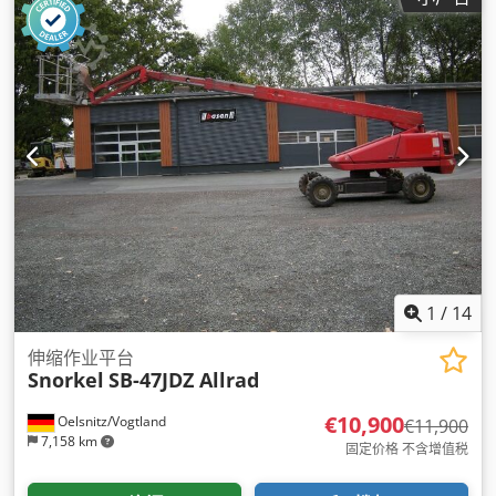
1
/
14
伸缩作业平台
Snorkel
SB-47JDZ Allrad
€10,900
Oelsnitz/Vogtland
€11,900
7,158 km
固定价格 不含增值税