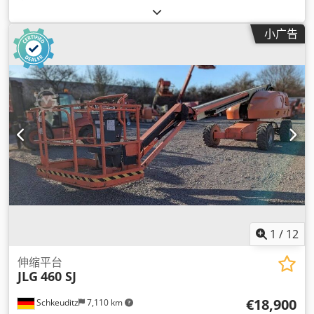
小广告
1
/
12
伸缩平台
JLG
460 SJ
€18,900
Schkeuditz
7,110 km