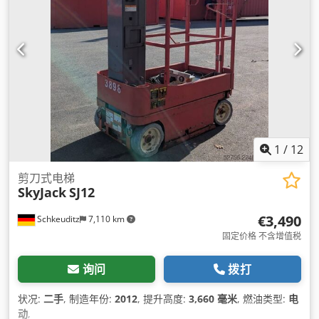
1
/
12
剪刀式电梯
SkyJack
SJ12
€3,490
Schkeuditz
7,110 km
固定价格 不含增值税
询问
拨打
状况:
二手
, 制造年份:
2012
, 提升高度:
3,660 毫米
, 燃油类型:
电
动
,