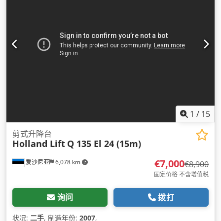
1
/
15
剪式升降台
Holland Lift
Q 135 El 24 (15m)
€7,000
爱沙尼亚
6,078 km
€8,900
固定价格 不含增值税
询问
拨打
状况:
二手
, 制造年份:
2007
,