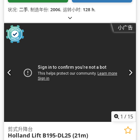
状况:
二手
, 制造年份:
2006
, 运转小时:
128 h
,
小广告
1
/
15
剪式升降台
Holland Lift
B195-DL25 (21m)