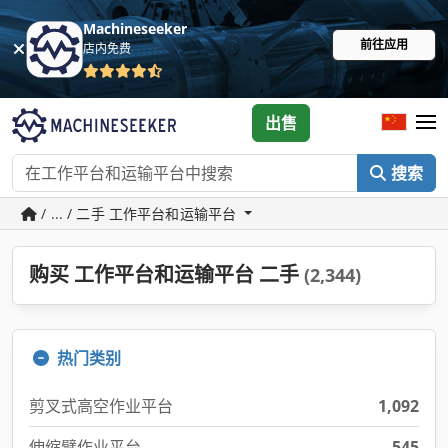
Machineseeker
前往应用
店内免费
出售
搜索
/ ... / 二手 工作平台和运输平台
购买 工作平台和运输平台 二手
(2,344)
热门类别
剪叉式高空作业平台
1,092
伸缩臂作业平台
545