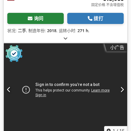
固定价格 不含增值税
询问
拨打
状况:
二手
, 制造年份:
2018
, 运转小时:
271 h
,
小广告
1
/
15