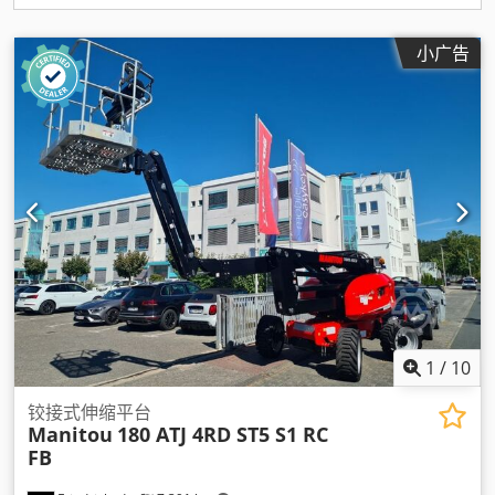
小广告
1
/
10
铰接式伸缩平台
Manitou
180 ATJ 4RD ST5 S1 RC
FB