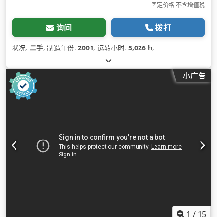
固定价格 不含增值税
询问
拨打
状况:
二手
, 制造年份:
2001
, 运转小时:
5,026 h
,
小广告
1
/
15