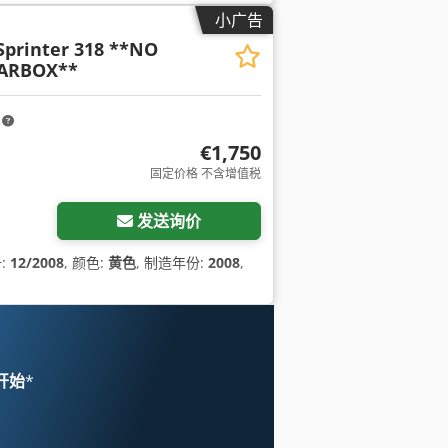
小广告
Sprinter 318 **NO
EARBOX**
m
€1,750
固定价格 不含增值税
发送询价
:
12/2008
, 颜色:
黄色
, 制造年份:
2008
,
 开始
*