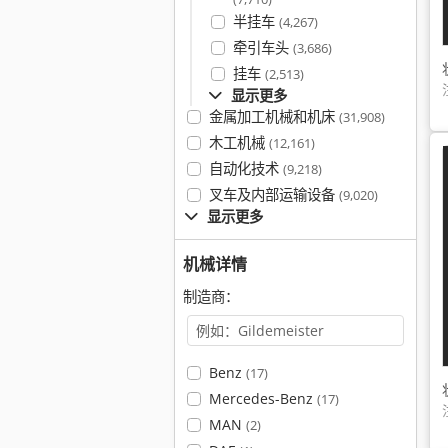
半挂车
(4,267)
牵引车头
(3,686)
挂车
(2,513)
显示更多
金属加工机械和机床
(31,908)
木工机械
(12,161)
自动化技术
(9,218)
叉车及内部运输设备
(9,020)
显示更多
机械详情
制造商：
Benz
(17)
Mercedes-Benz
(17)
MAN
(2)