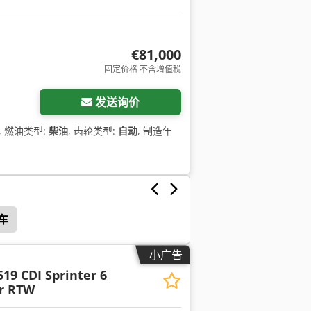
€81,000
固定价格 不含增值税
发送询价
, 燃油类型:
柴油
, 齿轮类型:
自动
, 制造年
车
小广告
519 CDI Sprinter 6
or RTW