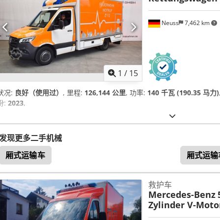
Neuss
7,462 km
1
/
15
状况:
良好（使用过）
, 里程:
126,144 公里
, 功率:
140 千瓦 (190.35 马力)
份:
2023
,
发现更多二手机械
厢式运输车
厢式运输
救护车
Mercedes-Benz
Zylinder V-Mot