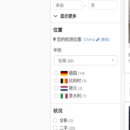
-
显示更多
位置
您的检测位置:
China
(更改)
半径:
无限
(22)
德国
(14)
比利时
(5)
荷兰
(2)
意大利
(1)
状况
全新
(2)
二手
(20)