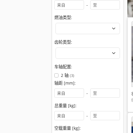
-
燃油类型:
齿轮类型:
车轴配置:
2 轴
(3)
轴距 [mm]:
-
总重量 [kg]:
-
空载重量 [kg]: