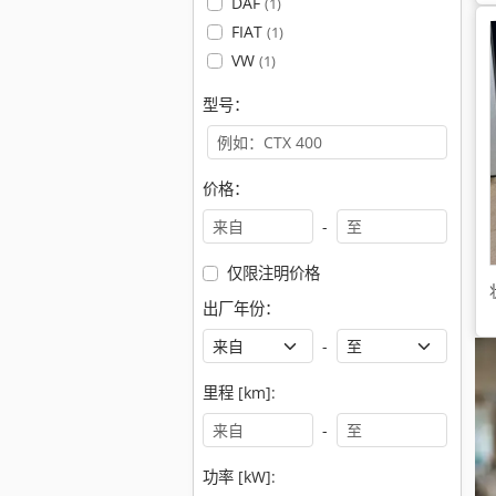
DAF
(1)
FIAT
(1)
VW
(1)
型号：
价格：
-
仅限注明价格
出厂年份：
-
里程 [km]:
-
功率 [kW]: