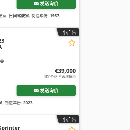
发送询价
驾驶室:
日间驾驶室
, 制造年份:
1957
,
小广告
23
A
m
€39,000
固定价格 不含增值税
发送询价
6
, 制造年份:
2023
,
小广告
Sprinter