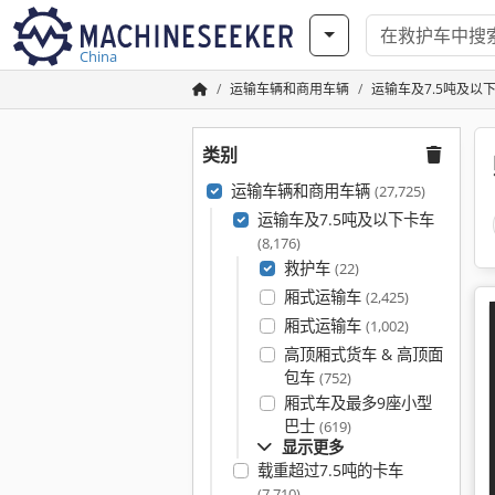
China
运输车辆和商用车辆
运输车及7.5吨及以
类别
运输车辆和商用车辆
(27,725)
运输车及7.5吨及以下卡车
(8,176)
救护车
(22)
厢式运输车
(2,425)
厢式运输车
(1,002)
高顶厢式货车 & 高顶面
包车
(752)
厢式车及最多9座小型
巴士
(619)
显示更多
载重超过7.5吨的卡车
(7,710)