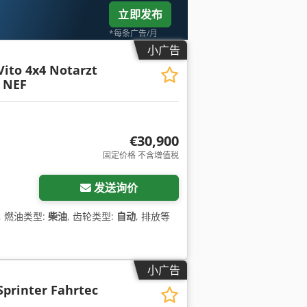
立即发布
*每条广告/月
小广告
Vito 4x4 Notarzt
 NEF
€30,900
固定价格 不含增值税
发送询价
, 燃油类型:
柴油
, 齿轮类型:
自动
, 排放等
小广告
Sprinter Fahrtec