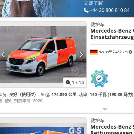
立即了解
+44 20 806 810 84
救护车
Mercedes-Benz
Einsatzfahrzeug
Neuss
7,462 km
1
/
14
状况:
良好（使用过）
, 里程:
174,090 公里
, 功率:
140 千瓦 (190.35 马力)
级:
欧6
, 制造年份:
2020
,
救护车
Mercedes-Benz
Rettungswagen