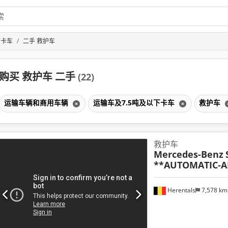
下卡车
二手 救护车
购买 救护车 二手
(22)
运输车辆和商用车辆
运输车及7.5吨及以下卡车
救护车
救护车
Mercedes-Benz
**AUTOMATIC-A
Herentals
7,578 k