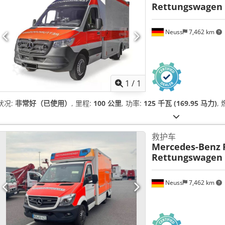
Rettungswagen
Neuss
7,462 km
请求更
1
/
1
状况:
非常好（已使用）
, 里程:
100 公里
, 功率:
125 千瓦 (169.95 马力)
,
救护车
Mercedes-Benz
Rettungswagen
Neuss
7,462 km