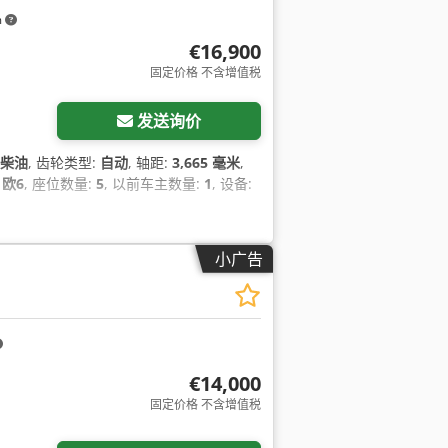
m
€16,900
固定价格 不含增值税
发送询价
柴油
, 齿轮类型:
自动
, 轴距:
3,665 毫米
,
:
欧6
, 座位数量:
5
, 以前车主数量:
1
, 设备:
小广告
€14,000
固定价格 不含增值税