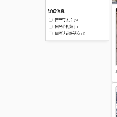
详细信息
仅带有图片
(5)
仅限带视频
(1)
仅限认证经销商
(1)