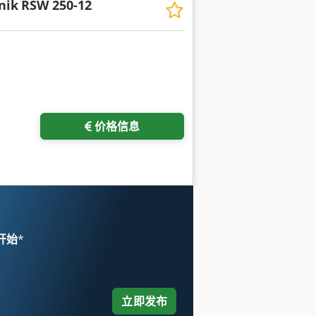
nik
RSW 250-12
价格信息
 开始
*
立即发布