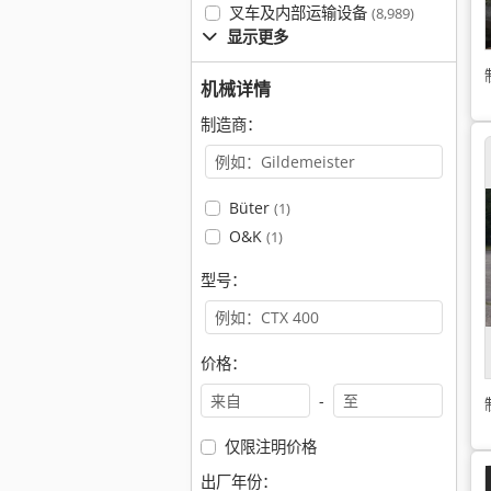
叉车及内部运输设备
(8,989)
显示更多
机械详情
制造商：
Büter
(1)
O&K
(1)
型号：
价格：
-
仅限注明价格
出厂年份：