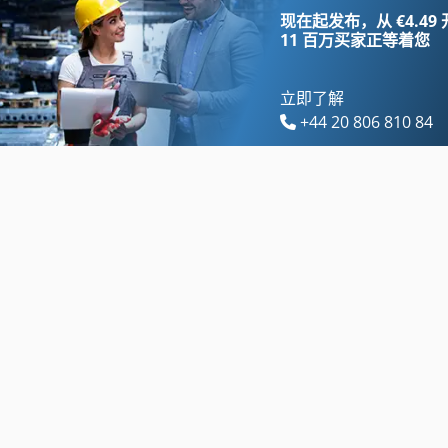
Index B 60
三维 扫描 仪
现在起发布，从 €4.49
11 百万买家
正等着您
立即了解
+44 20 806 810 84