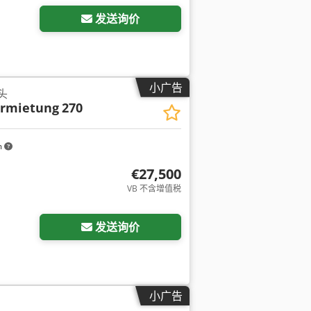
发送询价
小广告
码头
ermietung
270
m
€27,500
VB 不含增值税
发送询价
小广告