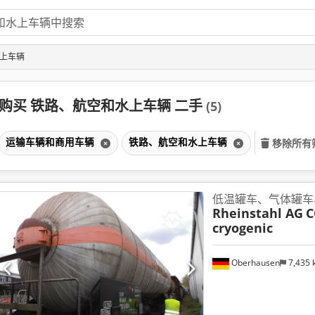
水上车辆
购买 铁路、航空和水上车辆 二手
(5)
运输车辆和商用车辆
铁路、航空和水上车辆
移除所有
低温罐车、气体罐车
Rheinstahl AG
C
cryogenic
Oberhausen
7,435