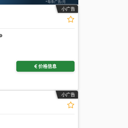
*每条广告/月
小广告
价格信息
小广告