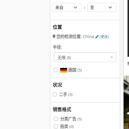
-
位置
您的检测位置:
China
(更改)
半径:
无限
(5)
德国
(5)
状况
二手
(5)
销售格式
分类广告
(5)
拍卖
(0)