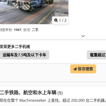
1
/
2
制造年份:
1987
, 状况:
二手
,
发现更多二手机械
运输车及7.5吨及以下卡车
载重超过
保存搜索
二手铁路、航空和水上车辆
(5)
现在在整个 Machineseeker 上查找，超过 200,000 台二手机器