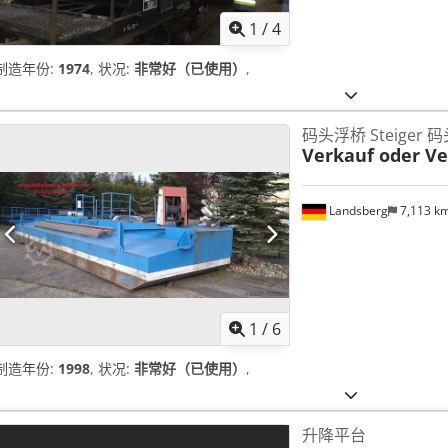
1
/
4
制造年份:
1974
, 状况:
非常好（已使用）
,
码头浮桥 Steiger 
Verkauf oder V
Landsberg
7,113 k
1
/
6
制造年份:
1998
, 状况:
非常好（已使用）
,
升降平台