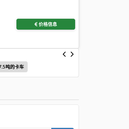
请求更多图片
价格信息
7.5吨的卡车
。