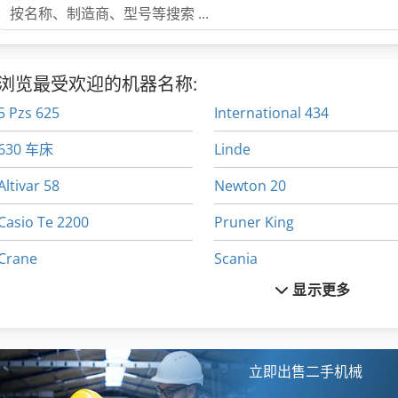
浏览最受欢迎的机器名称:
5 Pzs 625
International 434
630 车床
Linde
Altivar 58
Newton 20
Casio Te 2200
Pruner King
Crane
Scania
显示更多
Emcomat 17 D
Tank
Fuw 250
Vdf Dus 560
Fz 0
Wenzel Lh 54
立即出售二手机械