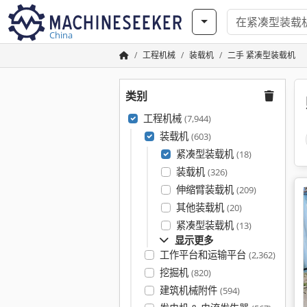
China
工程机械
装载机
二手 紧凑型装载机
类别
工程机械
(7,944)
装载机
(603)
紧凑型装载机
(18)
装载机
(326)
伸缩臂装载机
(209)
其他装载机
(20)
紧凑型装载机
(13)
显示更多
工作平台和运输平台
(2,362)
挖掘机
(820)
建筑机械附件
(594)