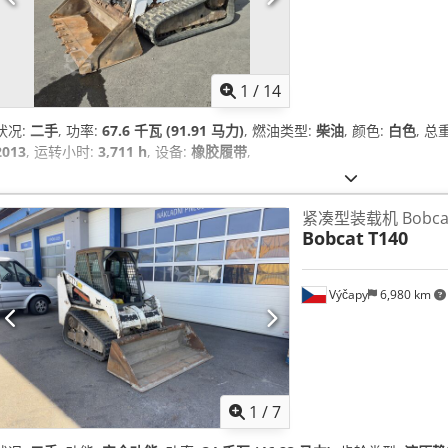
1
/
14
状况:
二手
, 功率:
67.6 千瓦 (91.91 马力)
, 燃油类型:
柴油
, 颜色:
白色
, 总
2013
, 运转小时:
3,711 h
, 设备:
橡胶履带
,
紧凑型装载机 Bobcat
Bobcat
T140
Výčapy
6,980 km
1
/
7