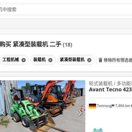
购买 紧凑型装载机 二手
(18)
工程机械
装载机
紧凑型装载机
移除所有筛选
轮式装载机 / 多功
Avant Tecno
423
Tettnang
7,466 km