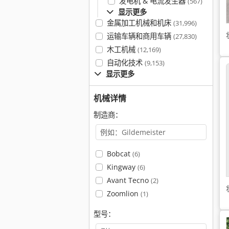
发电机 & 电流发生器
(567)
显示更多
金属加工机械和机床
(31,996)
运输车辆和商用车辆
(27,830)
木工机械
(12,169)
自动化技术
(9,153)
显示更多
机械详情
制造商：
Bobcat
(6)
Kingway
(6)
Avant Tecno
(2)
Zoomlion
(1)
型号：