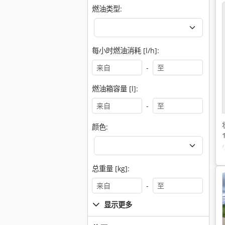
燃油类型:
每小时燃油消耗 [l/h]:
-
燃油箱容量 [l]:
-
颜色:
总重量 [kg]:
-
显示更多