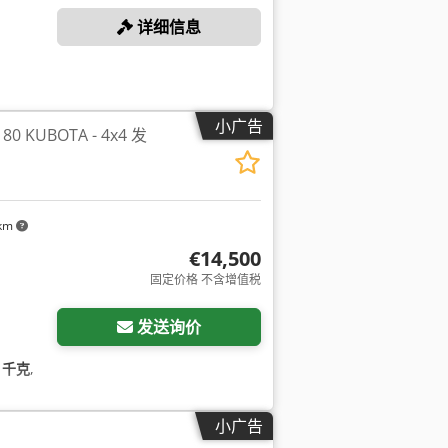
详细信息
小广告
0 KUBOTA - 4x4 发
 km
€14,500
固定价格 不含增值税
发送询价
0 千克
,
小广告