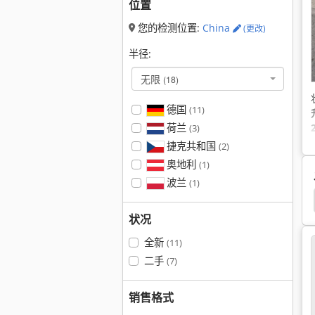
位置
您的检测位置:
China
(更改)
半径:
无限
(18)
德国
(11)
荷兰
(3)
捷克共和国
(2)
奥地利
(1)
波兰
(1)
状况
全新
(11)
二手
(7)
销售格式