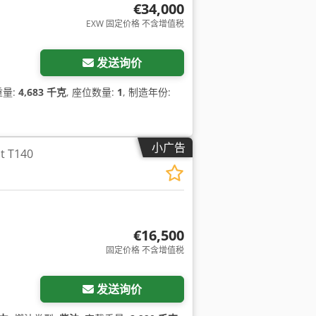
€34,000
EXW 固定价格 不含增值税
发送询价
重量:
4,683 千克
, 座位数量:
1
, 制造年份:
小广告
 T140
€16,500
固定价格 不含增值税
发送询价