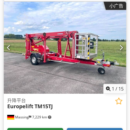
小广告
1
/
15
升降平台
Europelift
TM15TJ
Massing
7,229 km