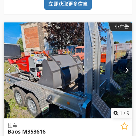
立即获取更多信息
小广告
1
/
9
挂车
Baos M353616