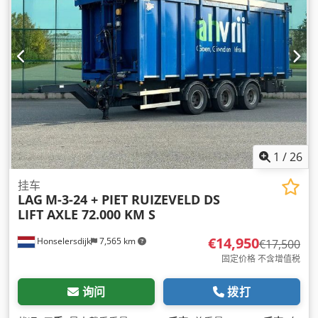
1
/
26
挂车
LAG
M-3-24 + PIET RUIZEVELD DS
LIFT AXLE 72.000 KM S
€14,950
Honselersdijk
7,565 km
€17,500
固定价格 不含增值税
询问
拨打