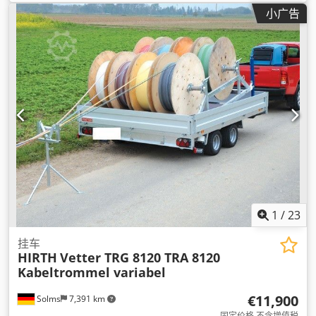
小广告
1
/
23
挂车
HIRTH
Vetter TRG 8120 TRA 8120
Kabeltrommel variabel
€11,900
Solms
7,391 km
固定价格 不含增值税