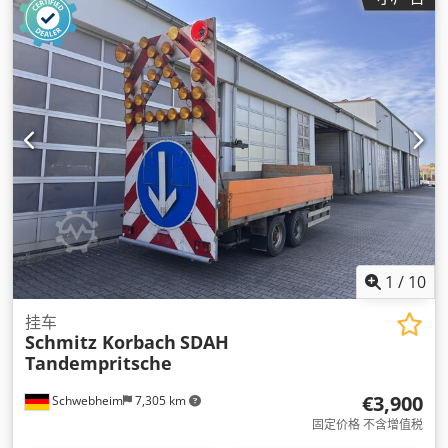
1
/
10
挂车
Schmitz Korbach
SDAH
Tandempritsche
€3,900
Schwebheim
7,305 km
固定价格 不含增值税