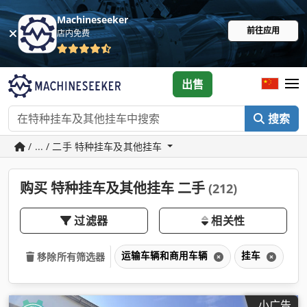
Machineseeker
前往应用
店内免费
出售
搜索
/ ... / 二手 特种挂车及其他挂车
购买 特种挂车及其他挂车 二手
(212)
过滤器
相关性
运输车辆和商用车辆
挂车
特
移除所有筛选器
小广告