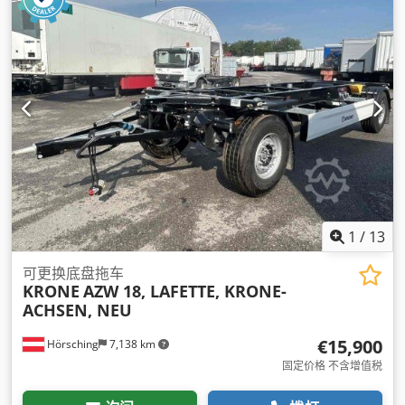
1
/
13
可更换底盘拖车
KRONE
AZW 18, LAFETTE, KRONE-
ACHSEN, NEU
€15,900
Hörsching
7,138 km
固定价格 不含增值税