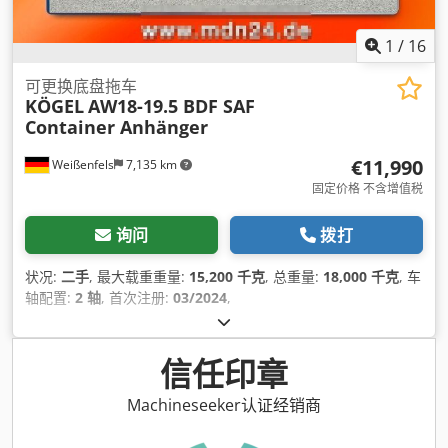
1
/
16
可更换底盘拖车
KÖGEL
AW18-19.5 BDF SAF
Container Anhänger
€11,990
Weißenfels
7,135 km
固定价格 不含增值税
询问
拨打
状况:
二手
, 最大载重重量:
15,200 千克
, 总重量:
18,000 千克
, 车
轴配置:
2 轴
, 首次注册:
03/2024
,
信任印章
Machineseeker认证经销商