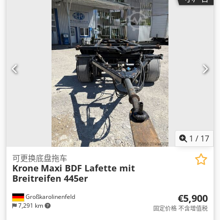
1
/
17
可更换底盘拖车
Krone
Maxi BDF Lafette mit
Breitreifen 445er
€5,900
Großkarolinenfeld
7,291 km
固定价格 不含增值税