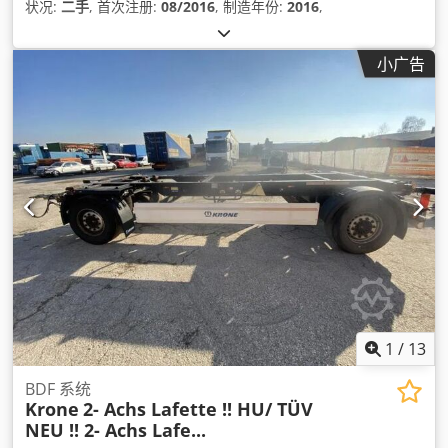
状况:
二手
, 首次注册:
08/2016
, 制造年份:
2016
,
小广告
1
/
13
BDF 系统
Krone
2- Achs Lafette !! HU/ TÜV
NEU !! 2- Achs Lafe...