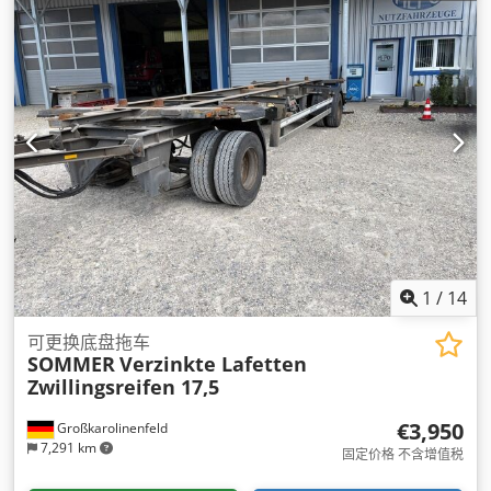
1
/
14
可更换底盘拖车
SOMMER
Verzinkte Lafetten
Zwillingsreifen 17,5
€3,950
Großkarolinenfeld
7,291 km
固定价格 不含增值税