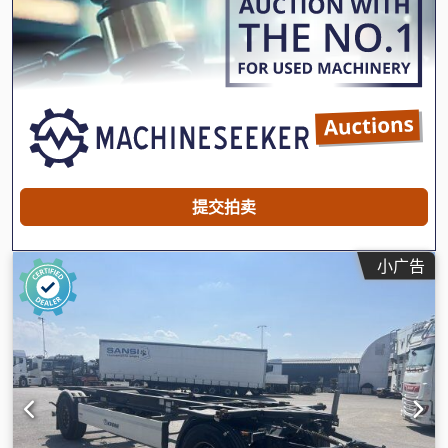
缩空气制动器, 防抱死制动系统 (ABS)
,
提交拍卖
小广告