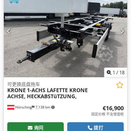
1
/
18
可更换底盘拖车
KRONE
1-ACHS LAFETTE KRONE
ACHSE, HECKABSTüTZUNG,
€16,900
Hörsching
7,138 km
固定价格 不含增值税
询问
拨打