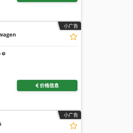
小广告
 wagen
m
价格信息
小广告
s