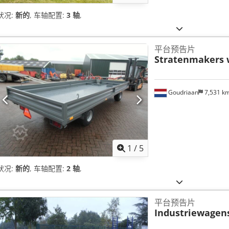
状况:
新的
, 车轴配置:
3 轴
,
平台预告片
Stratenmakers
Goudriaan
7,531 k
1
/
5
状况:
新的
, 车轴配置:
2 轴
,
平台预告片
Industriewagen