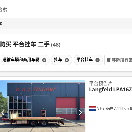
车
购买 平台挂车 二手
(48)
运输车辆和商用车辆
挂车
平台挂车
移除所有
平台预告片
Langfeld
LPA16Z
't Harde
7,444 km