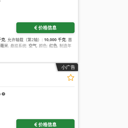
价格信息
 千克
, 允许轴载（第2轴）:
10,000 千克
, 首
0 毫米
, 悬挂系统:
空气
, 颜色:
红色
, 制造年
小广告
m
价格信息