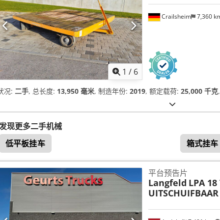
Crailsheim
7,360 k
1
/
6
状况:
二手
, 总长度:
13,950 毫米
, 制造年份:
2019
, 额定载荷:
25,000 千克
,
发现更多二手机械
低平板挂车
箱式挂车
平台预告片
Langfeld
LPA 18 
UITSCHUIFBAAR