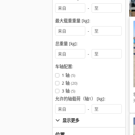
-
最大载重重量 [kg]:
-
总重量 [kg]:
-
车轴配置:
1 轴
(5)
2 轴
(20)
3 轴
(5)
允许的轴载荷（轴1） [kg]:
-
显示更多
位置