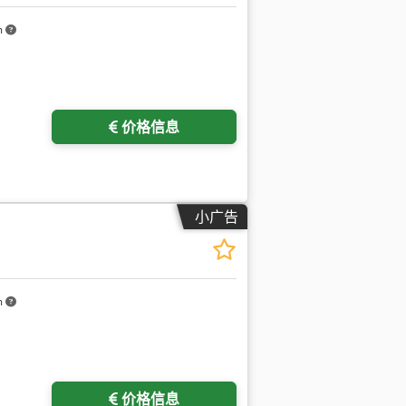
m
多图片
价格信息
小广告
m
价格信息