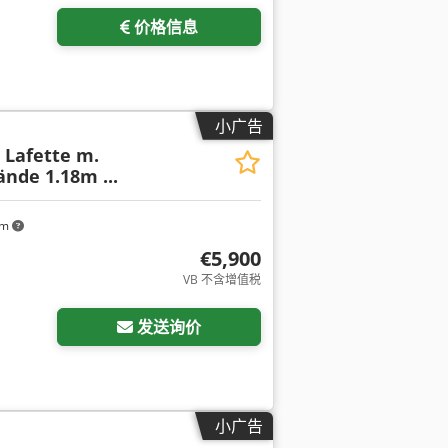
价格信息
小广告
 Lafette m.
nde 1.18m ...
km
€5,900
VB 不含增值税
发送询价
小广告