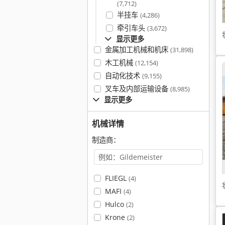
(7,712)
半挂车
(4,286)
牵引车头
(3,672)
显示更多
金属加工机械和机床
(31,898)
木工机械
(12,154)
自动化技术
(9,155)
叉车及内部运输设备
(8,985)
显示更多
机械详情
制造商：
FLIEGL
(4)
MAFI
(4)
Hulco
(2)
Krone
(2)