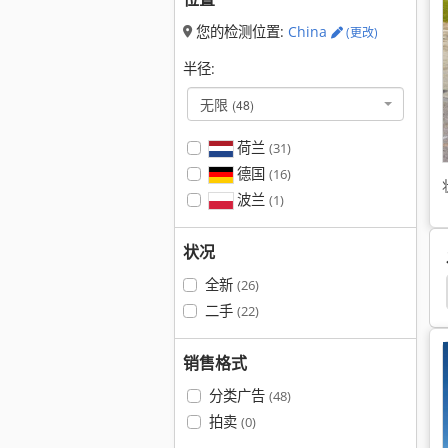
您的检测位置:
China
(更改)
半径:
无限
(48)
荷兰
(31)
德国
(16)
波兰
(1)
状况
全新
(26)
二手
(22)
销售格式
分类广告
(48)
拍卖
(0)