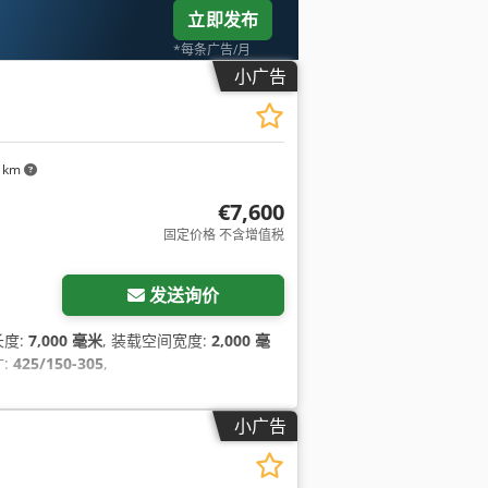
立即发布
*每条广告/月
小广告
0 km
€7,600
固定价格 不含增值税
发送询价
长度:
7,000 毫米
, 装载空间宽度:
2,000 毫
寸:
425/150-305
,
小广告