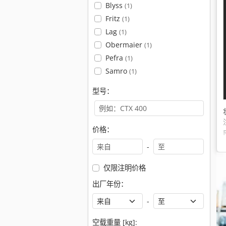
Blyss
(1)
Fritz
(1)
Lag
(1)
Obermaier
(1)
Pefra
(1)
Samro
(1)
型号：
价格：
-
仅限注明价格
出厂年份：
-
空载重量 [kg]: