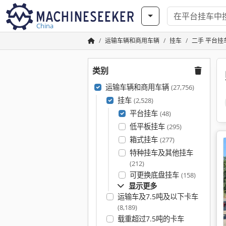
China
运输车辆和商用车辆
挂车
二手 平台挂
类别
运输车辆和商用车辆
(27,756)
挂车
(2,528)
平台挂车
(48)
低平板挂车
(295)
箱式挂车
(277)
特种挂车及其他挂车
(212)
可更换底盘挂车
(158)
显示更多
运输车及7.5吨及以下卡车
(8,189)
载重超过7.5吨的卡车