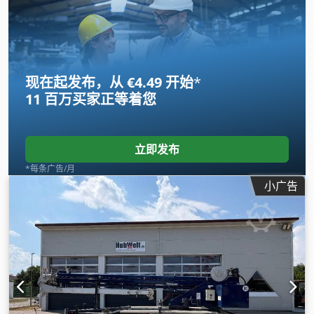
现在起发布，从 €4.49 开始
*
11 百万买家
正等着您
立即发布
*每条广告/月
小广告