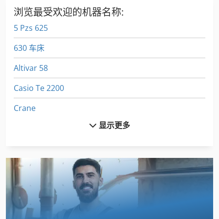
浏览最受欢迎的机器名称:
5 Pzs 625
630 车床
Altivar 58
Casio Te 2200
Crane
显示更多
Emcomat 17 D
Euclid R 35
Fuw 250
Fz 0
Index B 60