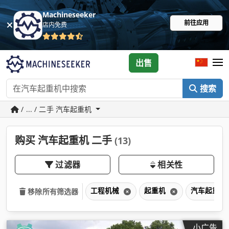
Machineseeker
前往应用
店内免费
出售
搜索
/ ... / 二手 汽车起重机
购买 汽车起重机 二手
(13)
过滤器
相关性
工程机械
起重机
汽车起重机
移除所有筛选器
小广告