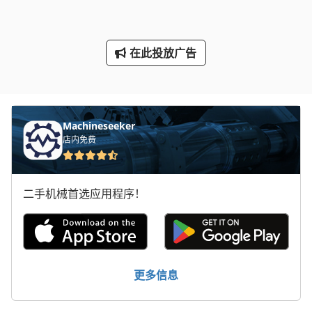
断头台
林 德 叉车
在此投放广告
标签打印机
轮式挖掘机
Machineseeker
店内免费
二手机械首选应用程序！
更多信息