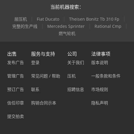
当前机器搜索：
层压机
Fiat Ducato
Theisen Bonitz Tb 310 Fp
完整的生产线
Mercedes Sprinter
Rational Cmp
燃气轮机
出售
服务与支持
公司
法律事项
发布广告
登录
关于我们
版本说明
管理广告
常见问题 / 帮助
压机
一般条款和条件
预订广告
联系
招聘信息
市场规则
信任印章
购销合同示本
隐私声明
提交拍卖