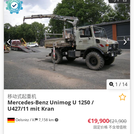
1
/
14
移动式起重机
Mercedes-Benz
Unimog U 1250 /
U427/11 mit Kran
€19,900
Oelsnitz / V.
7,158 km
€21,900
固定价格 不含增值税