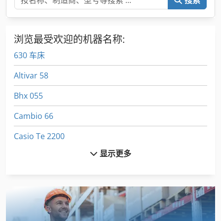
搜索
浏览最受欢迎的机器名称:
630 车床
Altivar 58
Bhx 055
Cambio 66
Casio Te 2200
显示更多
Dmc 165
Emcomat 17 D
Fuw 250
Fz 0