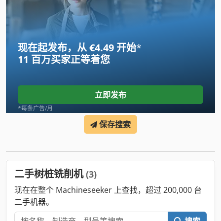
现在起发布，从 €4.49 开始
*
11 百万买家
正等着您
立即发布
*每条广告/月
保存搜索
二手树桩铣削机
(3)
现在在整个 Machineseeker 上查找，超过 200,000 台
二手机器。