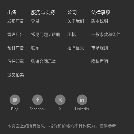
出售
服务与支持
公司
法律事项
发布广告
登录
关于我们
版本说明
管理广告
常见问题 / 帮助
压机
一般条款和条件
预订广告
联系
招聘信息
市场规则
信任印章
购销合同示本
隐私声明
提交拍卖
Blog
Facebook
X
LinkedIn
本页面上的所有信息、报价和价格均不具约束力，仅供参考！