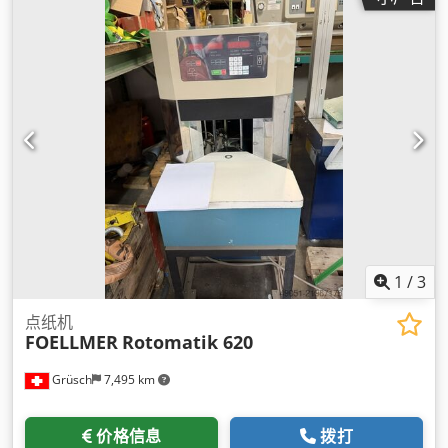
1
/
3
点纸机
FOELLMER
Rotomatik 620
Grüsch
7,495 km
价格信息
拨打