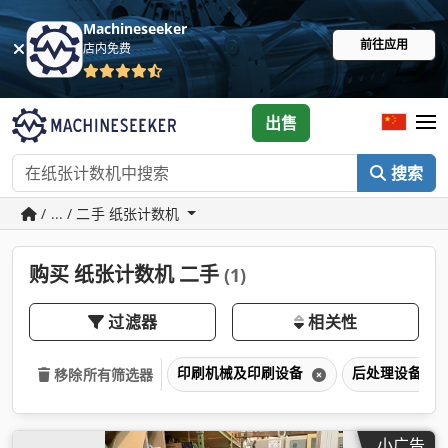
Machineseeker
前往应用
店内免费
出售
搜索
/ ... / 二手 纸张计数机
购买 纸张计数机 二手
(1)
过滤器
相关性
印刷机械及印刷设备
后处理设备
移除所有筛选器
小广告