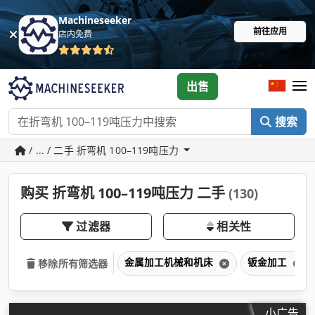
Machineseeker
前往应用
店内免费
出售
搜索
/ ... / 二手 折弯机 100–119吨压力
购买 折弯机 100–119吨压力 二手
(130)
过滤器
相关性
金属加工机械和机床
钣金加工
移除所有筛选器
小广告