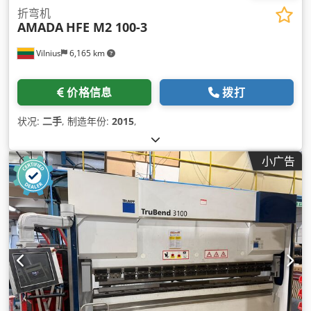
折弯机
AMADA
HFE M2 100-3
Vilnius
6,165 km
价格信息
拨打
状况:
二手
, 制造年份:
2015
,
小广告