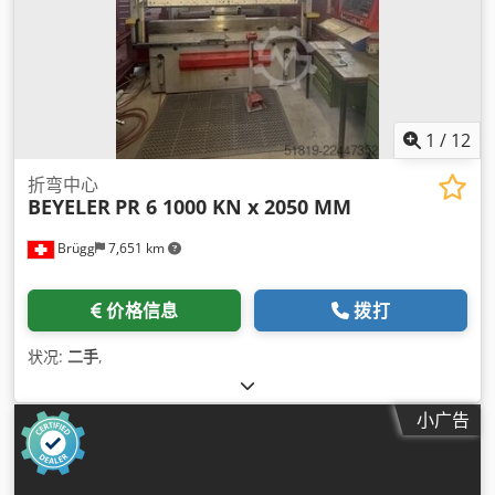
1
/
12
折弯中心
BEYELER
PR 6 1000 KN x 2050 MM
Brügg
7,651 km
价格信息
拨打
状况:
二手
,
小广告