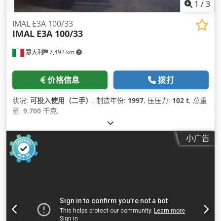
1
/
3
IMAL E3A 100/33
IMAL
E3A 100/33
意大利
7,492 km
价格信息
拨打
状况:
可投入使用（二手）
, 制造年份:
1997
, 压压力:
102 t
, 总重
量:
9,700 千克
,
小广告