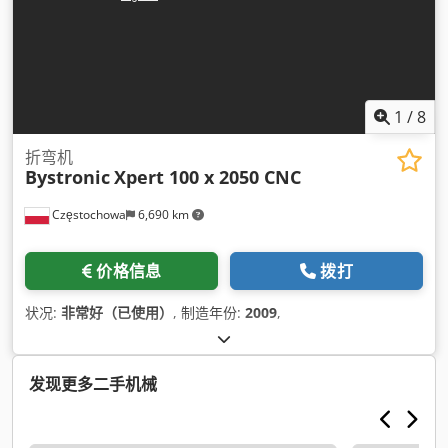
1
/
8
折弯机
Bystronic
Xpert 100 x 2050 CNC
Częstochowa
6,690 km
价格信息
拨打
状况:
非常好（已使用）
, 制造年份:
2009
,
发现更多二手机械