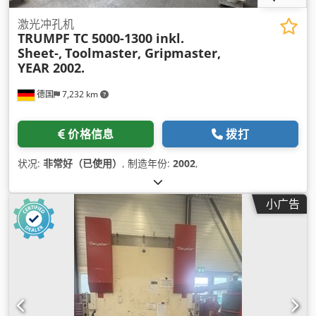
激光冲孔机
TRUMPF TC 5000-1300 inkl.
Sheet-,
Toolmaster, Gripmaster,
YEAR 2002.
德国
7,232 km
价格信息
拨打
状况:
非常好（已使用）
, 制造年份:
2002
,
小广告