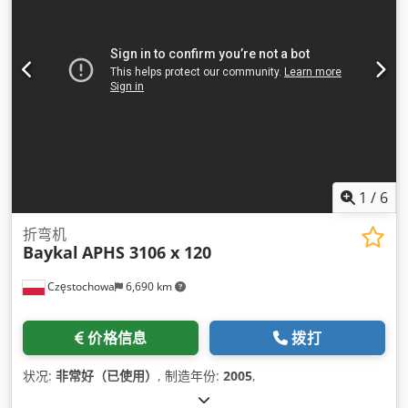
1
/
6
折弯机
Baykal
APHS 3106 x 120
Częstochowa
6,690 km
价格信息
拨打
状况:
非常好（已使用）
, 制造年份:
2005
,