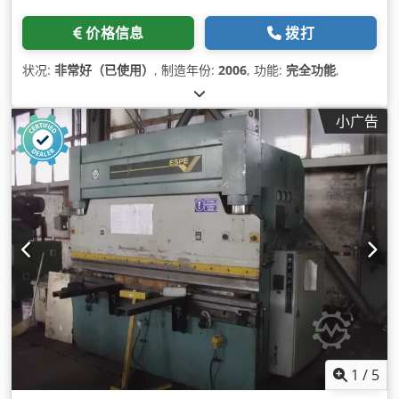
价格信息
拨打
状况:
非常好（已使用）
, 制造年份:
2006
, 功能:
完全功能
,
小广告
1
/
5