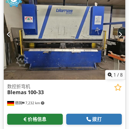
1
/
8
数控折弯机
Blemas
100-33
德国
7,232 km
价格信息
拨打