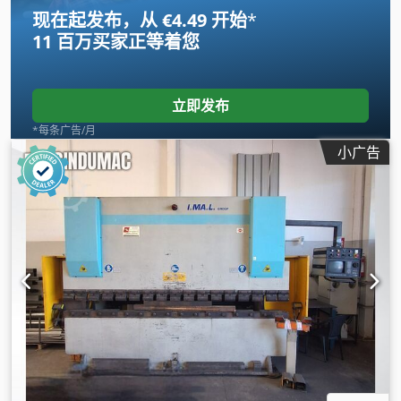
现在起发布，从 €4.49 开始
*
11 百万买家
正等着您
立即发布
*每条广告/月
小广告