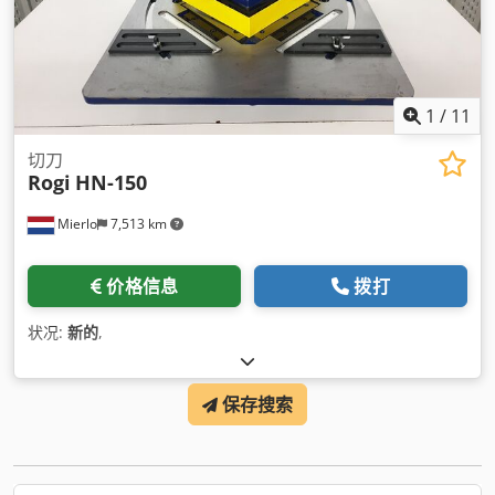
1
/
11
切刀
Rogi
HN-150
Mierlo
7,513 km
价格信息
拨打
状况:
新的
,
保存搜索