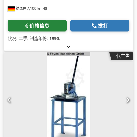
德国
7,100 km
价格信息
拨打
状况:
二手
, 制造年份:
1990
,
小广告