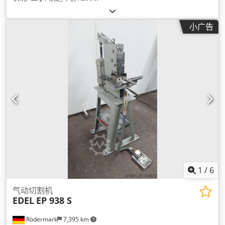
小广告
1
/
6
气动切割机
EDEL
EP 938 S
Rödermark
7,395 km