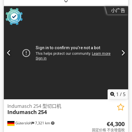
小广告
1
/
5
Indumasch 254 型切口机
Indumasch
254
€4,300
Gütersloh
7,321 km
固定价格 不含增值税