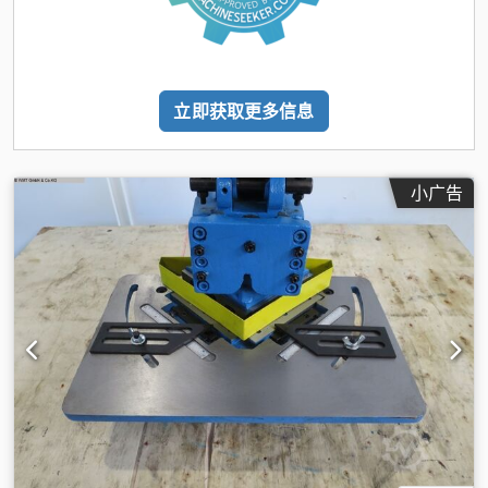
立即获取更多信息
小广告