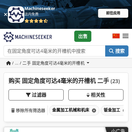
Machineseeker
前往应用
店内免费
出售
搜索
/ ... / 二手 固定角度可达4毫米的开槽机
购买 固定角度可达4毫米的开槽机 二手
(23)
过滤器
相关性
金属加工机械和机床
钣金加工
移除所有筛选器
小广告