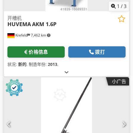
1
/
3
开槽机
HUVEMA
AKM 1.6P
Krefeld
7,462 km
价格信息
拨打
状况:
新的
, 制造年份:
2013
,
小广告