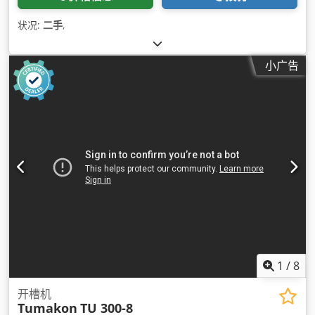
状况:
二手
,
小广告
1
/
8
开槽机
Tumakon
TU 300-8