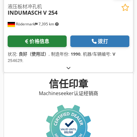
液压板材冲孔机
INDUMASCH
V 254
Rödermark
7,395 km
价格信息
拨打
状况:
良好（使用过）
, 制造年份:
1990
, 机器/车辆编号:
V
254629
,
信任印章
Machineseeker认证经销商