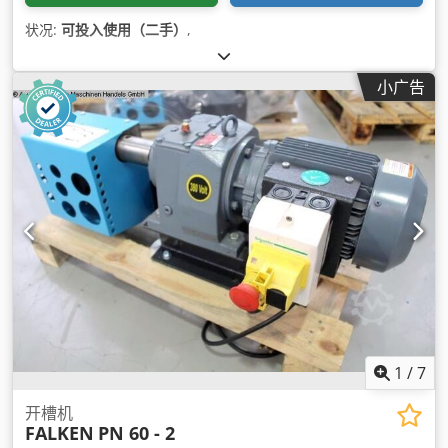
状况:
可投入使用（二手）
,
小广告
1
/
7
开槽机
FALKEN
PN 60 - 2