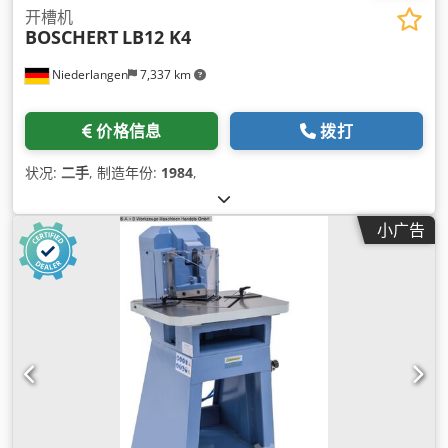
开槽机
BOSCHERT
LB12 K4
Niederlangen
7,337 km
价格信息
拨打
状况:
二手
, 制造年份:
1984
,
小广告