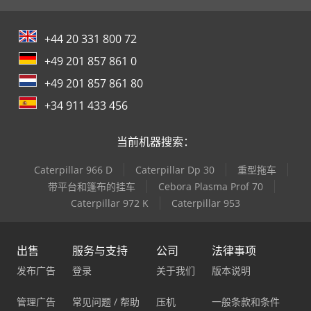
+44 20 331 800 72
+49 201 857 861 0
+49 201 857 861 80
+34 911 433 456
当前机器搜索：
Caterpillar 966 D
Caterpillar Dp 30
重型拖车
带平台和篷布的挂车
Cebora Plasma Prof 70
Caterpillar 972 K
Caterpillar 953
出售
服务与支持
公司
法律事项
发布广告
登录
关于我们
版本说明
管理广告
常见问题 / 帮助
压机
一般条款和条件