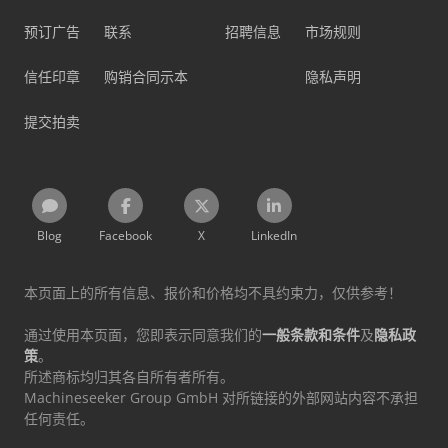
预订广告
联系
招聘信息
市场规则
信任印章
购销合同示本
隐私声明
提交拍卖
Blog
Facebook
X
LinkedIn
本页面上的所有信息、报价和价格均不具约束力，仅供参考！
通过使用本页面，您即表示同意我们的
一般条款和条件
及
隐私政
策
。
所述商标均归其各自所有者所有。
Machineseeker Group GmbH 对所链接的外部网站内容不承担
任何责任。