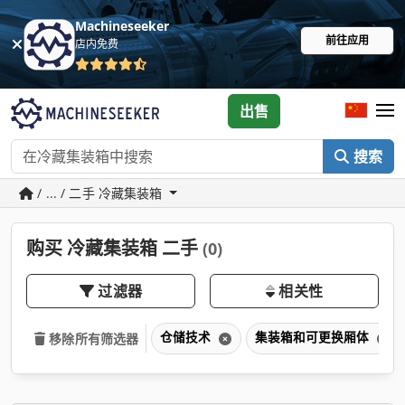
Machineseeker
前往应用
店内免费
出售
搜索
/ ... / 二手 冷藏集装箱
购买 冷藏集装箱 二手
(0)
过滤器
相关性
仓储技术
集装箱和可更换厢体
移除所有筛选器