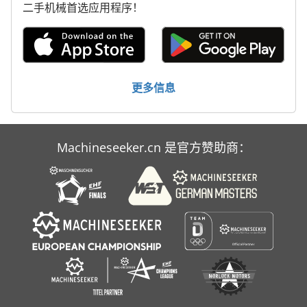
二手机械首选应用程序！
林 德 叉车
轮式挖掘机
更多信息
Machineseeker.cn 是官方赞助商：