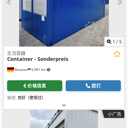
1
/
5
生活容器
Container - Sonderpreis
Bautzen
6,981 km
价格信息
拨打
状况:
良好（使用过）
,
小广告