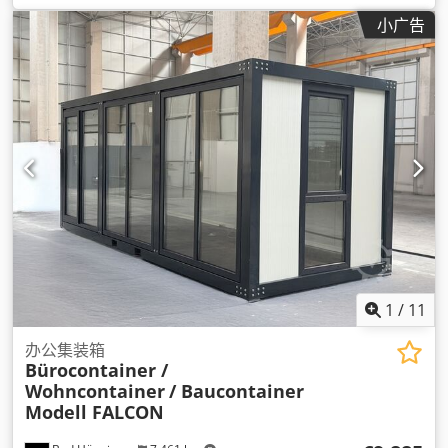
2,500 毫米
, 机器/车辆编号:
SUN-5
,
小广告
1
/
11
办公集装箱
Bürocontainer /
Wohncontainer
/ Baucontainer
Modell FALCON