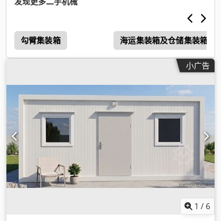
发现更多二手机械
勾臂集装箱
海运集装箱及仓储集装箱
小广告
1
/
6