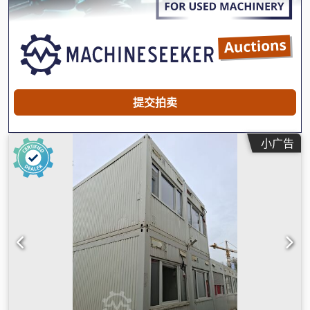
提交拍卖
小广告