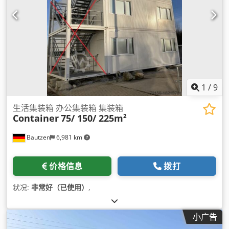
1
/
9
生活集装箱 办公集装箱 集装箱
Container
75/ 150/ 225m²
Bautzen
6,981 km
价格信息
拨打
状况:
非常好（已使用）
,
小广告