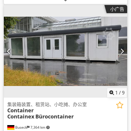
小广告
1
/
9
集装箱装置、租赁站、小吃摊、办公室
Container
Containex
Bürocontainer
Buseck
7,364 km