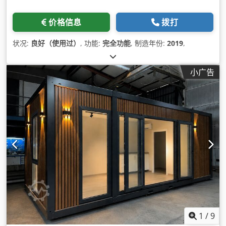
价格信息
拨打
状况:
良好（使用过）
, 功能:
完全功能
, 制造年份:
2019
,
小广告
1
/
9