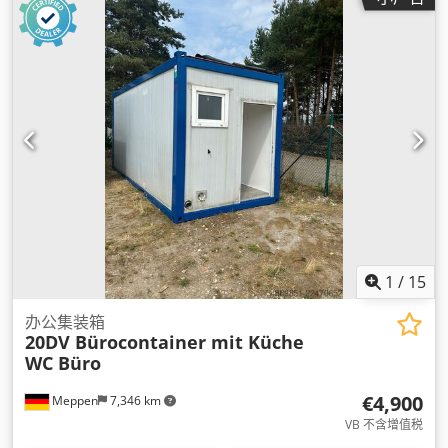
1
/
15
办公集装箱
20DV Bürocontainer mit Küche
WC Büro
€4,900
Meppen
7,346 km
VB 不含增值税