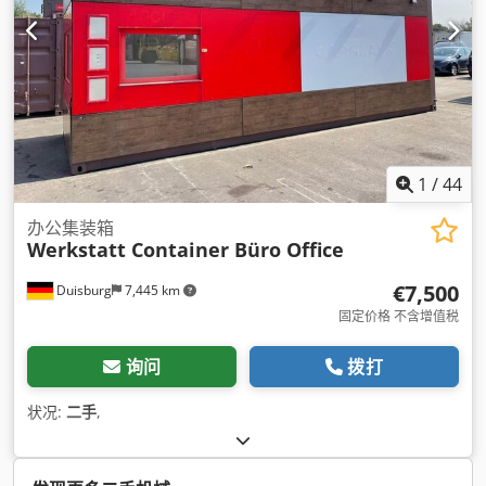
1
/
44
办公集装箱
Werkstatt Container Büro Office
€7,500
Duisburg
7,445 km
固定价格 不含增值税
询问
拨打
状况:
二手
,