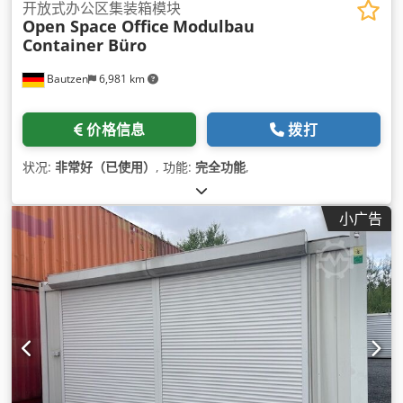
开放式办公区集装箱模块
Open Space Office
Modulbau
Container Büro
Bautzen
6,981 km
价格信息
拨打
状况:
非常好（已使用）
, 功能:
完全功能
,
小广告