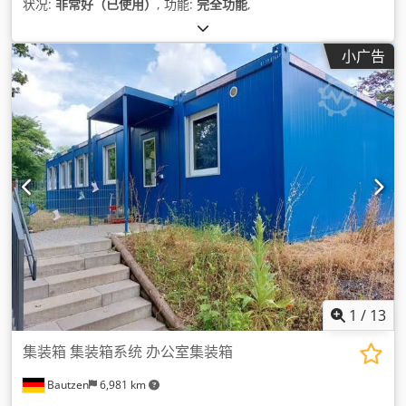
状况:
非常好（已使用）
, 功能:
完全功能
,
小广告
1
/
13
集装箱 集装箱系统 办公室集装箱
Bautzen
6,981 km