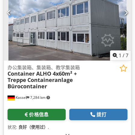
1
/
7
办公集装箱、集装箱、教学集装箱
Container ALHO 4x60m² +
Treppe
Containeranlage
Bürocontainer
Kassel
7,284 km
价格信息
拨打
状况:
良好（使用过）
,