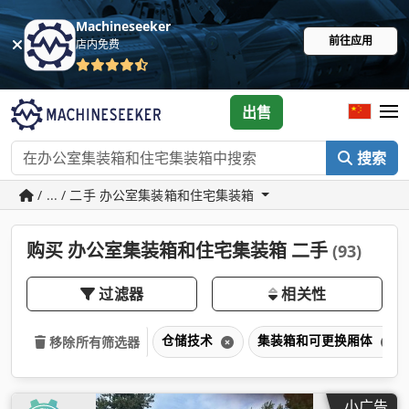
Machineseeker
前往应用
店内免费
出售
搜索
/ ... / 二手 办公室集装箱和住宅集装箱
购买 办公室集装箱和住宅集装箱 二手
(93)
过滤器
相关性
仓储技术
集装箱和可更换厢体
移除所有筛选器
小广告