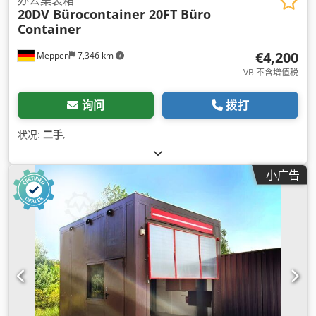
20DV Bürocontainer 20FT Büro
Container
€4,200
Meppen
7,346 km
VB 不含增值税
询问
拨打
状况:
二手
,
小广告