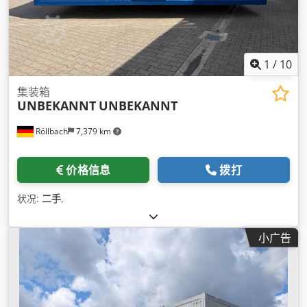
1
/
10
集装箱
UNBEKANNT
UNBEKANNT
Röllbach
7,379 km
价格信息
拨打
状况:
二手
,
小广告