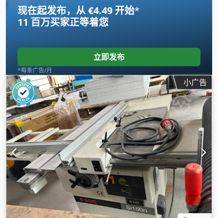
现在起发布，从 €4.49 开始
*
11 百万买家
正等着您
立即发布
*每条广告/月
小广告