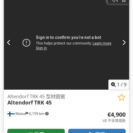
1
/
9
Altendorf TRK 45 型材圆锯
Altendorf
TRK 45
€4,900
Malax
6,159 km
VB 不含增值税