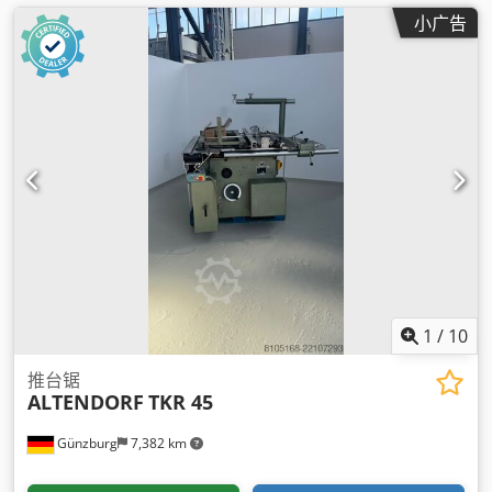
小广告
1
/
10
推台锯
ALTENDORF
TKR 45
Günzburg
7,382 km