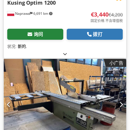
Kusing
Optim 1200
€3,440
Naprawa
6,691 km
€4,200
固定价格 不含增值税
询问
拨打
状况:
新的
,
小广告