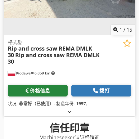
1
/
15
格式锯
Rip and cross saw REMA DMLK
30
Rip and cross saw REMA DMLK
30
Kłodawa
6,859 km
价格信息
拨打
状况:
非常好（已使用）
, 制造年份:
1997
,
信任印章
Machineseeker认证经销商