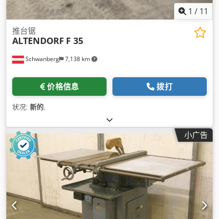
1
/
11
推台锯
ALTENDORF
F 35
Schwanberg
7,138 km
价格信息
拨打
状况:
新的
,
小广告