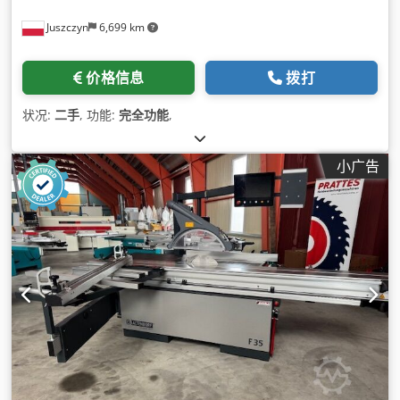
Juszczyn
6,699 km
价格信息
拨打
状况:
二手
, 功能:
完全功能
,
小广告