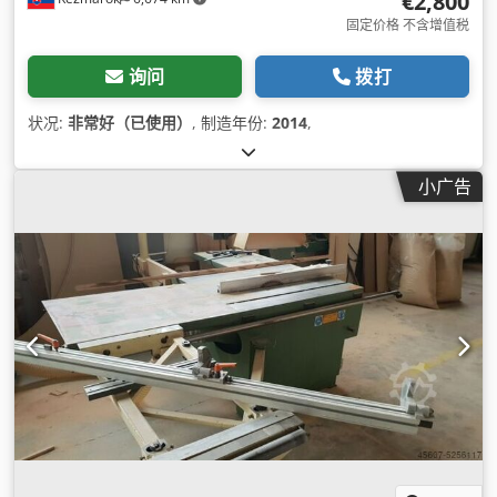
€2,800
固定价格 不含增值税
询问
拨打
状况:
非常好（已使用）
, 制造年份:
2014
,
小广告