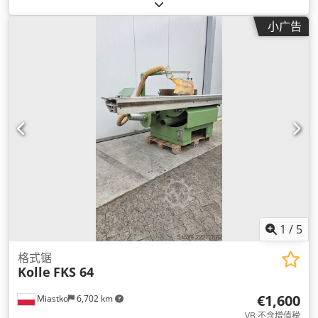
小广告
1
/
5
格式锯
Kolle
FKS 64
€1,600
Miastko
6,702 km
VB 不含增值税