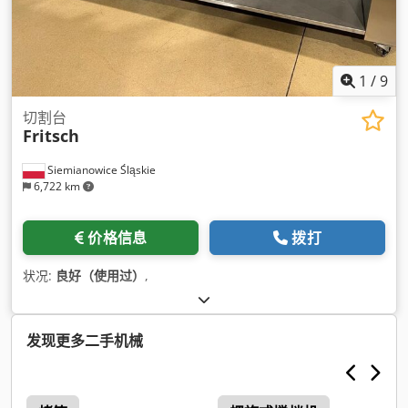
1
/
9
切割台
Fritsch
Siemianowice Śląskie
6,722 km
价格信息
拨打
状况:
良好（使用过）
,
发现更多二手机械