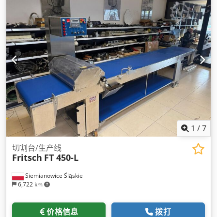
1
/
7
切割台/生产线
Fritsch
FT 450-L
Siemianowice Śląskie
6,722 km
价格信息
拨打