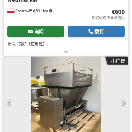
€600
Rzeszów
6,531 km
固定价格 不含增值税
询问
拨打
状况:
良好（使用过）
,
小广告