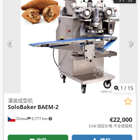
1
/
15
灌装成型机
SoloBaker
BAEM-2
€22,000
Orlová
6,777 km
EXW 固定价格 不含增值税