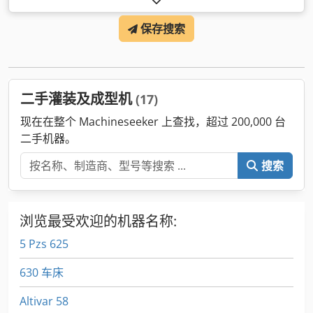
作业宽度:
1,200 毫米
, 皮带宽度:
1,200 毫米
,
保存搜索
二手灌装及成型机
(17)
现在在整个 Machineseeker 上查找，超过 200,000 台
二手机器。
搜索
浏览最受欢迎的机器名称:
5 Pzs 625
630 车床
Altivar 58