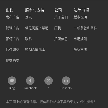
出售
服务与支持
公司
法律事项
发布广告
登录
关于我们
版本说明
管理广告
常见问题 / 帮助
压机
一般条款和条件
预订广告
联系
招聘信息
市场规则
信任印章
购销合同示本
隐私声明
提交拍卖
Blog
Facebook
X
LinkedIn
本页面上的所有信息、报价和价格均不具约束力，仅供参考！