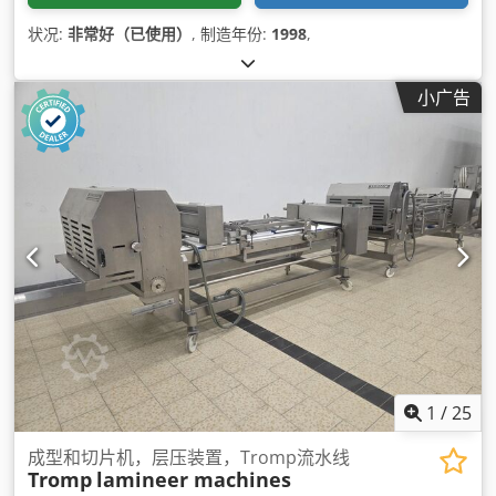
状况:
非常好（已使用）
, 制造年份:
1998
,
小广告
1
/
25
成型和切片机，层压装置，Tromp流水线
Tromp
lamineer machines