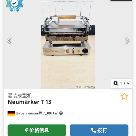
1
/
5
灌装成型机
Neumärker
T 13
Babenhausen
7,388 km
价格信息
拨打