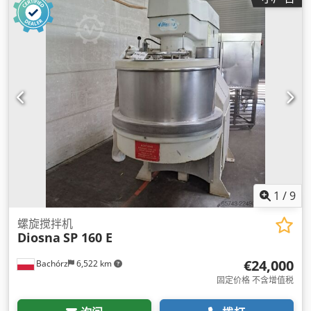
1
/
9
螺旋搅拌机
Diosna
SP 160 E
€24,000
Bachórz
6,522 km
固定价格 不含增值税