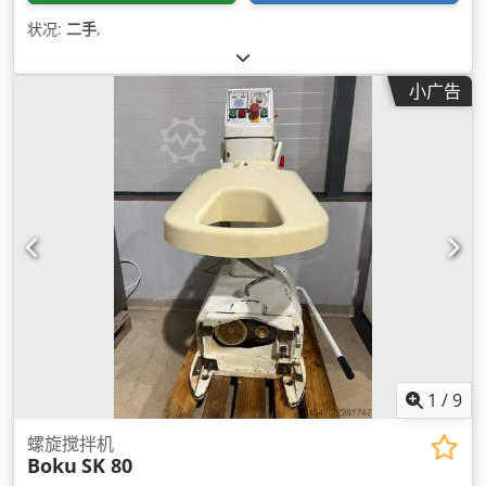
状况:
二手
,
小广告
1
/
9
螺旋搅拌机
Boku
SK 80