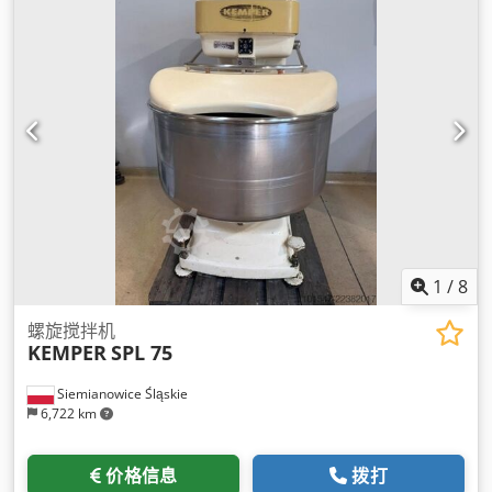
1
/
8
螺旋搅拌机
KEMPER
SPL 75
Siemianowice Śląskie
6,722 km
价格信息
拨打