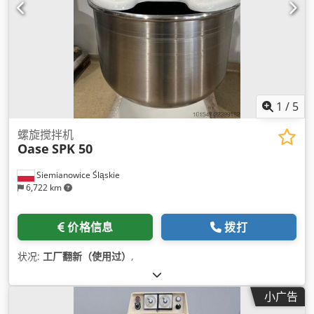
1
/
5
螺旋搅拌机
Oase
SPK 50
Siemianowice Śląskie
6,722 km
价格信息
拨打
状况:
工厂翻新（使用过）
,
小广告