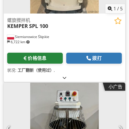
1
/
5
螺旋搅拌机
KEMPER
SPL 100
Siemianowice Śląskie
6,722 km
价格信息
拨打
状况:
工厂翻新（使用过）
,
小广告