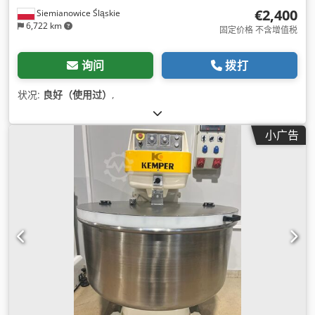
€2,400
Siemianowice Śląskie
6,722 km
固定价格 不含增值税
询问
拨打
状况:
良好（使用过）
,
小广告