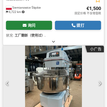
€1,500
Siemianowice Śląskie
6,722 km
固定价格 不含增值税
询问
拨打
状况:
工厂翻新（使用过）
,
小广告