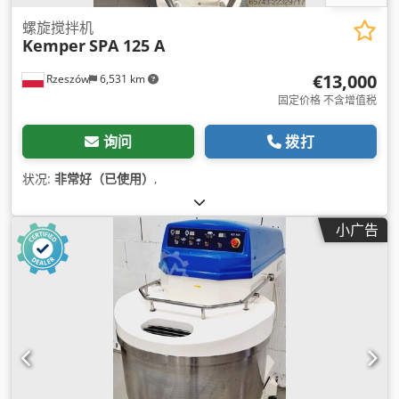
螺旋搅拌机
Kemper
SPA 125 A
€13,000
Rzeszów
6,531 km
固定价格 不含增值税
询问
拨打
状况:
非常好（已使用）
,
小广告