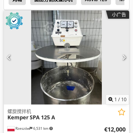
小广告
1
/
10
螺旋搅拌机
Kemper
SPA 125 A
€12,000
Rzeszów
6,531 km