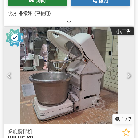
询问
拨打
状况:
非常好（已使用）
,
小广告
1
/
7
螺旋搅拌机
WP
UC 80