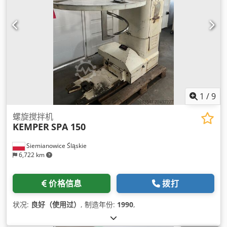
1
/
9
螺旋搅拌机
KEMPER
SPA 150
Siemianowice Śląskie
6,722 km
价格信息
拨打
状况:
良好（使用过）
, 制造年份:
1990
,