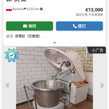
€13,000
Bachórz
6,522 km
固定价格 不含增值税
询问
拨打
状况:
非常好（已使用）
,
小广告