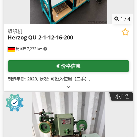
1
/
4
编织机
Herzog
QU 2-1-12-16-200
德国
7,232 km
价格信息
制造年份:
2023
, 状况:
可投入使用（二手）
,
小广告