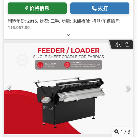
价格信息
拨打
制造年份:
2015
, 状况:
二手
, 功能:
未经检验
, 机器/车辆编号:
116.067.00
,
小广告
1
/
3