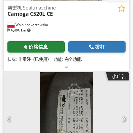
劈裂机 Spaltmaschine
Camoga
C520L CE
Wola Łaskarzewska
6,496 km
价格信息
拨打
状况:
非常好（已使用）
, 功能:
完全功能
,
小广告