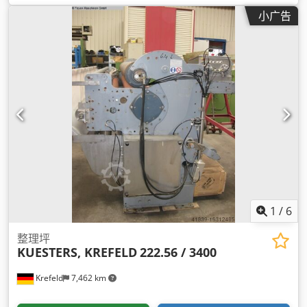
小广告
1
/
6
整理坪
KUESTERS, KREFELD
222.56 / 3400
Krefeld
7,462 km