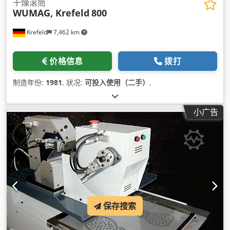
干燥滚筒
WUMAG, Krefeld
800
Krefeld
7,462 km
价格信息
拨打
制造年份:
1981
, 状况:
可投入使用（二手）
,
小广告
保存搜索