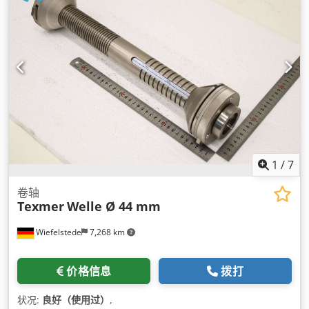
1
/
7
卷轴
Texmer
Welle Ø 44 mm
Wiefelstede
7,268 km
价格信息
拨打
状况:
良好（使用过）
,