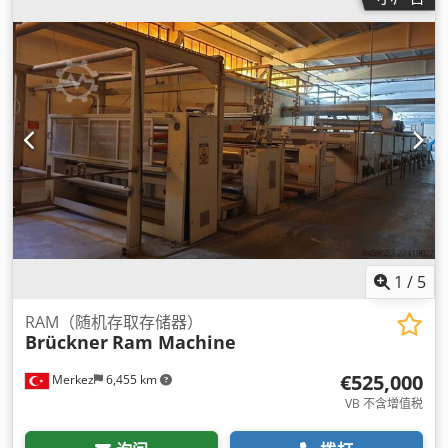
1
/
5
RAM（随机存取存储器）
Brückner
Ram Machine
€525,000
Merkez
6,455 km
VB 不含增值税