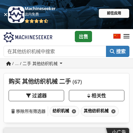
Machineseeker
前往应用
店内免费
出售
搜索
/ ... / 二手 其他纺织机械
购买 其他纺织机械 二手
(67)
过滤器
相关性
纺织机械
其他纺织机械
移除所有筛选器
小广告