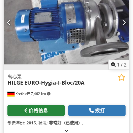
1
/
2
离心泵
HILGE
EURO-Hygia-I-Bloc/20A
Krefeld
7,462 km
价格信息
拨打
制造年份:
2015
, 状况:
非常好（已使用）
,