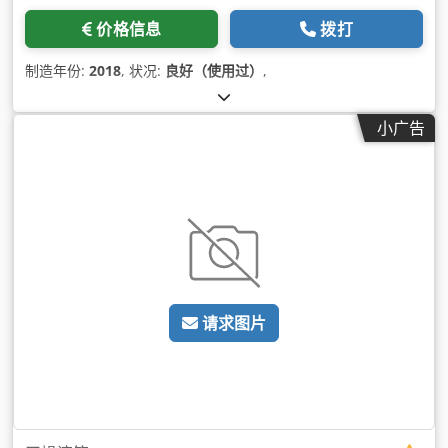
价格信息
拨打
制造年份:
2018
, 状况:
良好（使用过）
,
小广告
请求图片