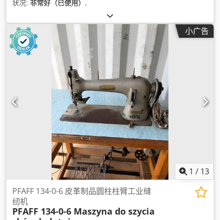
状况:
非常好（已使用）
,
小广告
1
/
13
PFAFF 134-0-6 皮革制品圆柱柱臂工业缝
纫机
PFAFF 134-0-6 Maszyna do szycia