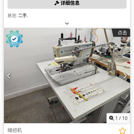
详细信息
状况:
二手
,
点击
1
/
10
缝纫机