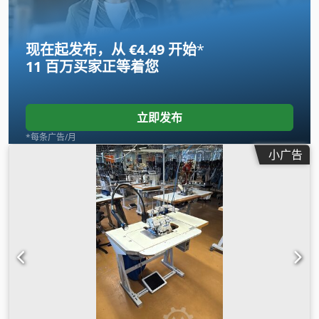
现在起发布，从 €4.49 开始
*
11 百万买家
正等着您
立即发布
*每条广告/月
小广告