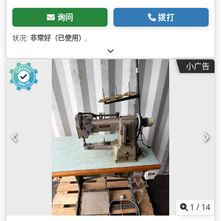
询问
拨打
状况:
非常好（已使用）
,
小广告
1
/
14