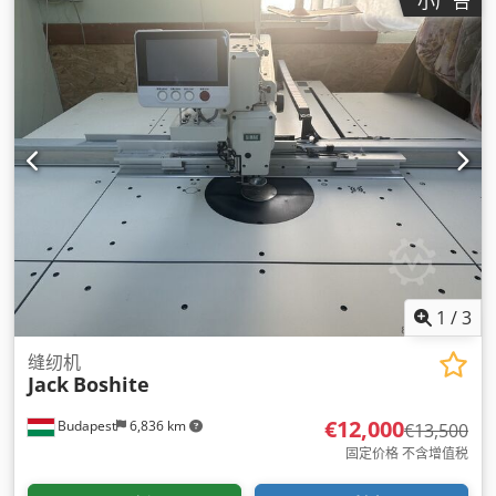
小广告
1
/
3
缝纫机
Jack
Boshite
€12,000
Budapest
6,836 km
€13,500
固定价格 不含增值税