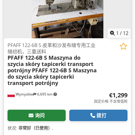
1
/
12
PFAFF 122-6B S 皮革和沙发布缝专用工业
缝纫机，三重送料
PFAFF 122-6B S Maszyna do
szycia skóry tapicerki transport
potrójny
PFAFF 122-6B S Maszyna
do szycia skóry tapicerki
transport potrójny
€1,299
Wymysłów
6,695 km
固定价格 不含增值税
询问
拨打
状况:
非常好（已使用）
,