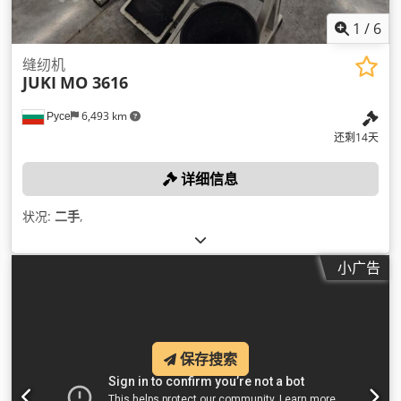
1
/
6
缝纫机
JUKI
MO 3616
Русе
6,493 km
还剩14天
详细信息
状况:
二手
,
小广告
保存搜索