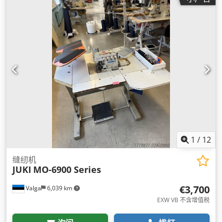
1
/
12
缝纫机
JUKI
MO-6900 Series
€3,700
Valga
6,039 km
EXW VB 不含增值税