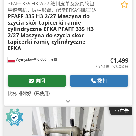
PFAFF 335 H3 2/27 缝制皮革及家具软包
用缝纫机，圆柱形臂，配备EFKA伺服马达
PFAFF 335 H3 2/27 Maszyna do
szycia skór tapicerki ramię
cylindryczne EFKA
PFAFF 335 H3
2/27 Maszyna do szycia skór
tapicerki ramię cylindryczne
EFKA
€1,499
Wymysłów
6,695 km
固定价格 不含增值税
询问
拨打
状况:
非常好（已使用）
,
小广告