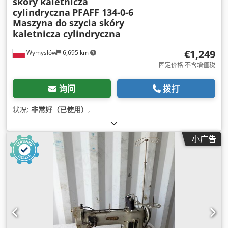
skóry kaletnicza
cylindryczna
PFAFF 134-0-6
Maszyna do szycia skóry
kaletnicza cylindryczna
€1,249
Wymysłów
6,695 km
固定价格 不含增值税
询问
拨打
状况:
非常好（已使用）
,
小广告