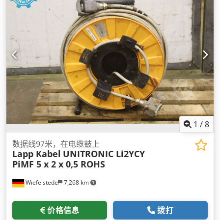
1
/
8
数据线97米，在电缆鼓上
Lapp Kabel
UNITRONIC Li2YCY
PiMF 5 x 2 x 0,5 ROHS
Wiefelstede
7,268 km
价格信息
拨打