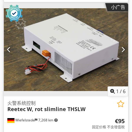
小广告
1
/
6
火警系统控制
Reetec
W, rot slimline THSLW
€95
Wiefelstede
7,268 km
固定价格 不含增值税