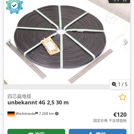
1
/
5
四芯扁电缆
unbekannt
4G 2,5 30 m
€120
Wiefelstede
7,268 km
固定价格 不含增值税