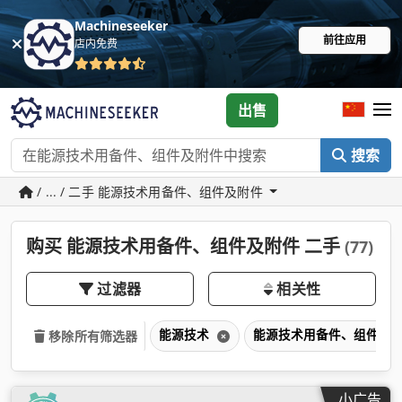
Machineseeker
前往应用
店内免费
出售
搜索
/ ... / 二手 能源技术用备件、组件及附件
购买 能源技术用备件、组件及附件 二手
(77)
过滤器
相关性
能源技术
能源技术用备件、组件及
移除所有筛选器
小广告