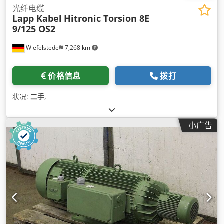
光纤电缆
Lapp Kabel
Hitronic Torsion 8E
9/125 OS2
Wiefelstede
7,268 km
价格信息
拨打
状况:
二手
,
小广告