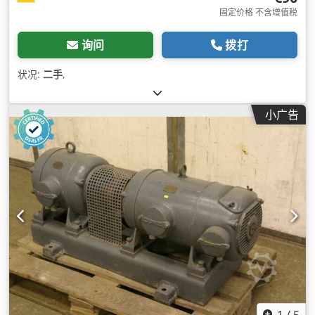
固定价格 不含增值税
询问
拨打
状况:
二手
,
小广告