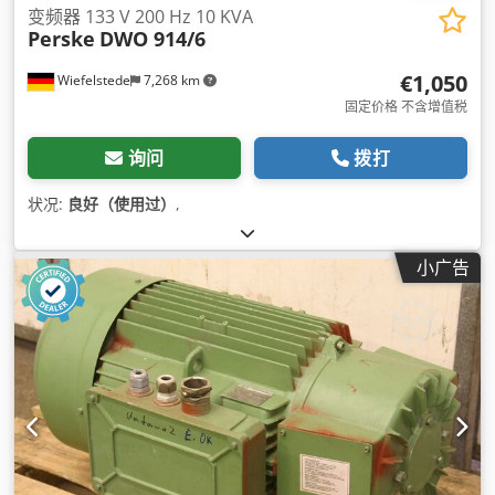
变频器 133 V 200 Hz 10 KVA
Perske
DWO 914/6
€1,050
Wiefelstede
7,268 km
固定价格 不含增值税
询问
拨打
状况:
良好（使用过）
,
小广告