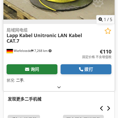
1
/
5
局域网电缆
Lapp Kabel
Unitronic LAN Kabel
CAT.7
€110
Wiefelstede
7,268 km
固定价格 不含增值税
询问
拨打
状况:
二手
,
发现更多二手机械