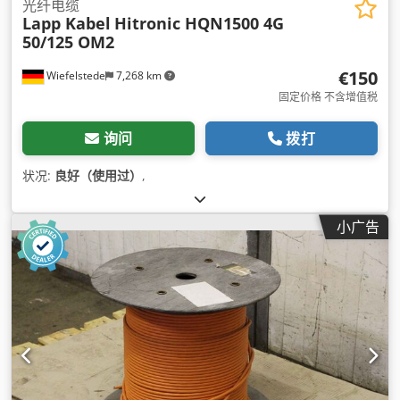
光纤电缆
Lapp Kabel
Hitronic HQN1500 4G
50/125 OM2
€150
Wiefelstede
7,268 km
固定价格 不含增值税
询问
拨打
状况:
良好（使用过）
,
小广告