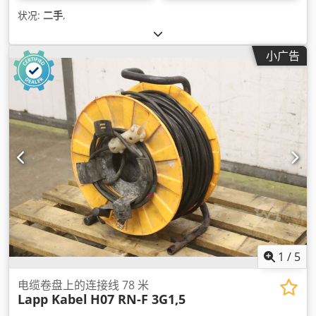
状况:
二手
,
小广告
1
/
5
电缆卷盘上的连接线 78 米
Lapp Kabel
H07 RN-F 3G1,5