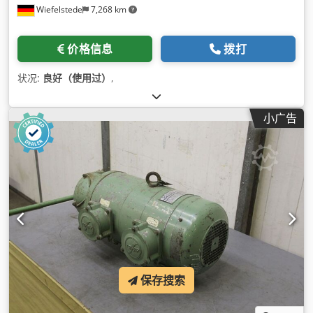
Wiefelstede
7,268 km
价格信息
拨打
状况:
良好（使用过）
,
小广告
保存搜索