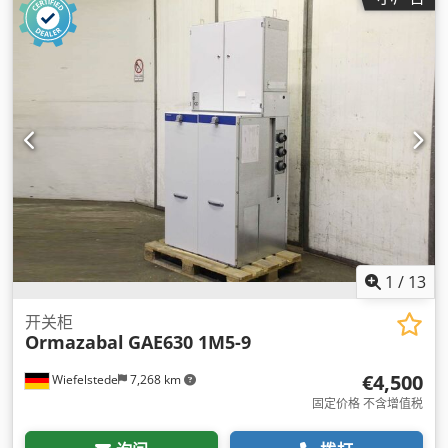
1
/
13
开关柜
Ormazabal
GAE630 1M5-9
€4,500
Wiefelstede
7,268 km
固定价格 不含增值税