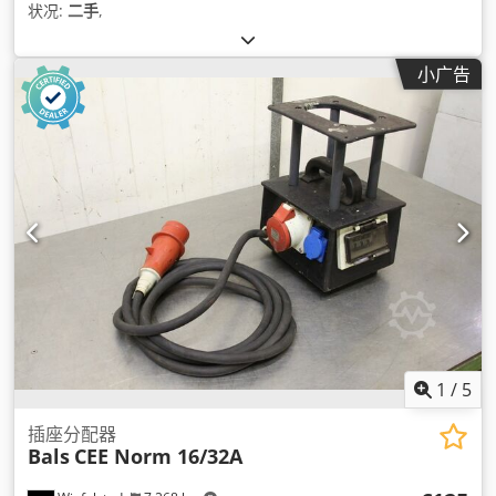
状况:
二手
,
小广告
1
/
5
插座分配器
Bals
CEE Norm 16/32A