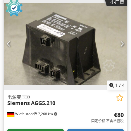
小广告
1
/
4
电源变压器
Siemens
AGG5.210
€80
Wiefelstede
7,268 km
固定价格 不含增值税