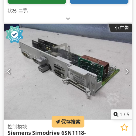
状况:
二手
,
小广告
1
/
5
保存搜索
控制模块
Siemens
Simodrive 6SN1118-