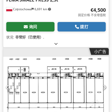
€4,500
Częstochowa
6,691 km
固定价格 不含增值税
询问
拨打
状况:
非常好（已使用）
,
小广告