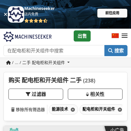
Machineseeker
前往应用
店内免费
出售
搜索
/ ... / 二手 配电柜和开关组件
购买 配电柜和开关组件 二手
(238)
过滤器
相关性
能源技术
配电柜和开关组件
移除所有筛选器
小广告