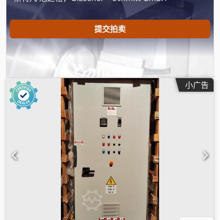
提交拍卖
小广告