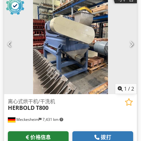
1
/
2
离心式烘干机/干洗机
HERBOLD
T800
Meckesheim
7,431 km
价格信息
拨打