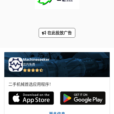
林 德 叉车
标签打印机
轮式挖掘机
在此投放广告
Machineseeker
店内免费
二手机械首选应用程序！
更多信息