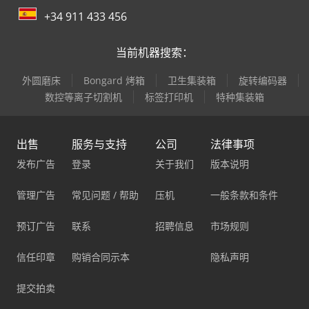
+34 911 433 456
当前机器搜索：
外圆磨床
Bongard 烤箱
卫生集装箱
旋转编码器
数控等离子切割机
标签打印机
特种集装箱
出售
服务与支持
公司
法律事项
发布广告
登录
关于我们
版本说明
管理广告
常见问题 / 帮助
压机
一般条款和条件
预订广告
联系
招聘信息
市场规则
信任印章
购销合同示本
隐私声明
提交拍卖