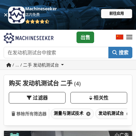
Machineseeker
前往应用
店内免费
出售
搜索
/ ... / 二手 发动机测试台
购买 发动机测试台 二手
(4)
过滤器
相关性
测量与测试技术
发动机测试台
移除所有筛选器
小广告