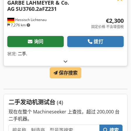
GARBE LAHMEYER & Co.
AG
SU3760.2aFZ231
€2,300
Hessisch Lichtenau
7,276 km
固定价格 不含增值税
询问
拨打
状况:
二手
,
保存搜索
二手发动机测试台
(4)
现在在整个 Machineseeker 上查找，超过 200,000 台
二手机器。
搜索