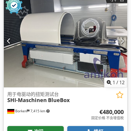
1
/
12
用于电驱动的扭矩测试台
SHI-Maschinen
BlueBox
€480,000
Borken
7,415 km
固定价格 不含增值税