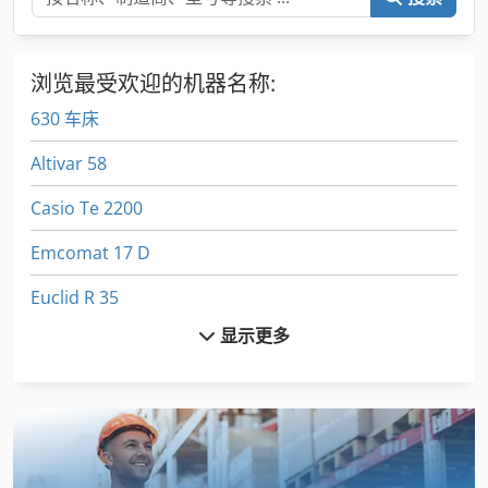
浏览最受欢迎的机器名称:
630 车床
Altivar 58
Casio Te 2200
Emcomat 17 D
Euclid R 35
显示更多
Fuw 250
Fz 0
Gildemeister Ct 20
Index B 60