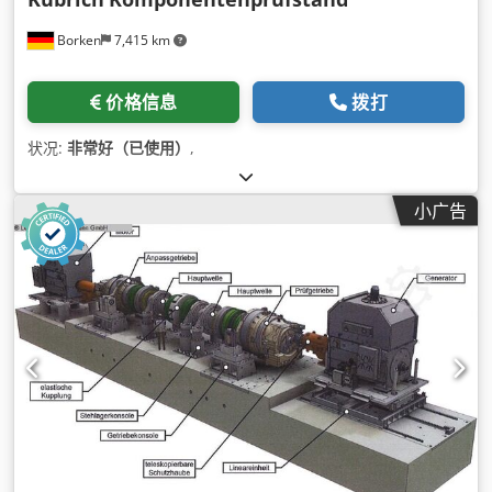
Borken
7,415 km
价格信息
拨打
状况:
非常好（已使用）
,
小广告