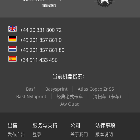
+44 20 331 800 72
+49 201 857 861 0
+49 201 857 861 80
+34 911 433 456
当前机器搜索：
Basf
Basysprint
Atlas Copco Zr 55
Basf Nyloprint
经典老式卡车
清扫车（卡车）
Atv Quad
出售
服务与支持
公司
法律事项
发布广告
登录
关于我们
版本说明