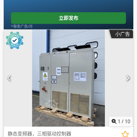
立即发布
*每条广告/月
小广告
1
/
10
静态变频器，三相驱动控制器