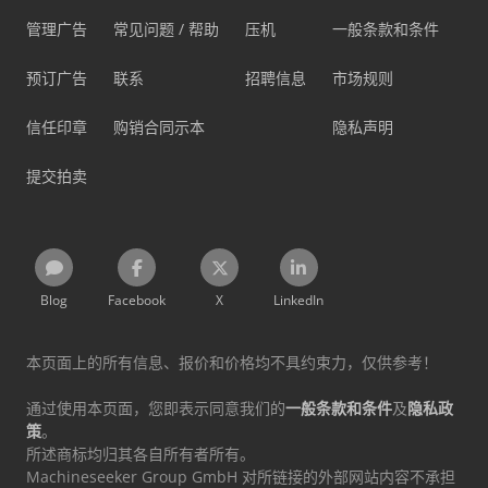
管理广告
常见问题 / 帮助
压机
一般条款和条件
预订广告
联系
招聘信息
市场规则
信任印章
购销合同示本
隐私声明
提交拍卖
Blog
Facebook
X
LinkedIn
本页面上的所有信息、报价和价格均不具约束力，仅供参考！
通过使用本页面，您即表示同意我们的
一般条款和条件
及
隐私政
策
。
所述商标均归其各自所有者所有。
Machineseeker Group GmbH 对所链接的外部网站内容不承担