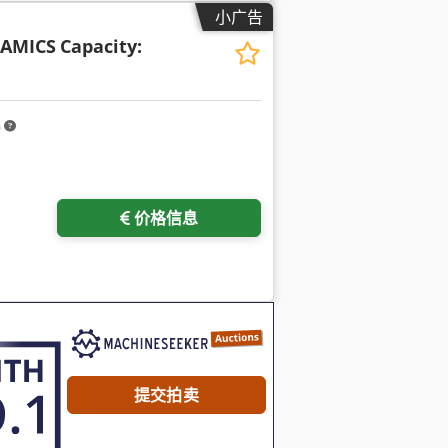
小广告
AMICS
Capacity:
m
价格信息
提交拍卖