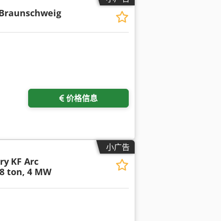
 Braunschweig
价格信息
小广告
ry
KF Arc
8 ton, 4 MW