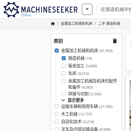
China
金属加工机械和机床
二手 铸造机械
类别
金属加工机械和机床
(31,903)
铸造机械
(19)
钣金加工
(5,446)
车床
(4,316)
金属加工机械及机床的配件
和备件
(4,083)
焊接与切割
(2,543)
显示更多
运输车辆和商用车辆
(27,785)
木工机械
(12,157)
自动化技术
(9,214)
叉车及内部运输设备
(8,994)