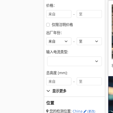
价格：
-
仅限注明价格
出厂年份：
-
输入电流类型:
总高度 [mm]:
-
显示更多
位置
您的检测位置:
China
(更改)