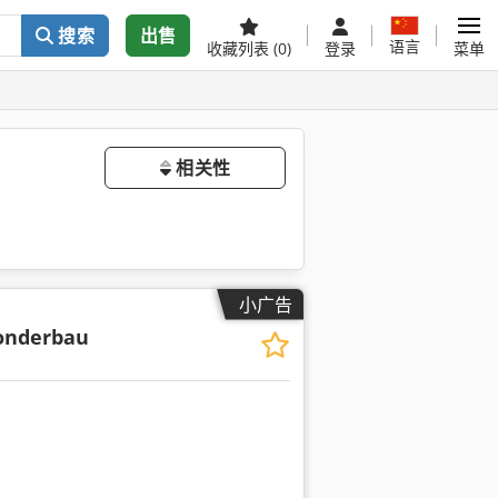
搜索
出售
语言
收藏列表
(0)
登录
菜单
相关性
小广告
onderbau