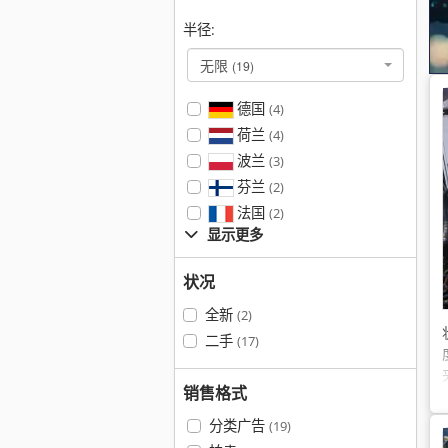
半径:
无限
(19)
德国
(4)
荷兰
(4)
波兰
(3)
芬兰
(2)
法国
(2)
显示更多
状况
全新
(2)
二手
(17)
销售格式
分类广告
(19)