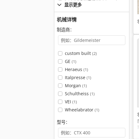
显示更多
机械详情
制造商：
custom built
(2)
GE
(1)
Heraeus
(1)
Italpresse
(1)
Morgan
(1)
Schultheiss
(1)
VEI
(1)
Wheelabrator
(1)
型号：