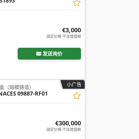
S1893
€3,000
固定价格 不含增值税
发送询价
小广告
芯盒（熔模铸造）
NACES
09887-RF01
€300,000
固定价格 不含增值税