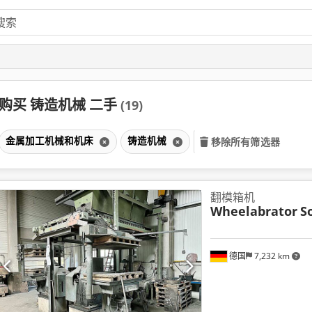
购买 铸造机械 二手
(19)
金属加工机械和机床
铸造机械
移除所有筛选器
翻模箱机
Wheelabrator
S
德国
7,232 km