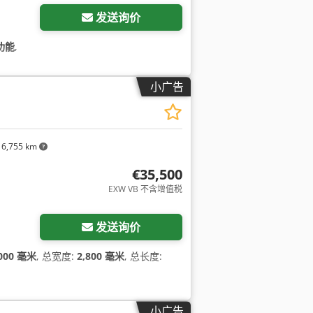
发送询价
功能
,
小广告
6,755 km
€35,500
EXW VB 不含增值税
发送询价
,000 毫米
, 总宽度:
2,800 毫米
, 总长度:
小广告