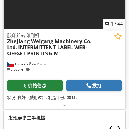
1
/
44
胶印轮转印刷机
Zhejiang Weigang Machinery Co.
Ltd.
INTERMITTENT LABEL WEB-
OFFSET PRINTING M
Hlavní město Praha
7,030 km
价格信息
拨打
状况:
良好（使用过）
, 制造年份:
2015
,
发现更多二手机械