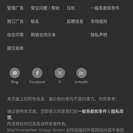
管理广告
常见问题 / 帮助
压机
一般条款和条件
预订广告
联系
招聘信息
市场规则
信任印章
购销合同示本
隐私声明
提交拍卖
Blog
Facebook
X
LinkedIn
本页面上的所有信息、报价和价格均不具约束力，仅供参考！
通过使用本页面，您即表示同意我们的
一般条款和条件
及
隐私政
策
。
所述商标均归其各自所有者所有。
Machineseeker Group GmbH 对所链接的外部网站内容不承担