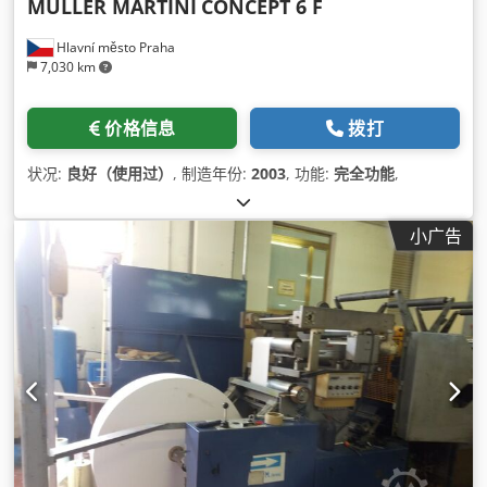
MULLER MARTINI
CONCEPT 6 F
Hlavní město Praha
7,030 km
价格信息
拨打
状况:
良好（使用过）
, 制造年份:
2003
, 功能:
完全功能
,
小广告