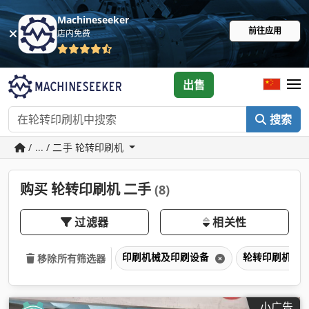
Machineseeker
前往应用
店内免费
出售
搜索
/ ... / 二手 轮转印刷机
购买 轮转印刷机 二手
(8)
过滤器
相关性
印刷机械及印刷设备
轮转印刷机
移除所有筛选器
小广告