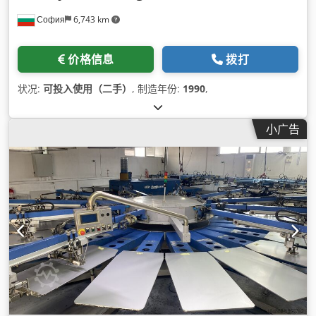
София
6,743 km
价格信息
拨打
状况:
可投入使用（二手）
, 制造年份:
1990
,
小广告