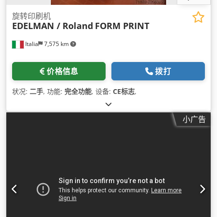
旋转印刷机
EDELMAN / Roland
FORM PRINT
Italia
7,575 km
价格信息
拨打
状况:
二手
, 功能:
完全功能
, 设备:
CE标志
,
小广告