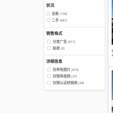
状况
全新
(136)
二手
(681)
销售格式
分类广告
(817)
拍卖
(0)
详细信息
仅带有图片
(816)
仅限带视频
(37)
仅限认证经销商
(44)