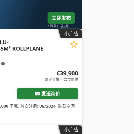
立即发布
*每条广告/月
小广告
LU-
5M³ ROLLPLANE
m
€39,900
固定价格 不含增值税
发送询价
9,000 千克
, 首次注册:
06/2024
, 装载空间
小广告