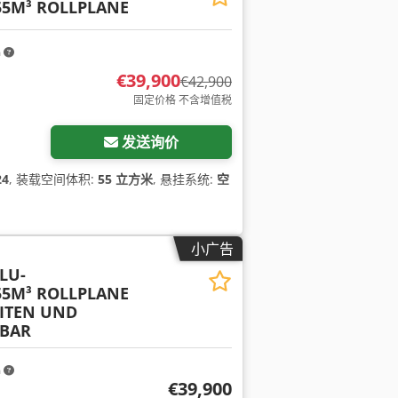
5M³ ROLLPLANE
m
€39,900
€42,900
固定价格 不含增值税
发送询价
24
, 装载空间体积:
55 立方米
, 悬挂系统:
空
小广告
LU-
5M³ ROLLPLANE
ITEN UND
GBAR
m
€39,900