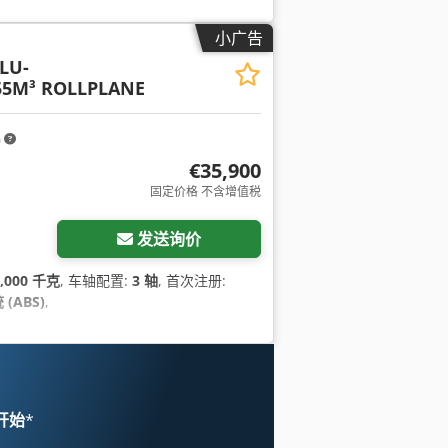
小广告
LU-
5M³ ROLLPLANE
m
€35,900
固定价格 不含增值税
发送询价
6,000 千克
, 车轴配置:
3 轴
, 首次注册:
(ABS)
,
 开始
*