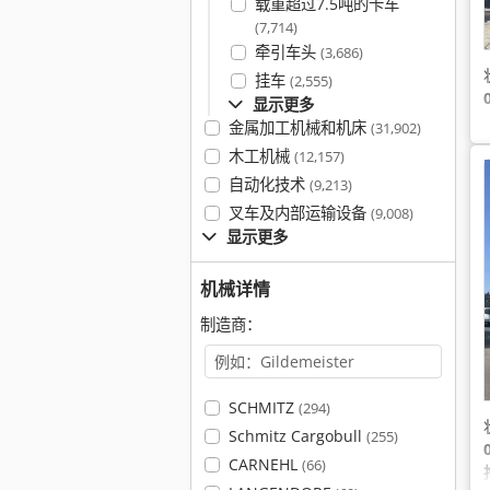
载重超过7.5吨的卡车
(7,714)
牵引车头
(3,686)
挂车
(2,555)
显示更多
金属加工机械和机床
(31,902)
木工机械
(12,157)
自动化技术
(9,213)
叉车及内部运输设备
(9,008)
显示更多
机械详情
制造商：
SCHMITZ
(294)
Schmitz Cargobull
(255)
CARNEHL
(66)