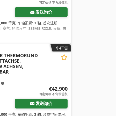
固定价格 不含增值税
发送询价
6,000 千克
, 车轴配置:
3 轴
, 首次注册:
:
空气
, 轮胎尺寸:
385/65 R22,5
, 设备:
防
小广告
R
THERMORUND
IFTACHSE,
W ACHSEN,
BAR
m
€42,900
固定价格 不含增值税
发送询价
4,000 千克
, 车轴配置:
3 轴
, 装载空间体积: