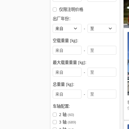
仅限注明价格
出厂年份：
-
空载重量 [kg]:
-
最大载重重量 [kg]:
-
总重量 [kg]:
-
车轴配置:
2 轴
(60)
3 轴
(689)