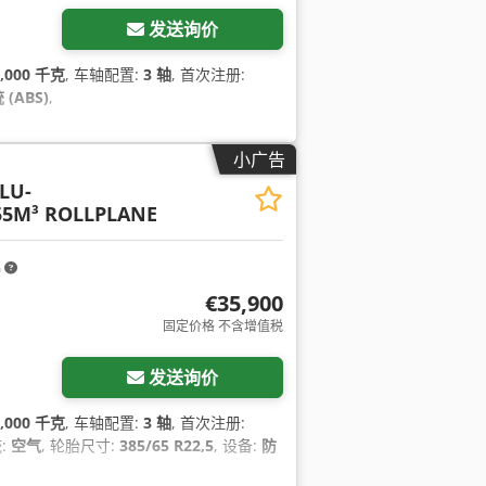
发送询价
5,000 千克
, 车轴配置:
3 轴
, 首次注册:
(ABS)
,
小广告
LU-
5M³ ROLLPLANE
m
€35,900
固定价格 不含增值税
发送询价
6,000 千克
, 车轴配置:
3 轴
, 首次注册:
:
空气
, 轮胎尺寸:
385/65 R22,5
, 设备:
防