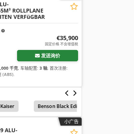
LU-
5M³ ROLLPLANE
ITEN VERFüGBAR
m
€35,900
固定价格 不含增值税
发送询价
6,000 千克
, 车轴配置:
3 轴
, 首次注册:
(ABS)
,
Kaiser
Benson Black Edition
小广告
9 ALU-