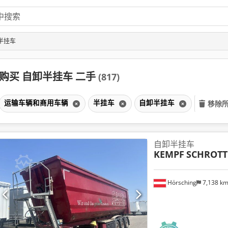
半挂车
购买 自卸半挂车 二手
(817)
运输车辆和商用车辆
半挂车
自卸半挂车
移除
自卸半挂车
KEMPF
SCHROTT
Hörsching
7,138 k