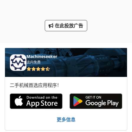
断头台
林 德 叉车
在此投放广告
标签打印机
轮式挖掘机
Machineseeker
店内免费
二手机械首选应用程序！
更多信息