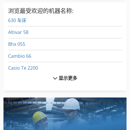
浏览最受欢迎的机器名称:
630 车床
Altivar 58
Bhx 055
Cambio 66
Casio Te 2200
显示更多
Emcomat 17 D
Euclid R 35
Felder Af 22
Fuw 250
Fz 0