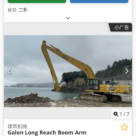
状况:
二手
,
小广告
1
/
7
建筑机械
Galen
Long Reach Boom Arm