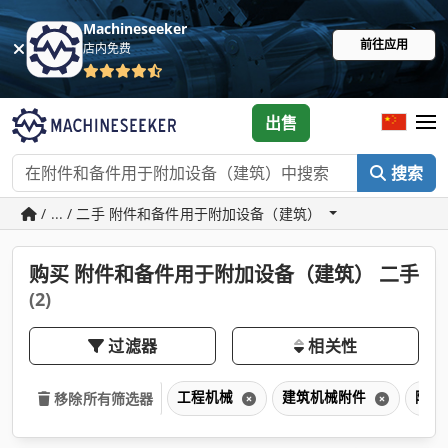
Machineseeker
前往应用
店内免费
出售
搜索
/ ... / 二手 附件和备件用于附加设备（建筑）
购买 附件和备件用于附加设备（建筑） 二手
(2)
过滤器
相关性
工程机械
建筑机械附件
附件
移除所有筛选器