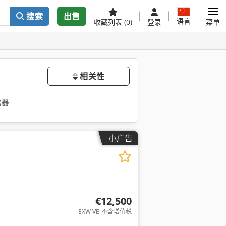
搜索
出售
语言
收藏列表
(0)
登录
菜单
相关性
选器
小广告
€12,500
EXW VB 不含增值税