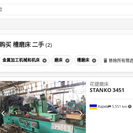
购买 槽磨床 二手
(2)
金属加工机械和机床
磨床
槽磨床
移除所有筛
花键磨床
STANKO
3451
Харків
5,551 km