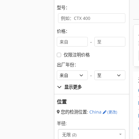
型号：
价格：
-
仅限注明价格
出厂年份：
-
显示更多
位置
您的检测位置:
China
(更改)
半径:
无限
(2)