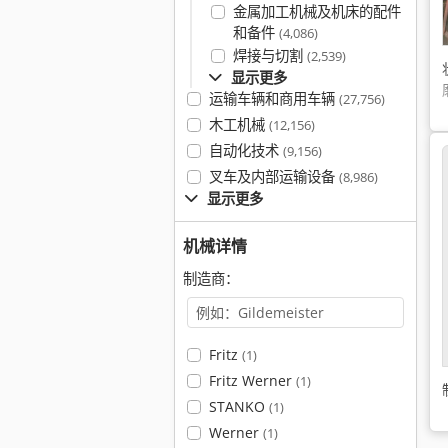
金属加工机械及机床的配件
和备件
(4,086)
焊接与切割
(2,539)
显示更多
运输车辆和商用车辆
(27,756)
木工机械
(12,156)
自动化技术
(9,156)
叉车及内部运输设备
(8,986)
显示更多
机械详情
制造商：
Fritz
(1)
Fritz Werner
(1)
STANKO
(1)
Werner
(1)