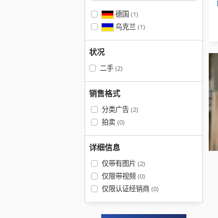
德国
(1)
乌克兰
(1)
状况
二手
(2)
销售格式
分类广告
(2)
拍卖
(0)
详细信息
仅带有图片
(2)
仅限带视频
(0)
仅限认证经销商
(0)