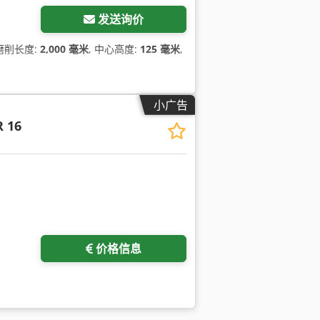
发送询价
 磨削长度:
2,000 毫米
, 中心高度:
125 毫米
,
小广告
R 16
价格信息