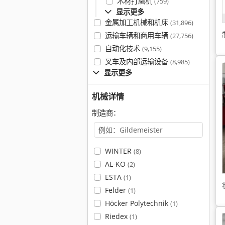
木材打磨机
(759)
显示更多
金属加工机械和机床
(31,896)
运输车辆和商用车辆
(27,756)
自动化技术
(9,155)
叉车及内部运输设备
(8,985)
显示更多
机械详情
制造商：
WINTER
(8)
AL-KO
(2)
ESTA
(1)
Felder
(1)
Höcker Polytechnik
(1)
Riedex
(1)