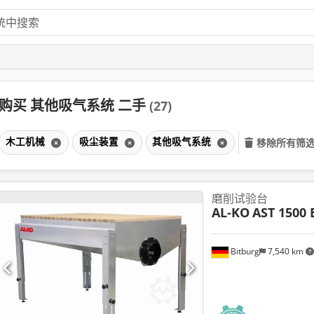
购买 其他吸气系统 二手
(27)
木工机械
吸尘装置
其他吸气系统
移除所有筛
磨削试验台
AL-KO
AST 1500 
Bitburg
7,540 km
请求更