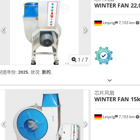
WINTER
FAN 22
Leipzig
7,103 km
1
/
7
制造年份:
2025
, 状况:
新的
,
芯片风扇
WINTER
FAN 15
Leipzig
7,103 km