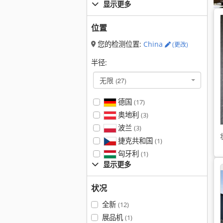
显示更多
位置
您的检测位置:
China
(更改)
半径:
无限
(27)
德国
(17)
奥地利
(3)
波兰
(3)
捷克共和国
(1)
匈牙利
(1)
显示更多
状况
全新
(12)
展品机
(1)