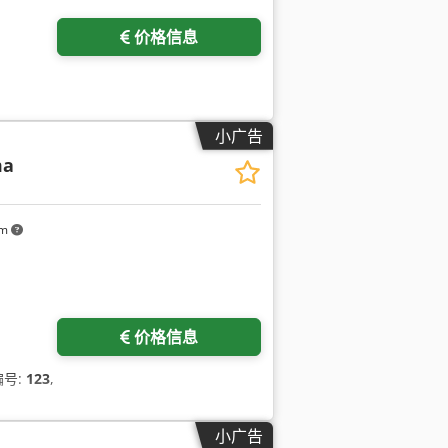
价格信息
小广告
ma
km
价格信息
编号:
123
,
小广告