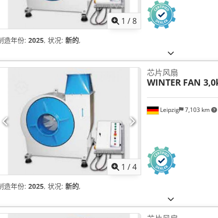
1
/
8
制造年份:
2025
, 状况:
新的
,
芯片风扇
WINTER
FAN 3,
Leipzig
7,103 km
1
/
4
制造年份:
2025
, 状况:
新的
,