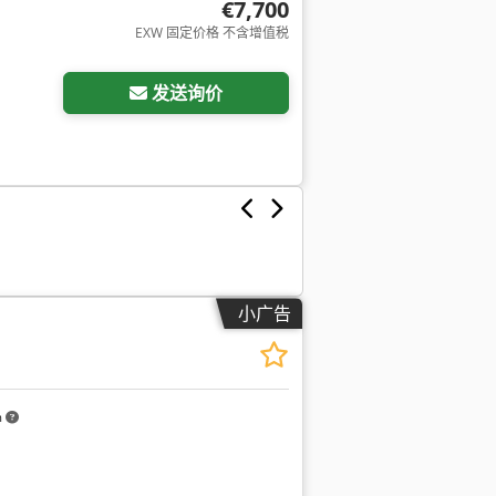
€7,700
EXW 固定价格 不含增值税
发送询价
小广告
m