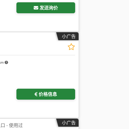
发送询价
小广告
 km
价格信息
小广告
 - 使用过