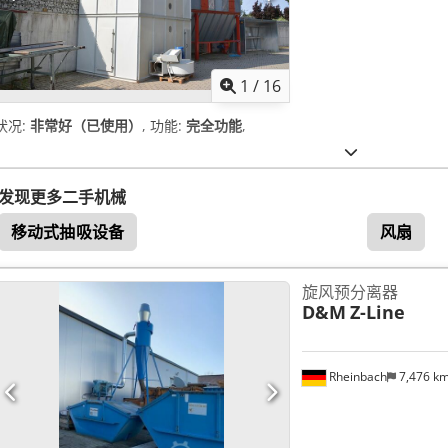
1
/
16
状况:
非常好（已使用）
, 功能:
完全功能
,
发现更多二手机械
移动式抽吸设备
风扇
旋风预分离器
D&M
Z-Line
Rheinbach
7,476 k