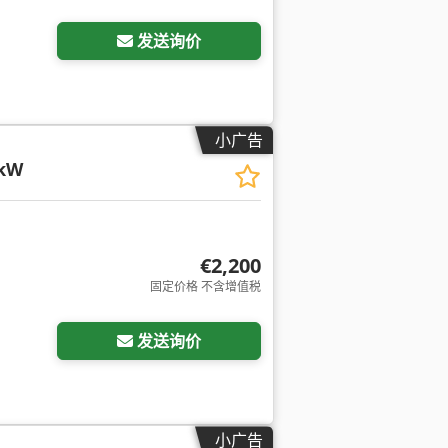
发送询价
小广告
0kW
€2,200
固定价格 不含增值税
发送询价
小广告