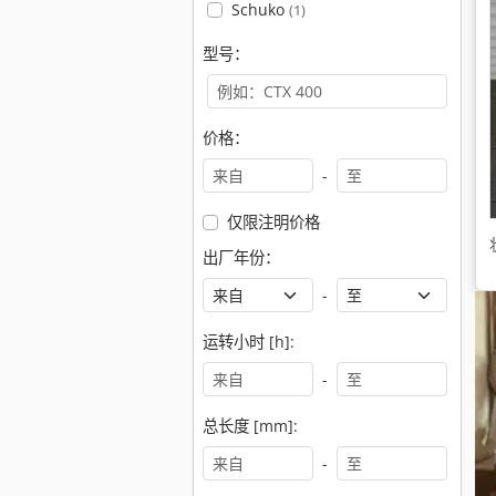
Schuko
(1)
型号：
价格：
-
仅限注明价格
出厂年份：
-
运转小时 [h]:
-
总长度 [mm]:
-