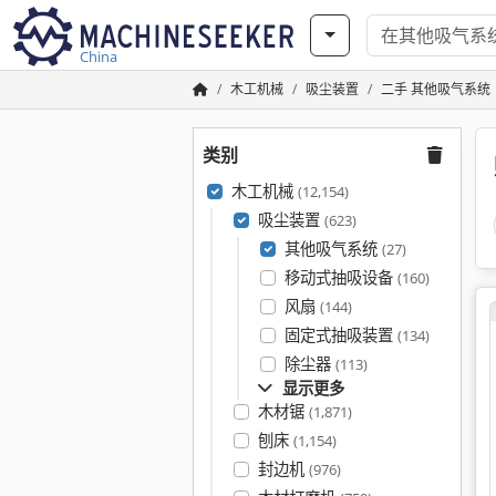
China
木工机械
吸尘装置
二手 其他吸气系统
类别
木工机械
(12,154)
吸尘装置
(623)
其他吸气系统
(27)
移动式抽吸设备
(160)
风扇
(144)
固定式抽吸装置
(134)
除尘器
(113)
显示更多
木材锯
(1,871)
刨床
(1,154)
封边机
(976)