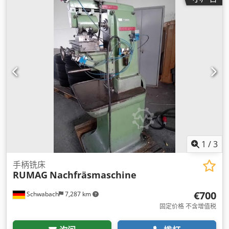
1
/
3
手柄铣床
RUMAG
Nachfräsmaschine
€700
Schwabach
7,287 km
固定价格 不含增值税