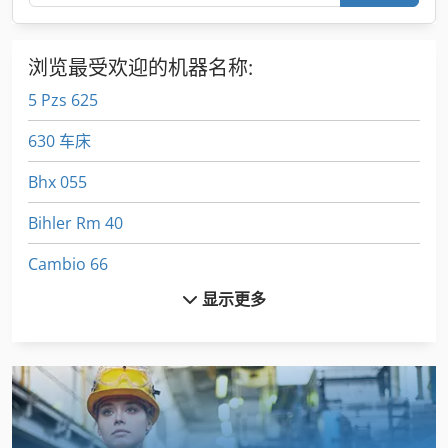
浏览最受欢迎的机器名称:
5 Pzs 625
630 车床
Bhx 055
Bihler Rm 40
Cambio 66
显示更多
Casio Te 2200
Emcomat 17 D
Fecken Kirfel Aachen Germany
Fuw 250