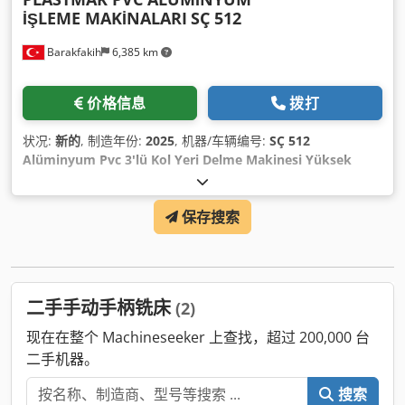
İŞLEME MAKİNALARI
SÇ 512
Barakfakih
6,385 km
价格信息
拨打
状况:
新的
, 制造年份:
2025
, 机器/车辆编号:
SÇ 512
Alüminyum Pvc 3'lü Kol Yeri Delme Makinesi Yüksek
Frekans Motorlu
,
保存搜索
二手手动手柄铣床
(2)
现在在整个 Machineseeker 上查找，超过 200,000 台
二手机器。
搜索