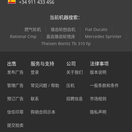
+34 911 433 456
当前机器搜索：
燃气轮机
锥齿轮刨齿机
Fiat Ducato
Rational Cmp
直齿锥齿轮铣床
Mercedes Sprinter
Theisen Bonitz Tb 310 Fp
出售
服务与支持
公司
法律事项
发布广告
登录
关于我们
版本说明
管理广告
常见问题 / 帮助
压机
一般条款和条件
预订广告
联系
招聘信息
市场规则
信任印章
购销合同示本
隐私声明
提交拍卖