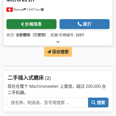
Bienne
7,647 km
价格信息
拨打
状况:
全新翻修（已使用）
, 机器/车辆编号:
2257
,
保存搜索
二手插入式磨床
(2)
现在在整个 Machineseeker 上查找，超过 200,000 台
二手机器。
搜索