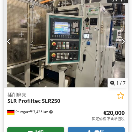
1
/
7
插削磨床
SLR Profiltec
SLR250
€20,000
Stuttgart
7,435 km
固定价格 不含增值税