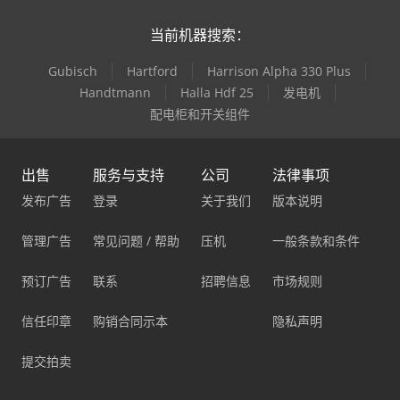
当前机器搜索：
Gubisch
Hartford
Harrison Alpha 330 Plus
Handtmann
Halla Hdf 25
发电机
配电柜和开关组件
出售
服务与支持
公司
法律事项
发布广告
登录
关于我们
版本说明
管理广告
常见问题 / 帮助
压机
一般条款和条件
预订广告
联系
招聘信息
市场规则
信任印章
购销合同示本
隐私声明
提交拍卖