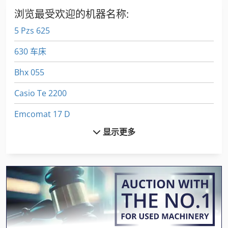
浏览最受欢迎的机器名称:
5 Pzs 625
630 车床
Bhx 055
Casio Te 2200
Emcomat 17 D
显示更多
Felder Af 22
Fuw 250
Fz 0
Gildemeister Ct 20
Index B 60