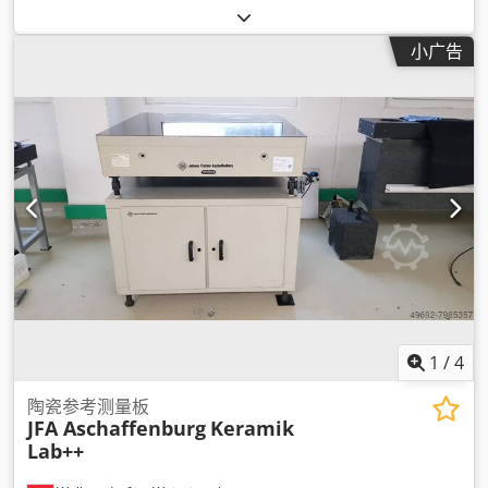
小广告
1
/
4
陶瓷参考测量板
JFA Aschaffenburg
Keramik
Lab++