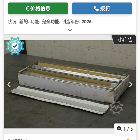
价格信息
拨打
状况:
新的
, 功能:
完全功能
, 制造年份:
2026
,
小广告
1
/
5