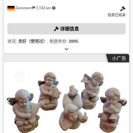
Gommern
7,102 km
拍卖已结束
详细信息
状况:
良好（使用过）
, 制造年份:
2005
,
小广告