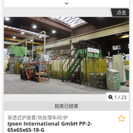
点击
1
/
23
拍卖已结束
穿透式炉装置/热处理车间/炉
Ipsen International GmbH
PP-2-
65x65x65-18-G