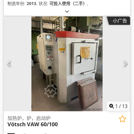
制造年份:
2013
, 状况:
可投入使用（二手）
,
小广告
1
/
13
加热炉，炉，启动炉
Vötsch
VAW 60/100