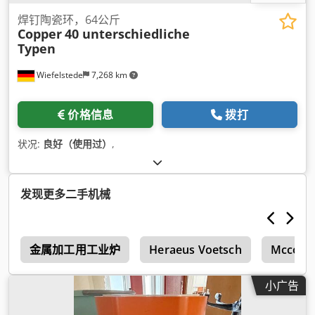
焊钉陶瓷环，64公斤
Copper
40 unterschiedliche
Typen
Wiefelstede
7,268 km
价格信息
拨打
状况:
良好（使用过）
,
发现更多二手机械
a
金属加工用工业炉
Heraeus Voetsch
Mccormi
小广告