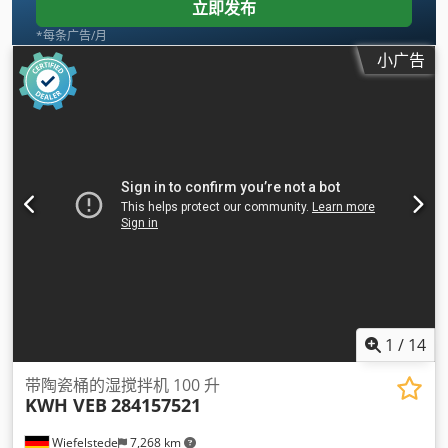
立即发布
*每条广告/月
小广告
1
/
14
带陶瓷桶的湿搅拌机 100 升
KWH VEB
284157521
Wiefelstede
7,268 km