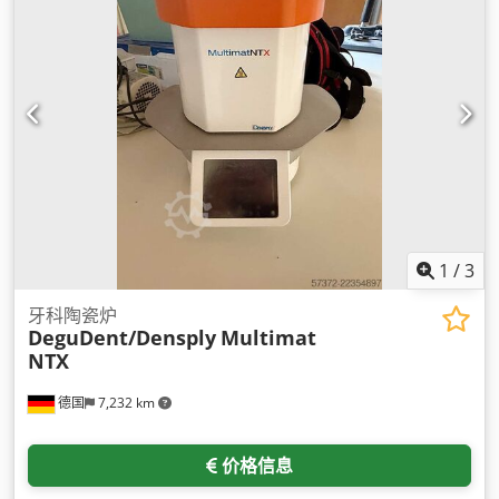
1
/
3
牙科陶瓷炉
DeguDent/Densply
Multimat
NTX
德国
7,232 km
价格信息