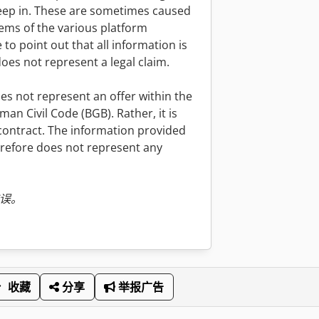
creep in. These are sometimes caused
tems of the various platform
to point out that all information is
es not represent a legal claim.
es not represent an offer within the
an Civil Code (BGB). Rather, it is
a contract. The information provided
erefore does not represent any
误。
收藏
分享
举报广告