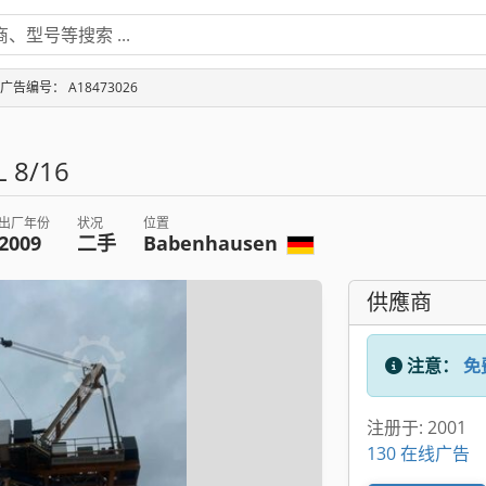
广告编号： A18473026
L 8/16
出厂年份
状况
位置
2009
二手
Babenhausen
供應商
注意：
免
注册于: 2001
130 在线广告