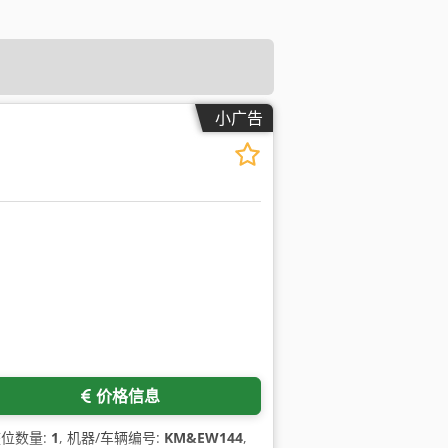
小广告
价格信息
座位数量:
1
, 机器/车辆编号:
KM&EW144
,