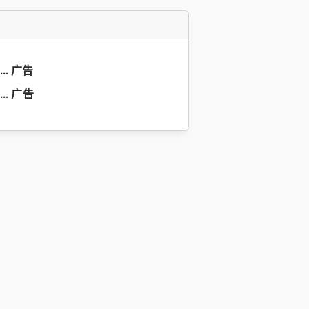
 ... 广告
... 广告