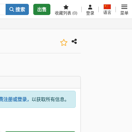
搜索
出售
语言
收藏列表
(0)
登录
菜单
费注册或登录，
以获取所有信息。