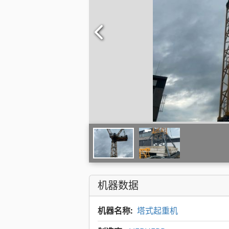
机器数据
机器名称:
塔式起重机