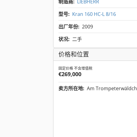
制造商:
LIEBHERR
型号:
Kran 160 HC-L 8/16
出厂年份:
2009
状况:
二手
价格和位置
固定价格 不含增值税
€269,000
卖方所在地:
Am Trompeterwäldch