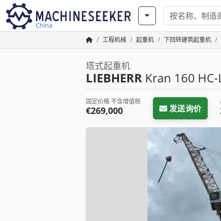
China
工程机械
起重机
下回转建筑起重机
塔式起重机
LIEBHERR
Kran 160 HC-
固定价格 不含增值税
发送询价
€269,000