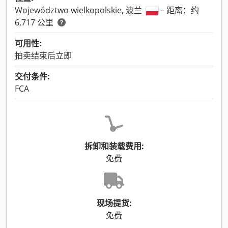
Województwo wielkopolskie, 波兰
– 距离：约
6,717 公里
可用性:
拍卖结束后立即
交付条件:
FCA
拆卸和装载费用:
免费
现场提货:
免费