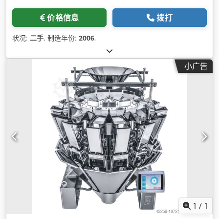
价格信息
拨打
状况:
二手
, 制造年份:
2006
,
小广告
1
/
1