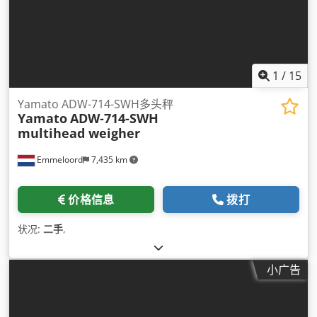
1
/
15
Yamato ADW-714-SWH多头秤
Yamato
ADW-714-SWH
multihead weigher
Emmeloord
7,435 km
价格信息
拨打
状况:
二手
,
小广告