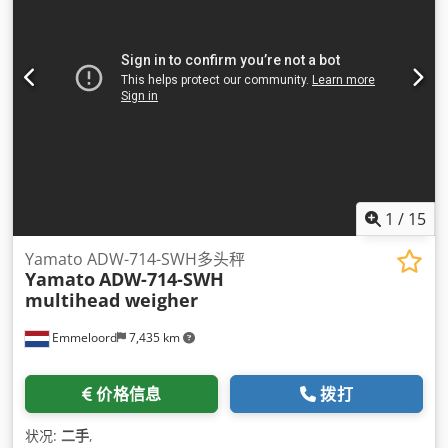
1
/
15
Yamato ADW-714-SWH多头秤
Yamato
ADW-714-SWH
multihead weigher
Emmeloord
7,435 km
价格信息
拨打
状况:
二手
,