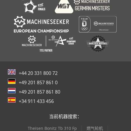
+44 20 331 800 72
+49 201 857 861 0
+49 201 857 861 80
+34 911 433 456
当前机器搜索：
Theisen Bonitz Tb 310 Fp
燃气轮机