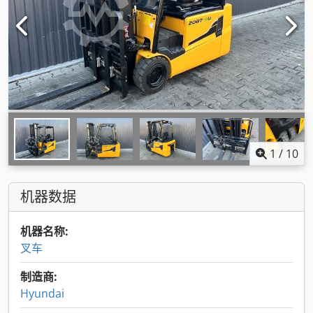
1
/
10
机器数据
机器名称:
叉车
制造商:
Hyundai