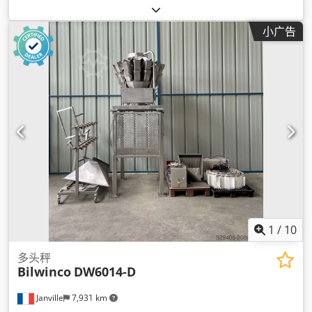
小广告
1
/
10
多头秤
Bilwinco
DW6014-D
Janville
7,931 km