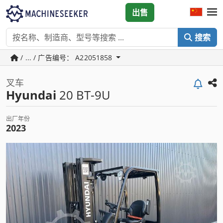
出售
搜索
/ ... / 广告编号： A22051858
叉车
Hyundai
20 BT-9U
出厂年份
2023