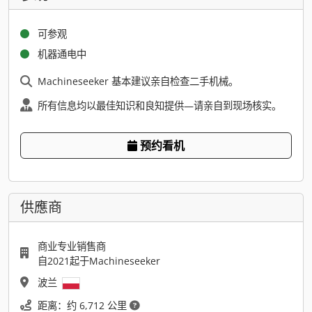
可参观
机器通电中
Machineseeker 基本建议亲自检查二手机械。
所有信息均以最佳知识和良知提供—请亲自到现场核实。
预约看机
供應商
商业专业销售商
自2021起于Machineseeker
波兰
距离：约 6,712 公里