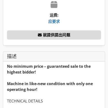
运费:
应要求
就提供提出问题
描述
No minimum price – guaranteed sale to the
highest bidder!
Machine in like-new condition with only one
operating hour!
TECHNICAL DETAILS