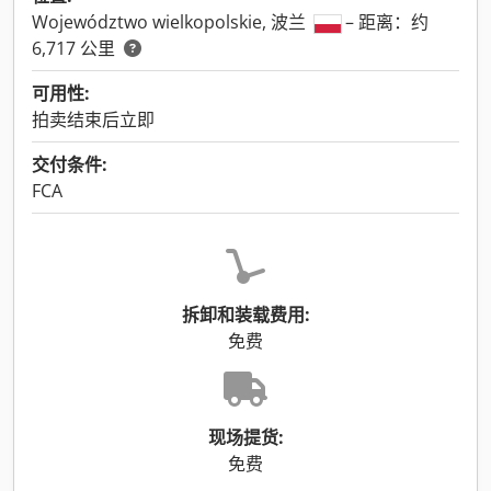
Województwo wielkopolskie, 波兰
– 距离：约
6,717 公里
可用性:
拍卖结束后立即
交付条件:
FCA
拆卸和装载费用:
免费
现场提货:
免费