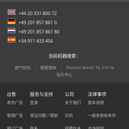
+44 20 331 800 72
+49 201 857 861 0
+49 201 857 861 80
+34 911 433 456
当前机器搜索：
燃气轮机
精密镗床
Theisen Bonitz Tb 310 Fp
钻孔中心
出售
服务与支持
公司
法律事项
发布广告
登录
关于我们
版本说明
管理广告
常见问题 / 帮助
压机
一般条款和条件
预订广告
联系
招聘信息
市场规则