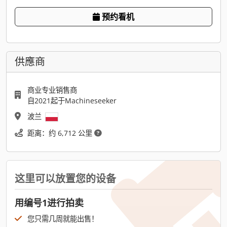
预约看机
供應商
商业专业销售商
自2021起于Machineseeker
波兰
距离：约 6,712 公里
这里可以放置您的设备
用编号1进行拍卖
您只需几周就能出售！