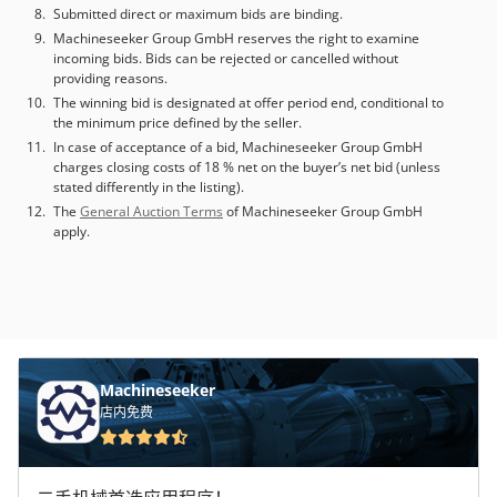
Submitted direct or maximum bids are binding.
Machineseeker Group GmbH reserves the right to examine
incoming bids. Bids can be rejected or cancelled without
providing reasons.
The winning bid is designated at offer period end, conditional to
the minimum price defined by the seller.
In case of acceptance of a bid, Machineseeker Group GmbH
charges closing costs of 18 % net on the buyer’s net bid (unless
stated differently in the listing).
The
General Auction Terms
of Machineseeker Group GmbH
apply.
Machineseeker
店内免费