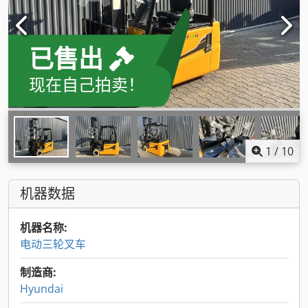
已售出
现在自己拍卖！
1
/
10
机器数据
机器名称:
电动三轮叉车
制造商:
Hyundai