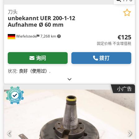
刀头
unbekannt
UER 200-1-12
Aufnahme Ø 60 mm
€125
Wiefelstede
7,268 km
固定价格 不含增值税
询问
拨打
状况:
良好（使用过）
,
小广告