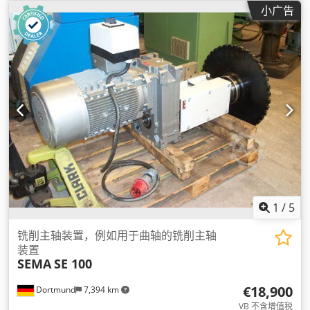
小广告
1
/
5
铣削主轴装置，例如用于曲轴的铣削主轴
装置
SEMA
SE 100
€18,900
Dortmund
7,394 km
VB 不含增值税