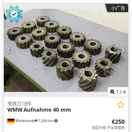
小广告
1
/
4
壳铣刀18件
WMW
Aufnahme 40 mm
€250
Wiefelstede
7,268 km
固定价格 不含增值税