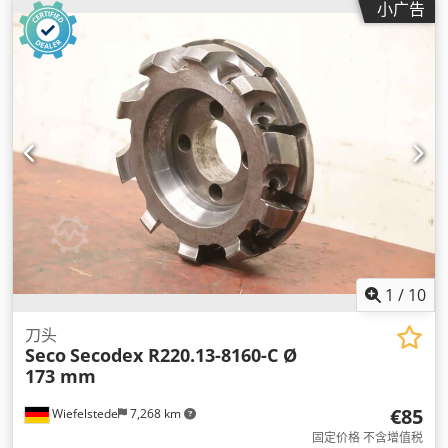
小广告
1
/
10
刀头
Seco
Secodex R220.13-8160-C Ø
173 mm
€85
Wiefelstede
7,268 km
固定价格 不含增值税