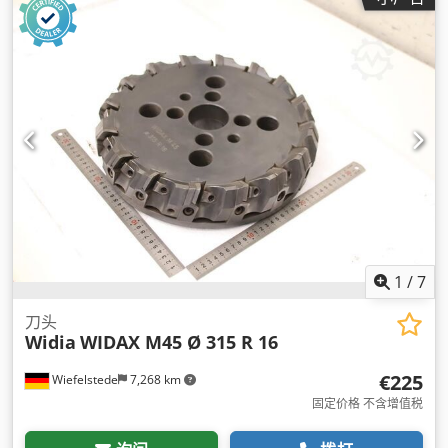
1
/
7
刀头
Widia
WIDAX M45 Ø 315 R 16
€225
Wiefelstede
7,268 km
固定价格 不含增值税