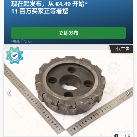
现在起发布，从 €4.49 开始
*
11 百万买家
正等着您
立即发布
*每条广告/月
小广告
1
/
6