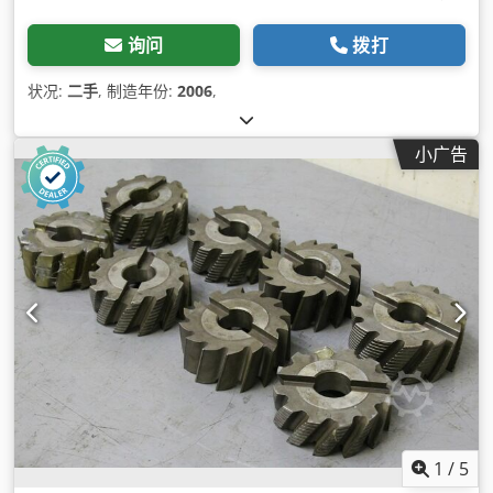
询问
拨打
状况:
二手
, 制造年份:
2006
,
小广告
1
/
5