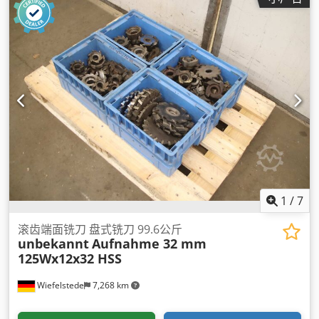
1
/
7
滚齿端面铣刀 盘式铣刀 99.6公斤
unbekannt
Aufnahme 32 mm
125Wx12x32 HSS
Wiefelstede
7,268 km