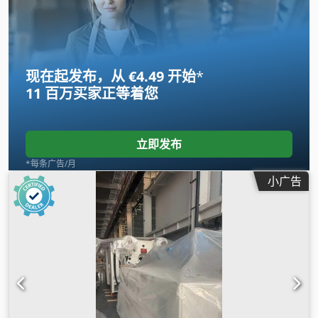
现在起发布，从 €4.49 开始
*
11 百万买家
正等着您
立即发布
*每条广告/月
小广告