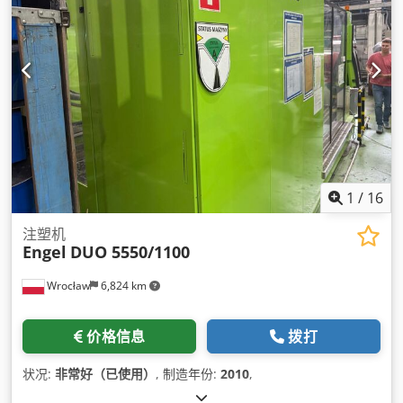
1
/
16
注塑机
Engel
DUO 5550/1100
Wrocław
6,824 km
价格信息
拨打
状况:
非常好（已使用）
, 制造年份:
2010
,