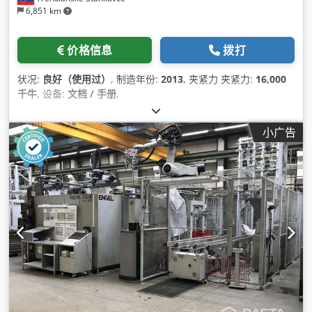
6,851 km
价格信息
拨打
状况:
良好（使用过）
, 制造年份:
2013
, 夹紧力 夹紧力:
16,000
千牛
, 设备:
文档 / 手册
,
小广告