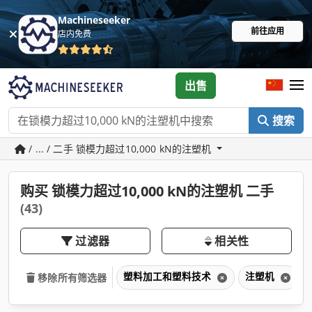
Machineseeker
前往应用
店内免费
出售
搜索
/ ... / 二手 锁模力超过10,000 kN的注塑机
购买 锁模力超过10,000 kN的注塑机 二手
(43)
过滤器
相关性
塑料加工和塑料技术
注塑机
移除所有筛选器