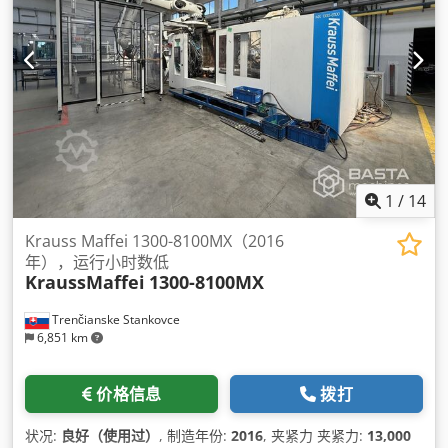
1
/
14
Krauss Maffei 1300-8100MX（2016
年），运行小时数低
KraussMaffei
1300-8100MX
Trenčianske Stankovce
6,851 km
价格信息
拨打
状况:
良好（使用过）
, 制造年份:
2016
, 夹紧力 夹紧力:
13,000