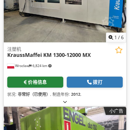
1
/
6
注塑机
KraussMaffei
KM 1300-12000 MX
Wrocław
6,824 km
价格信息
拨打
状况:
非常好（已使用）
, 制造年份:
2012
,
小广告