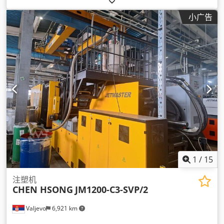
小广告
1
/
15
注塑机
CHEN HSONG
JM1200-C3-SVP/2
Valjevo
6,921 km