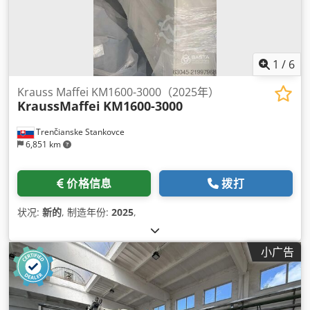
1
/
6
Krauss Maffei KM1600-3000（2025年）
KraussMaffei
KM1600-3000
Trenčianske Stankovce
6,851 km
价格信息
拨打
状况:
新的
, 制造年份:
2025
,
小广告