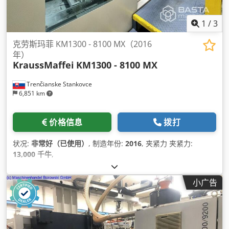
1
/
3
克劳斯玛菲 KM1300 - 8100 MX（2016
年）
KraussMaffei
KM1300 - 8100 MX
Trenčianske Stankovce
6,851 km
价格信息
拨打
状况:
非常好（已使用）
, 制造年份:
2016
, 夹紧力 夹紧力:
13,000 千牛
,
小广告