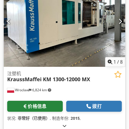
1
/
8
注塑机
KraussMaffei
KM 1300-12000 MX
Wrocław
6,824 km
价格信息
拨打
状况:
非常好（已使用）
, 制造年份:
2015
,