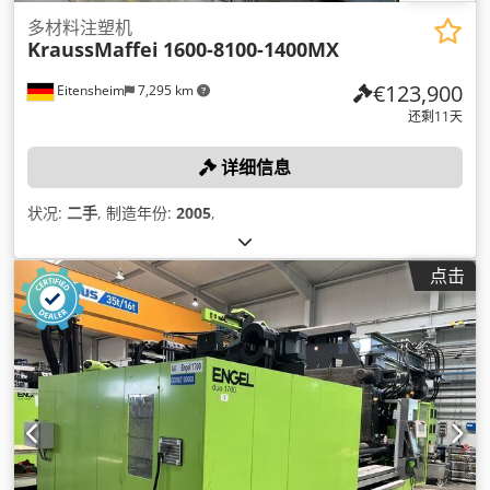
多材料注塑机
KraussMaffei
1600-8100-1400MX
€123,900
Eitensheim
7,295 km
还剩11天
详细信息
状况:
二手
, 制造年份:
2005
,
点击