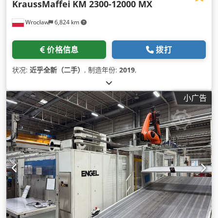
KraussMaffei
KM 2300-12000 MX
Wrocław
6,824 km
价格信息
拨打
状况:
近乎全新（二手）
, 制造年份:
2019
,
小广告