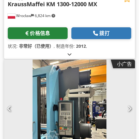
KraussMaffei
KM 1300-12000 MX
Wrocław
6,824 km
价格信息
拨打
状况:
非常好（已使用）
, 制造年份:
2012
,
小广告