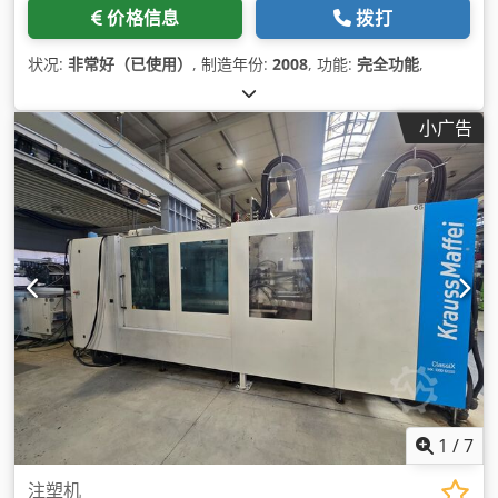
价格信息
拨打
状况:
非常好（已使用）
, 制造年份:
2008
, 功能:
完全功能
,
小广告
1
/
7
注塑机