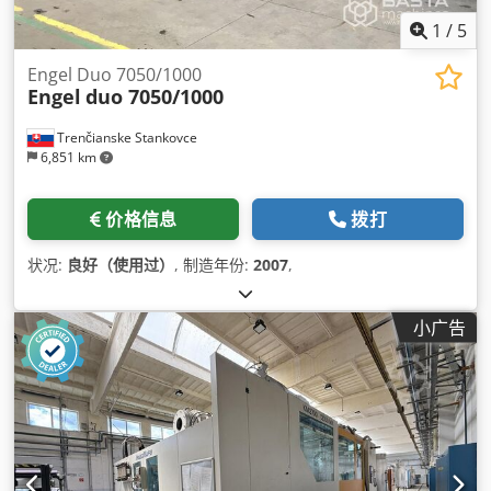
1
/
5
Engel Duo 7050/1000
Engel
duo 7050/1000
Trenčianske Stankovce
6,851 km
价格信息
拨打
状况:
良好（使用过）
, 制造年份:
2007
,
小广告