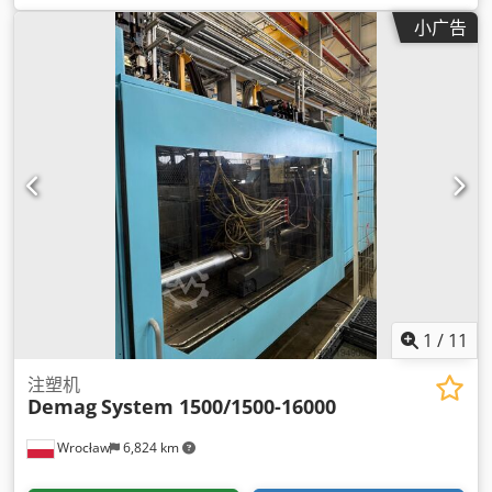
小广告
1
/
11
注塑机
Demag
System 1500/1500-16000
Wrocław
6,824 km