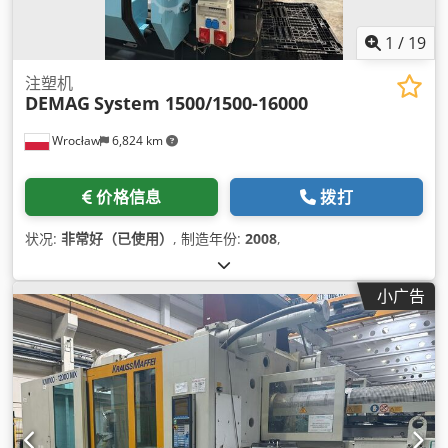
1
/
19
注塑机
DEMAG
System 1500/1500-16000
Wrocław
6,824 km
价格信息
拨打
状况:
非常好（已使用）
, 制造年份:
2008
,
小广告