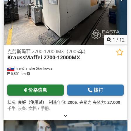
1
/
12
克劳斯玛菲 2700-12000MX（2005年）
KraussMaffei
2700-12000MX
Trenčianske Stankovce
6,851 km
价格信息
拨打
状况:
良好（使用过）
, 制造年份:
2005
, 夹紧力 夹紧力:
27,000
千牛
, 设备:
文档 / 手册
,