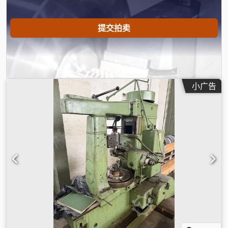
提交拍卖
小广告