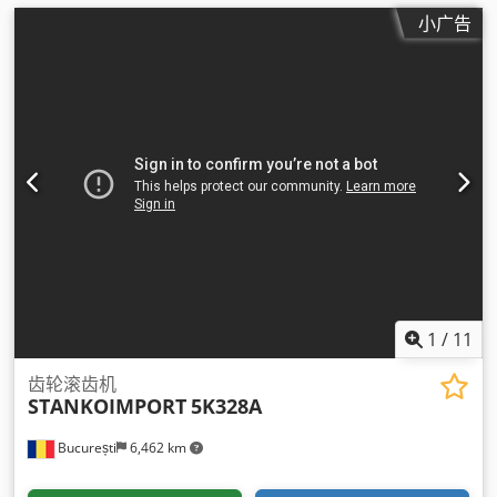
小广告
1
/
11
齿轮滚齿机
STANKOIMPORT
5K328A
București
6,462 km