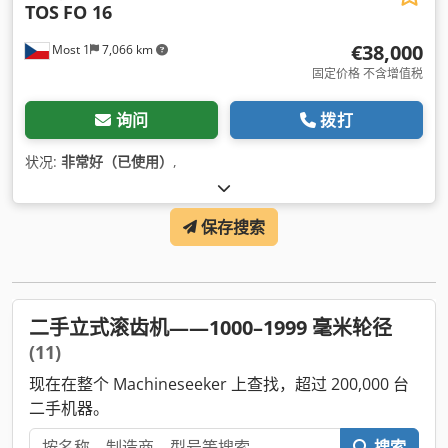
TOS
FO 16
€38,000
Most 1
7,066 km
固定价格 不含增值税
询问
拨打
状况:
非常好（已使用）
,
保存搜索
二手立式滚齿机——1000–1999 毫米轮径
(11)
现在在整个 Machineseeker 上查找，超过 200,000 台
二手机器。
搜索