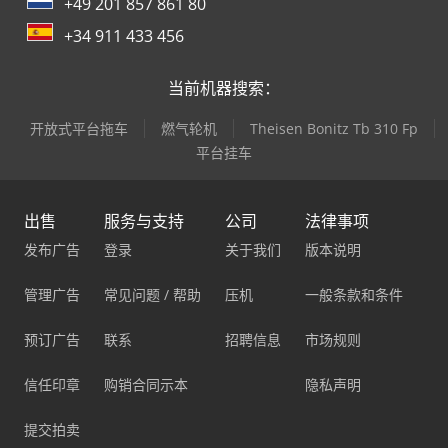
+49 201 857 861 80
+34 911 433 456
当前机器搜索：
开放式平台拖车
燃气轮机
Theisen Bonitz Tb 310 Fp
平台挂车
出售
服务与支持
公司
法律事项
发布广告
登录
关于我们
版本说明
管理广告
常见问题 / 帮助
压机
一般条款和条件
预订广告
联系
招聘信息
市场规则
信任印章
购销合同示本
隐私声明
提交拍卖