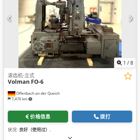
1
/
8
滚齿机-立式
Volman
FO-6
Offenbach an der Queich
7,476 km
价格信息
拨打
状况:
良好（使用过）
,