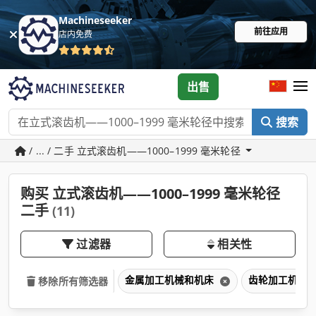
Machineseeker
前往应用
店内免费
出售
搜索
/ ... / 二手 立式滚齿机——1000–1999 毫米轮径
购买 立式滚齿机——1000–1999 毫米轮径
二手
(11)
过滤器
相关性
金属加工机械和机床
齿轮加工机床
移除所有筛选器