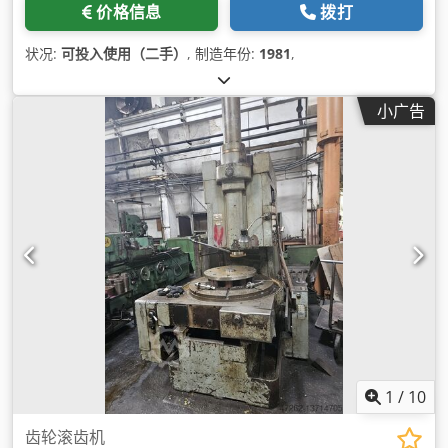
价格信息
拨打
状况:
可投入使用（二手）
, 制造年份:
1981
,
小广告
1
/
10
齿轮滚齿机