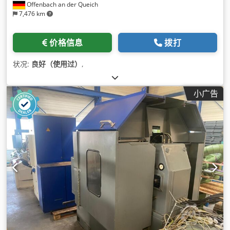
Offenbach an der Queich
7,476 km
价格信息
拨打
状况:
良好（使用过）
,
小广告