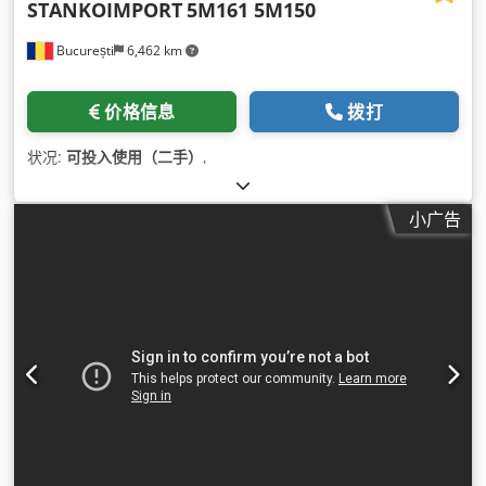
STANKOIMPORT
5M161 5M150
București
6,462 km
价格信息
拨打
状况:
可投入使用（二手）
,
小广告