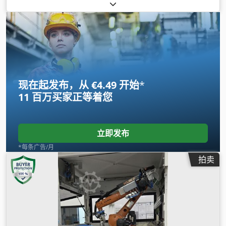
现在起发布，从 €4.49 开始
*
11 百万买家
正等着您
立即发布
*每条广告/月
拍卖