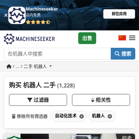
Machineseeker
前往应用
店内免费
出售
搜索
/ ... / 二手 机器人
购买 机器人 二手
(1,228)
过滤器
相关性
自动化技术
机器人
移除所有筛选器
拍卖