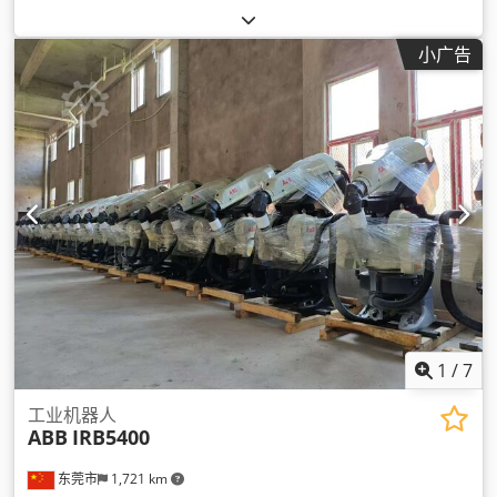
小广告
1
/
7
工业机器人
ABB
IRB5400
东莞市
1,721 km