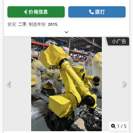
价格信息
拨打
状况:
二手
, 制造年份:
2015
,
小广告
1
/
5