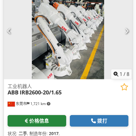
1
/
8
工业机器人
ABB
IRB2600-20/1.65
东莞市
1,721 km
价格信息
拨打
状况:
二手
, 制造年份:
2017
,