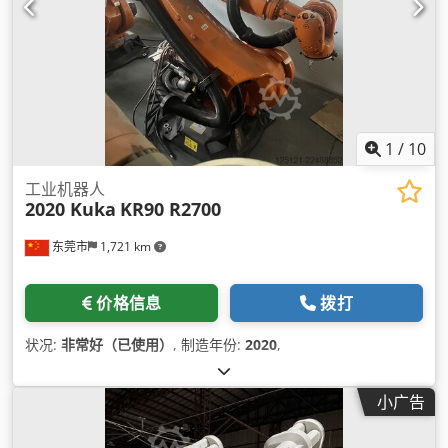
1
/
10
工业机器人
2020 Kuka
KR90 R2700
东莞市
1,721 km
价格信息
拨打
状况:
非常好（已使用）
, 制造年份:
2020
,
小广告