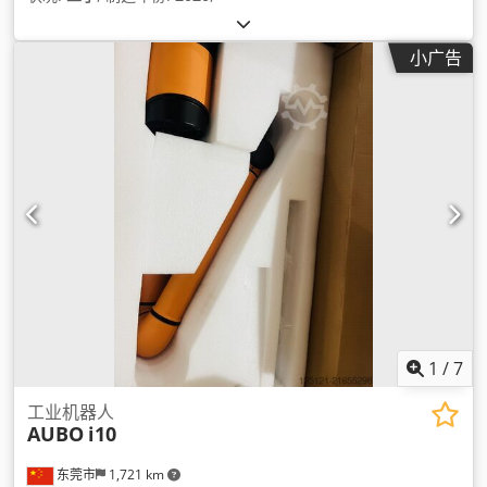
小广告
1
/
7
工业机器人
AUBO
i10
东莞市
1,721 km