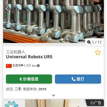
1
/
11
工业机器人
Universal Robots
UR5
东莞市
1,721 km
价格信息
拨打
状况:
二手
, 制造年份:
2019
,
小广告