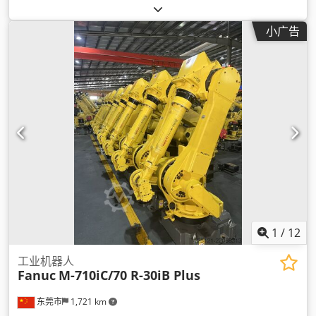
小广告
1
/
12
工业机器人
Fanuc
M-710iC/70 R-30iB Plus
东莞市
1,721 km