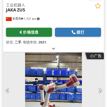
工业机器人
JAKA
ZU5
东莞市
1,721 km
价格信息
拨打
状况:
二手
, 制造年份:
2021
,
小广告