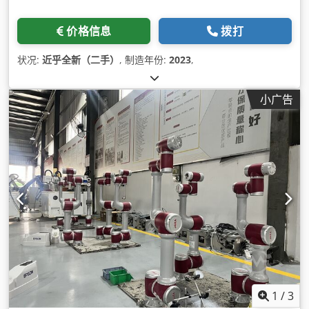
价格信息
拨打
状况:
近乎全新（二手）
, 制造年份:
2023
,
小广告
1
/
3