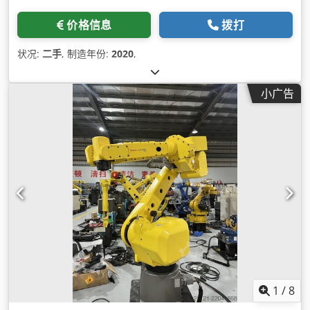
价格信息
拨打
状况:
二手
, 制造年份:
2020
,
小广告
1
/
8