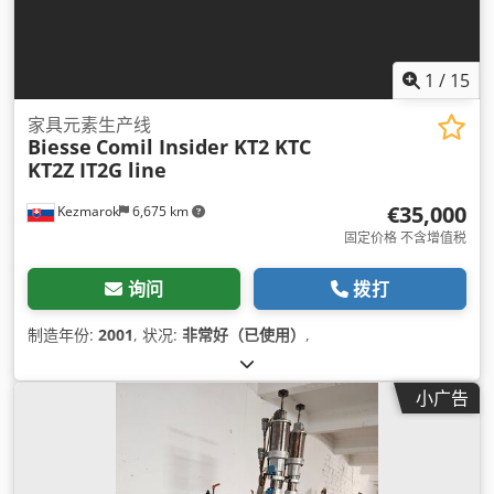
1
/
15
家具元素生产线
Biesse
Comil Insider KT2 KTC
KT2Z IT2G line
€35,000
Kezmarok
6,675 km
固定价格 不含增值税
询问
拨打
制造年份:
2001
, 状况:
非常好（已使用）
,
小广告