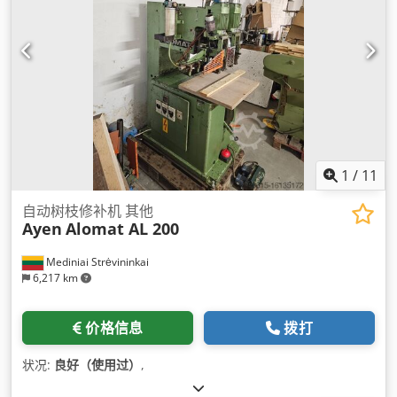
1
/
11
自动树枝修补机 其他
Ayen
Alomat AL 200
Mediniai Strėvininkai
6,217 km
价格信息
拨打
状况:
良好（使用过）
,