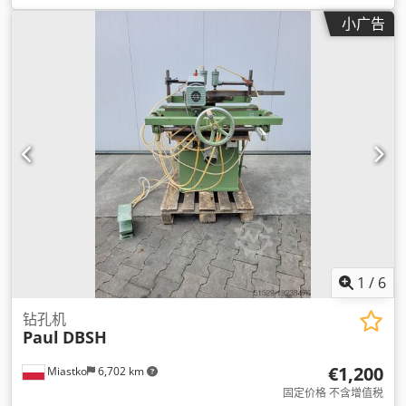
小广告
1
/
6
钻孔机
Paul
DBSH
€1,200
Miastko
6,702 km
固定价格 不含增值税