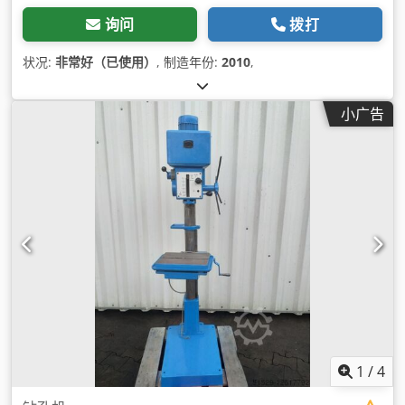
询问
拨打
状况:
非常好（已使用）
, 制造年份:
2010
,
小广告
1
/
4