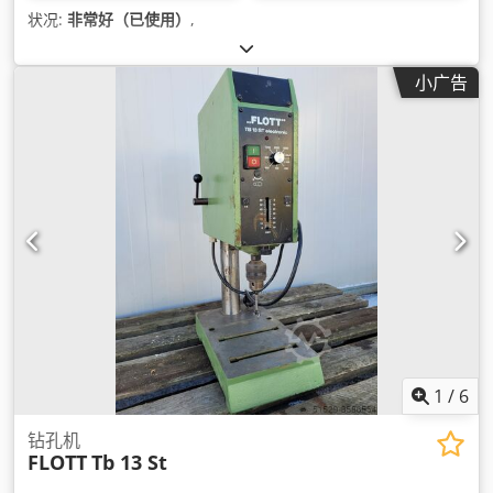
状况:
非常好（已使用）
,
小广告
1
/
6
钻孔机
FLOTT
Tb 13 St