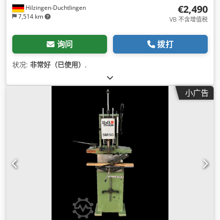
€2,490
Hilzingen-Duchtlingen
7,514 km
VB 不含增值税
询问
拨打
状况:
非常好（已使用）
,
小广告