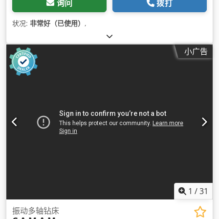
询问
拨打
状况:
非常好（已使用）
,
小广告
1
/
31
振动多轴钻床