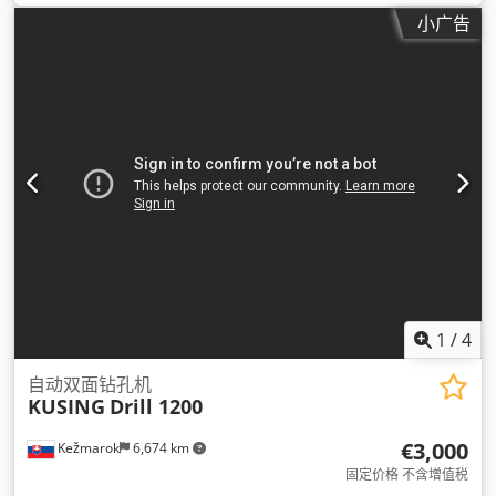
小广告
1
/
4
自动双面钻孔机
KUSING
Drill 1200
€3,000
Kežmarok
6,674 km
固定价格 不含增值税