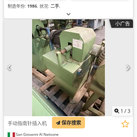
制造年份:
1986
, 状况:
二手
,
小广告
1
/
3
保存搜索
手动指南针插入机
San Giovanni Al Natisone