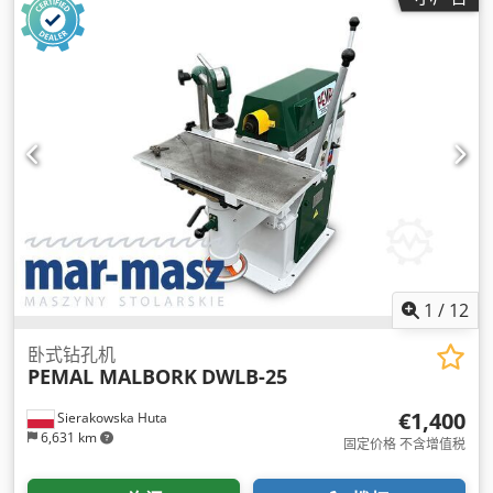
1
/
12
卧式钻孔机
PEMAL MALBORK
DWLB-25
€1,400
Sierakowska Huta
6,631 km
固定价格 不含增值税