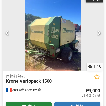
1
/
3
圆捆打包机
Krone
Variopack 1500
€9,000
Aurillac
8,096 km
VB 不含增值税