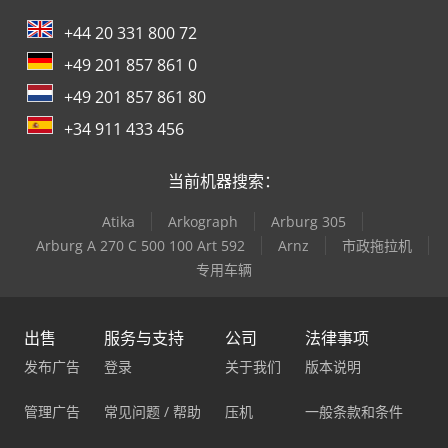
+44 20 331 800 72
+49 201 857 861 0
+49 201 857 861 80
+34 911 433 456
当前机器搜索：
Atika
Arkograph
Arburg 305
Arburg A 270 C 500 100 Art 592
Arnz
市政拖拉机
专用车辆
出售
服务与支持
公司
法律事项
发布广告
登录
关于我们
版本说明
管理广告
常见问题 / 帮助
压机
一般条款和条件