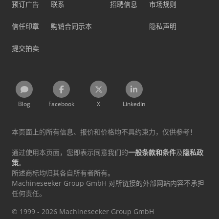
预订广告
联系
招聘信息
市场规则
信任印章
购销合同示本
隐私声明
提交拍卖
Blog
Facebook
X
LinkedIn
本页面上的所有信息、报价和价格均不具约束力，仅供参考！
通过使用本页面，您即表示同意我们的
一般条款和条件
及
隐私政
策
。
所述商标均归其各自所有者所有。
Machineseeker Group GmbH 对所链接的外部网站内容不承担
任何责任。
© 1999 - 2026 Machineseeker Group GmbH