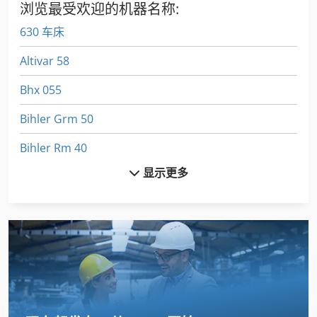
浏览最受欢迎的机器名称:
630 车床
Altivar 58
Bhx 055
Bihler Grm 50
Bihler Rm 40
显示更多
Casio Te 2200
Emcomat 17 D
Euclid R 35
Fuw 250
Fz 0