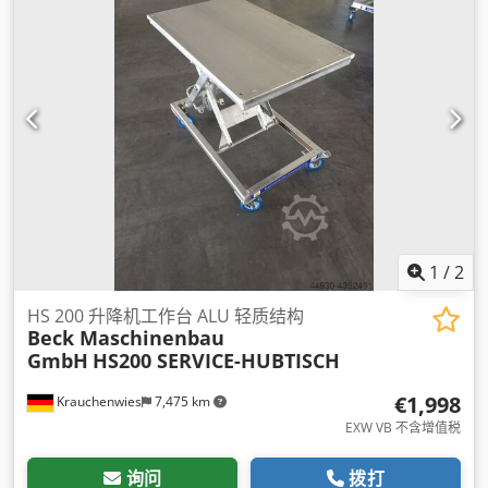
1
/
2
HS 200 升降机工作台 ALU 轻质结构
Beck Maschinenbau
GmbH
HS200 SERVICE-HUBTISCH
€1,998
Krauchenwies
7,475 km
EXW VB 不含增值税
询问
拨打