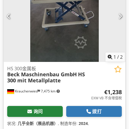
1
/
2
HS 300金属板
Beck Maschinenbau GmbH
HS
300 mit Metallplatte
€1,238
Krauchenwies
7,475 km
EXW VB 不含增值税
询问
拨打
状况:
几乎全新（展品机器）
, 制造年份:
2024
,