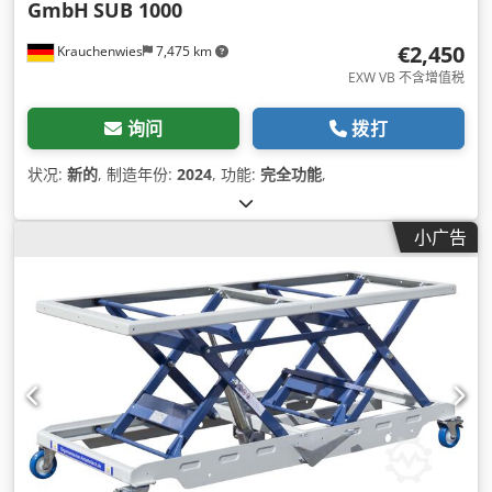
GmbH
SUB 1000
€2,450
Krauchenwies
7,475 km
EXW VB 不含增值税
询问
拨打
状况:
新的
, 制造年份:
2024
, 功能:
完全功能
,
小广告