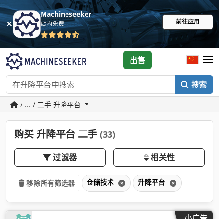
Machineseeker
前往应用
店内免费
出售
搜索
/ ... / 二手 升降平台
购买 升降平台 二手
(33)
过滤器
相关性
仓储技术
升降平台
移除所有筛选器
小广告