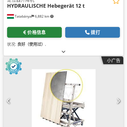
HYDRAULISCHE Hebegerät
12 t
Tatabánya
6,882 km
价格信息
拨打
状况:
良好（使用过）
,
小广告