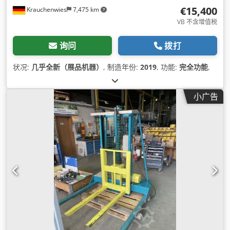
€15,400
Krauchenwies
7,475 km
VB 不含增值税
询问
拨打
状况:
几乎全新（展品机器）
, 制造年份:
2019
, 功能:
完全功能
,
小广告