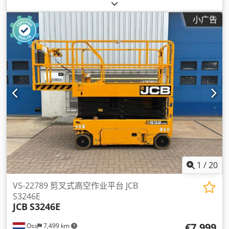
小广告
1
/
20
VS-22789 剪叉式高空作业平台 JCB
S3246E
JCB
S3246E
€7,999
Oss
7,499 km