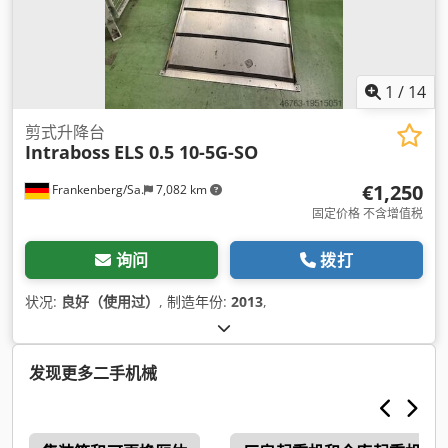
1
/
14
剪式升降台
Intraboss
ELS 0.5 10-5G-SO
€1,250
Frankenberg/Sa.
7,082 km
固定价格 不含增值税
询问
拨打
状况:
良好（使用过）
, 制造年份:
2013
,
发现更多二手机械