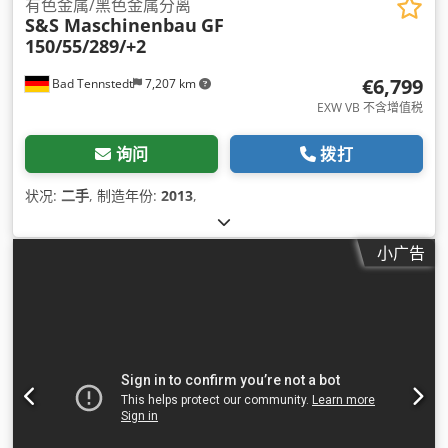
有色金属/黑色金属分离
S&S Maschinenbau
GF
150/55/289/+2
€6,799
Bad Tennstedt
7,207 km
EXW VB 不含增值税
询问
拨打
状况:
二手
, 制造年份:
2013
,
小广告