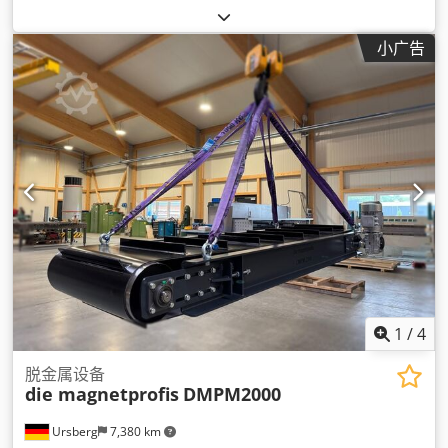
小广告
1
/
4
脱金属设备
die magnetprofis
DMPM2000
Ursberg
7,380 km