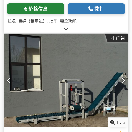
价格信息
拨打
状况:
良好（使用过）
, 功能:
完全功能
,
小广告
1
/
3