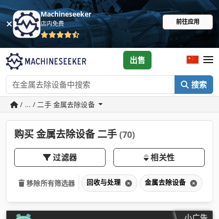
Machineseeker
前往应用
店内免费
出售
搜索
/ ... / 二手 金属去除设备
购买 金属去除设备 二手
(70)
过滤器
相关性
回收与处理
金属去除设备
移除所有筛选器
小广告