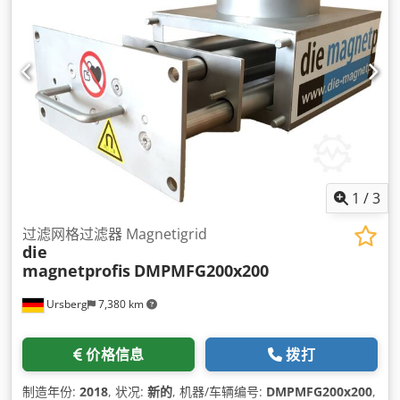
1
/
3
过滤网格过滤器 Magnetigrid
die
magnetprofis
DMPMFG200x200
Ursberg
7,380 km
价格信息
拨打
制造年份:
2018
, 状况:
新的
, 机器/车辆编号:
DMPMFG200x200
,