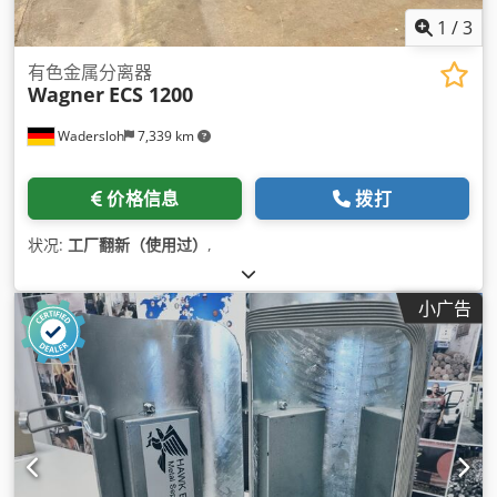
1
/
3
有色金属分离器
Wagner
ECS 1200
Wadersloh
7,339 km
价格信息
拨打
状况:
工厂翻新（使用过）
,
小广告