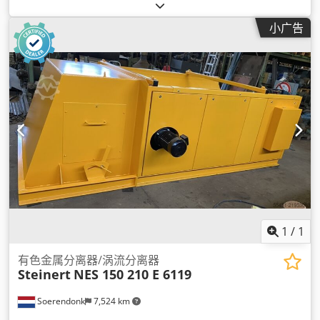
小广告
1
/
1
有色金属分离器/涡流分离器
Steinert
NES 150 210 E 6119
Soerendonk
7,524 km