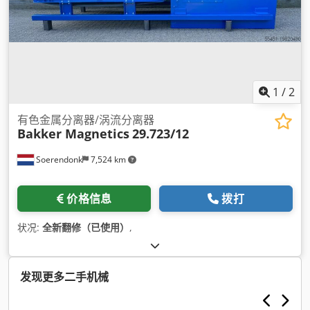
1
/
2
有色金属分离器/涡流分离器
Bakker Magnetics
29.723/12
Soerendonk
7,524 km
价格信息
拨打
状况:
全新翻修（已使用）
,
发现更多二手机械