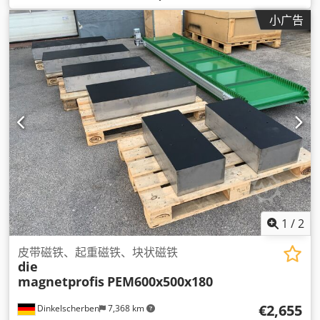
小广告
1
/
2
皮带磁铁、起重磁铁、块状磁铁
die
magnetprofis
PEM600x500x180
€2,655
Dinkelscherben
7,368 km