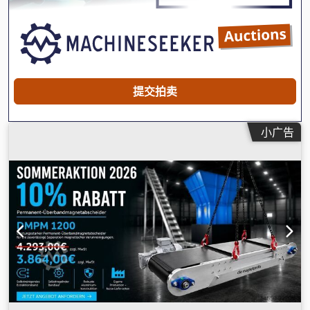
提交拍卖
小广告