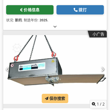
价格信息
拨打
状况:
新的
, 制造年份:
2025
,
小广告
保存搜索
1
/
2