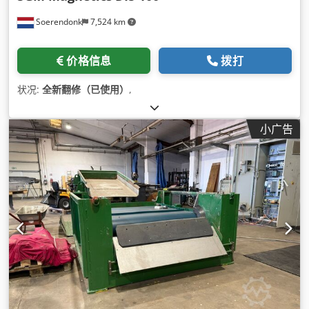
Soerendonk
7,524 km
价格信息
拨打
状况:
全新翻修（已使用）
,
小广告