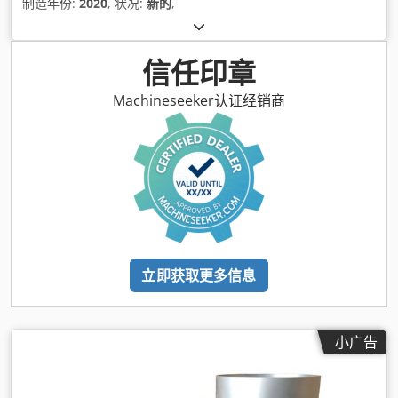
制造年份:
2020
, 状况:
新的
,
信任印章
Machineseeker认证经销商
立即获取更多信息
小广告