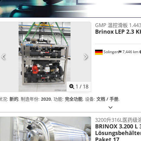
GMP 温控滑板 1.44
Brinox
LEP 2.3 K
Solingen
7,446 km
1
/
18
状况:
新的
, 制造年份:
2020
, 功能:
完全功能
, 设备:
文档 / 手册
,
3200升316L医药级
BRINOX 3.200 L 
Lösungsbehälte
Paket 17