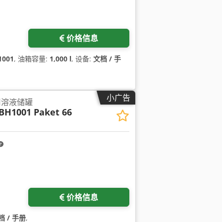
价格信息
1001
, 油箱容量:
1,000 l
, 设备:
文档 / 手
小广告
药用溶液储罐
BH1001 Paket 66
价格信息
档 / 手册
,