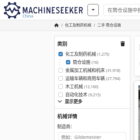
China
化工及制药机械
二手 筒仓设施
类别
化工及制药机械
(1,275)
筒仓设施
(16)
金属加工机械和机床
(31,918)
运输车辆和商用车辆
(27,794)
木工机械
(12,160)
自动化技术
(9,215)
显示更多
机械详情
制造商：