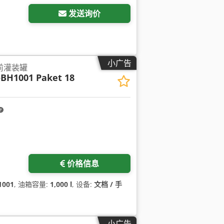
发送询价
小广告
药前灌装罐
BH1001 Paket 18
价格信息
1001
, 油箱容量:
1,000 l
, 设备:
文档 / 手
小广告