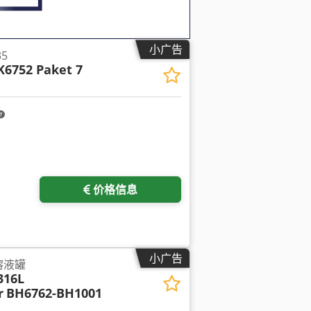
小广告
35
K6752 Paket 7
价格信息
小广告
溶液罐
316L
r
BH6762-BH1001