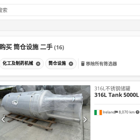
购买 筒仓设施 二手
(16)
化工及制药机械
筒仓设施
移除所有筛选器
316L不锈钢储罐
316L Tank
5000L
Ireland
8,070 km