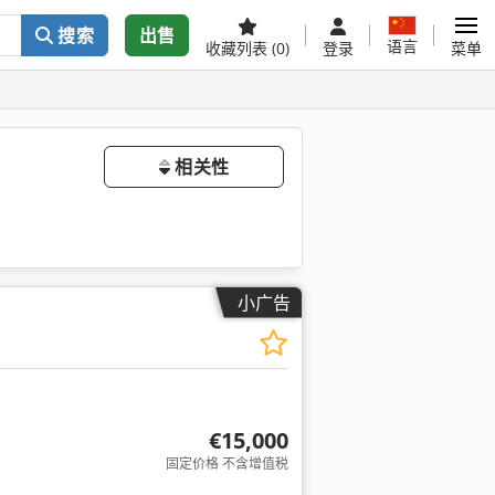
搜索
出售
语言
收藏列表
(0)
登录
菜单
相关性
小广告
€15,000
固定价格 不含增值税