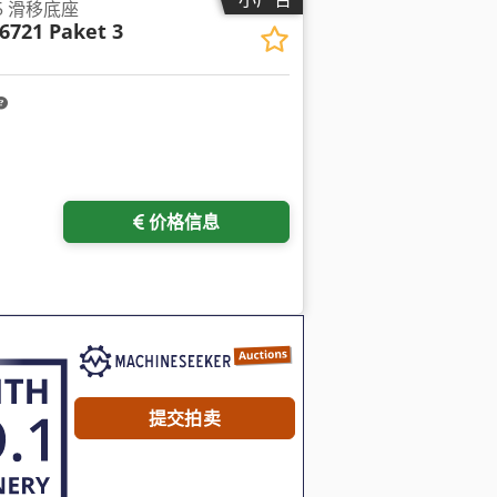
35 滑移底座
6721 Paket 3
价格信息
提交拍卖