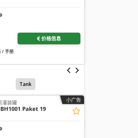
价格信息
 / 手册
,
Tank
小广告
药前灌装罐
BH1001 Paket 19