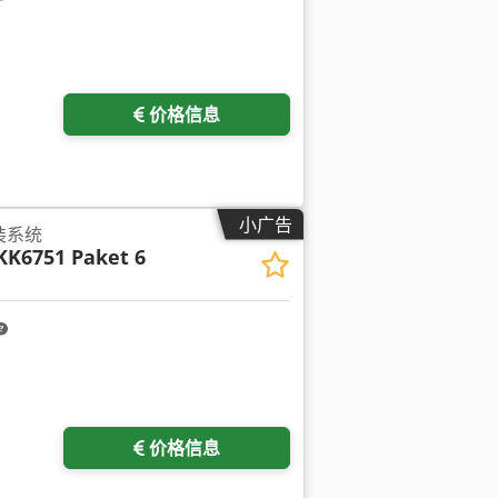
价格信息
小广告
装系统
 KK6751 Paket 6
价格信息