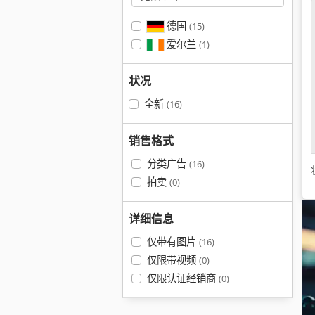
德国
(15)
爱尔兰
(1)
状况
全新
(16)
销售格式
分类广告
(16)
拍卖
(0)
详细信息
仅带有图片
(16)
仅限带视频
(0)
仅限认证经销商
(0)