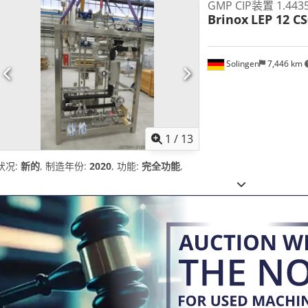
GMP CIP装置 1.44
Brinox
LEP 12 CS
Solingen
7,446 km
1
/
13
状况:
新的
, 制造年份:
2020
, 功能:
完全功能
,