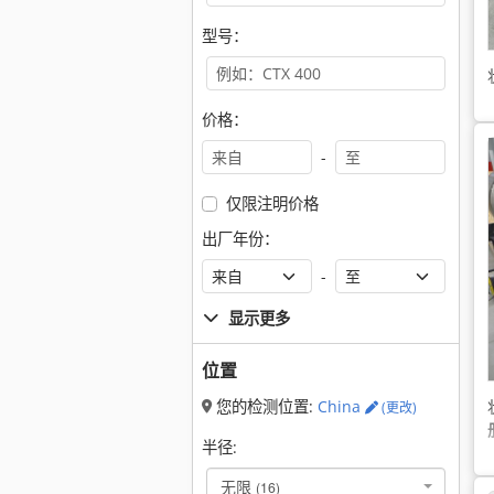
型号：
价格：
-
仅限注明价格
出厂年份：
-
显示更多
位置
您的检测位置:
China
(更改)
半径:
无限
(16)