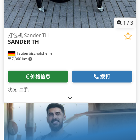
1
/
3
打包机 Sander TH
SANDER
TH
Tauberbischofsheim
7,360 km
价格信息
拨打
状况:
二手
,