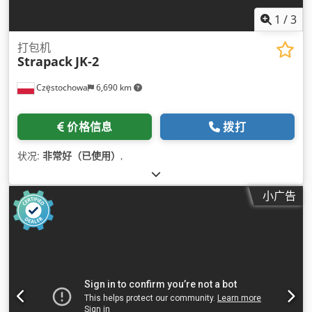
1
/
3
打包机
Strapack
JK-2
Częstochowa
6,690 km
价格信息
拨打
状况:
非常好（已使用）
,
小广告