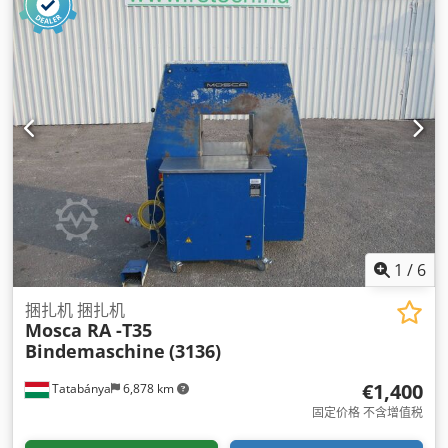
1
/
6
捆扎机 捆扎机
Mosca RA -T35
Bindemaschine
(3136)
€1,400
Tatabánya
6,878 km
固定价格 不含增值税