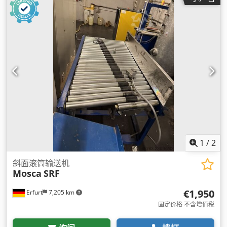
1
/
2
斜面滚筒输送机
Mosca
SRF
€1,950
Erfurt
7,205 km
固定价格 不含增值税