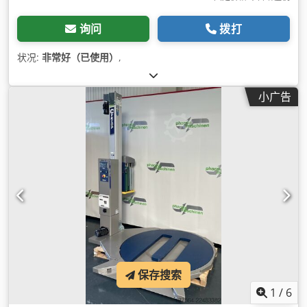
询问
拨打
状况:
非常好（已使用）
,
小广告
保存搜索
1
/
6