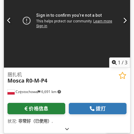
1
/
3
捆扎机
Mosca
R0-M-P4
Częstochowa
6,691 km
价格信息
拨打
状况:
非常好（已使用）
,