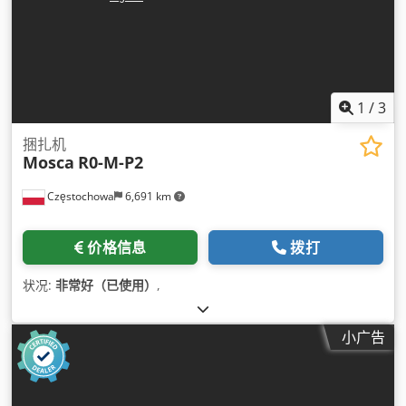
1
/
3
捆扎机
Mosca
R0-M-P2
Częstochowa
6,691 km
价格信息
拨打
状况:
非常好（已使用）
,
小广告