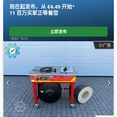
现在起发布，从 €4.49 开始
*
11 百万买家
正等着您
立即发布
*每条广告/月
小广告