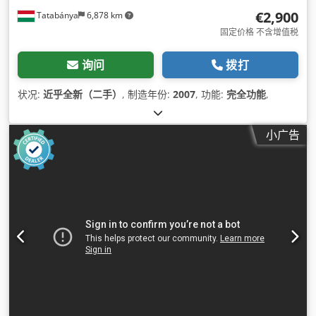
€2,900
Tatabánya
6,878 km
固定价格 不含增值税
询问
拨打
状况:
近乎全新（二手）
, 制造年份:
2007
, 功能:
完全功能
,
小广告