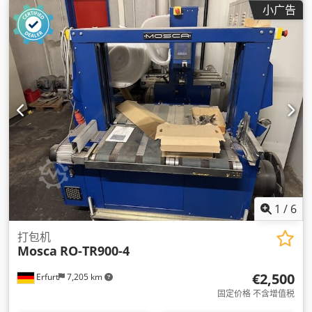
小广告
1
/
6
打包机
Mosca
RO-TR900-4
€2,500
Erfurt
7,205 km
固定价格 不含增值税