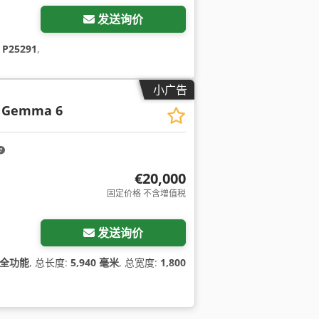
发送询价
:
P25291
,
小广告
Gemma 6
€20,000
固定价格 不含增值税
发送询价
全功能
, 总长度:
5,940 毫米
, 总宽度:
1,800