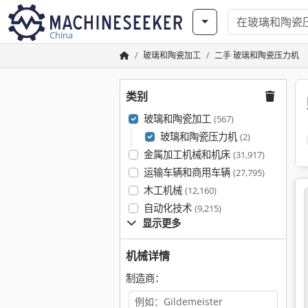
China
玻璃和陶瓷加工
二手 玻璃和陶瓷压力机
类别
玻璃和陶瓷加工
(567)
玻璃和陶瓷压力机
(2)
金属加工机械和机床
(31,917)
运输车辆和商用车辆
(27,795)
木工机械
(12,160)
自动化技术
(9,215)
显示更多
机械详情
制造商：