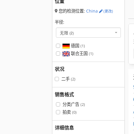
位置
您的检测位置:
China
(更改)
半径:
无限
(2)
德国
(1)
联合王国
(1)
状况
二手
(2)
销售格式
分类广告
(2)
拍卖
(0)
详细信息