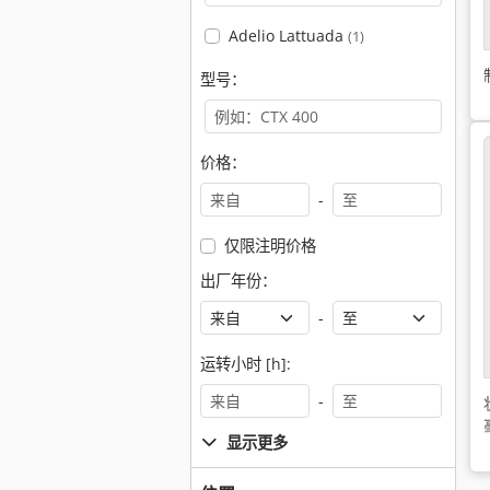
Adelio Lattuada
(1)
型号：
价格：
-
仅限注明价格
出厂年份：
-
运转小时 [h]:
-
显示更多