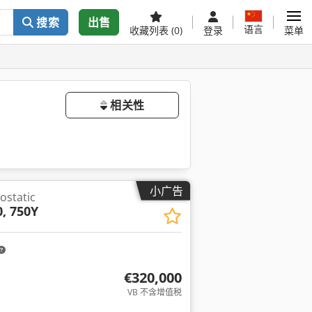
搜索
出售
语言
收藏列表
(0)
登录
菜单
相关性
小广告
static
0, 750Y
€320,000
VB 不含增值税